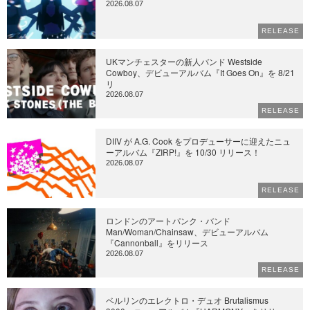
2026.08.07
RELEASE
UKマンチェスターの新人バンド Westside
Cowboy、デビューアルバム『It Goes On』を 8/21
リ
2026.08.07
RELEASE
DIIV が A.G. Cook をプロデューサーに迎えたニュ
ーアルバム『ZIRP!』を 10/30 リリース！
2026.08.07
RELEASE
ロンドンのアートパンク・バンド
Man/Woman/Chainsaw、デビューアルバム
『Cannonball』をリリース
2026.08.07
RELEASE
ベルリンのエレクトロ・デュオ Brutalismus