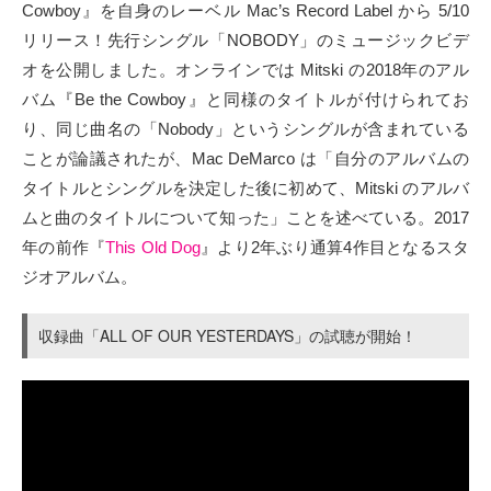
Cowboy』を自身のレーベル Mac’s Record Label から 5/10
リリース！先行シングル「NOBODY」のミュージックビデ
オを公開しました。オンラインでは Mitski の2018年のアル
バム『Be the Cowboy』と同様のタイトルが付けられてお
り、同じ曲名の「Nobody」というシングルが含まれている
ことが論議されたが、Mac DeMarco は「自分のアルバムの
タイトルとシングルを決定した後に初めて、Mitski のアルバ
ムと曲のタイトルについて知った」ことを述べている。2017
年の前作『
This Old Dog
』より2年ぶり通算4作目となるスタ
ジオアルバム。
収録曲「ALL OF OUR YESTERDAYS」の試聴が開始！