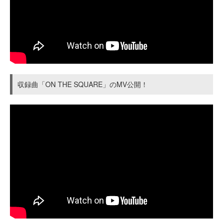
収録曲「ON THE SQUARE」のMV公開！