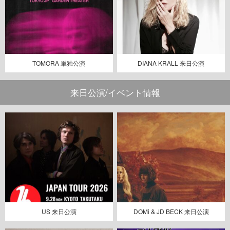
TOMORA 単独公演
DIANA KRALL 来日公演
来日公演/イベント情報
US 来日公演
DOMi & JD BECK 来日公演