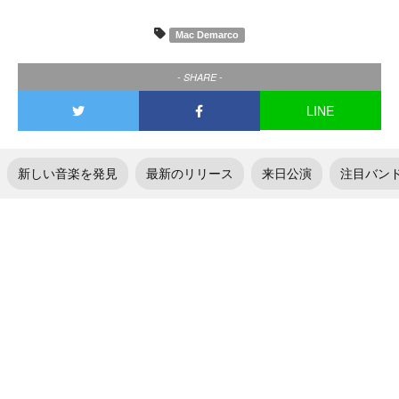
Mac Demarco
- SHARE -
LINE
新しい音楽を発見
最新のリリース
来日公演
注目バン