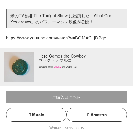
米のTV番組 The Tonight Show に出演した「All of Our
Yesterdays」のパフォーマンス映像が公開！
https://www.youtube.com/watch?v=BQMAC_jDPqc
Here Comes the Cowboy
マック・デマルコ
posted with
sticky
on 2019.4.3
ご購入はこちら
Music
Amazon
Written
2019.03.05