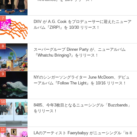
DIIV が A.G. Cook をプロデューサーに迎えたニューア
ルバム『ZIRP!』を 10/30 リリース！
スーパーグループ Dinner Party が、ニューアルバム
『Whatchu Bringing?』をリリース！
NYのシンガーソングライター June McDoom、デビュ
ーアルバム『Follow The Light』を 10/16 リリース！
8485、今年3枚目となるニューシングル「Buzzbands」
をリリース！
LAのアーティスト Faerybabyy がニューシングル「is it