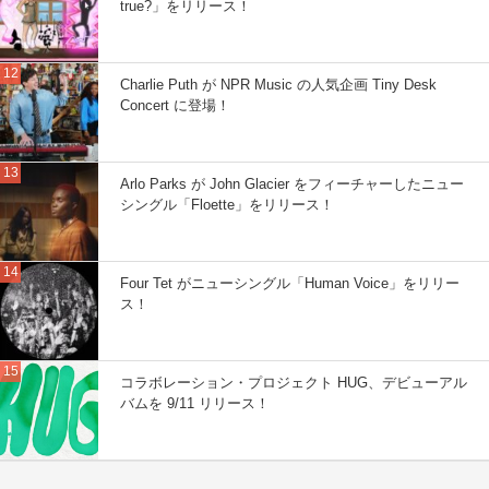
true?」をリリース！
Charlie Puth が NPR Music の人気企画 Tiny Desk
Concert に登場！
Arlo Parks が John Glacier をフィーチャーしたニュー
シングル「Floette」をリリース！
Four Tet がニューシングル「Human Voice」をリリー
ス！
コラボレーション・プロジェクト HUG、デビューアル
バムを 9/11 リリース！