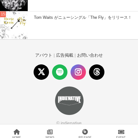
Tom Waits がニューシングル「The Fly」をリリース！
アバウト
|
広告掲載
|
お問い合わせ
© indienative
HOME
NEWS
RELEASE
EVENT