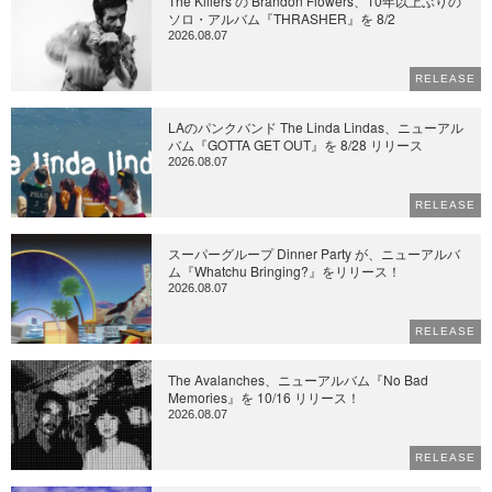
The Killers の Brandon Flowers、10年以上ぶりの
ソロ・アルバム『THRASHER』を 8/2
2026.08.07
RELEASE
LAのパンクバンド The Linda Lindas、ニューアル
バム『GOTTA GET OUT』を 8/28 リリース
2026.08.07
RELEASE
スーパーグループ Dinner Party が、ニューアルバ
ム『Whatchu Bringing?』をリリース！
2026.08.07
RELEASE
The Avalanches、ニューアルバム『No Bad
Memories』を 10/16 リリース！
2026.08.07
RELEASE