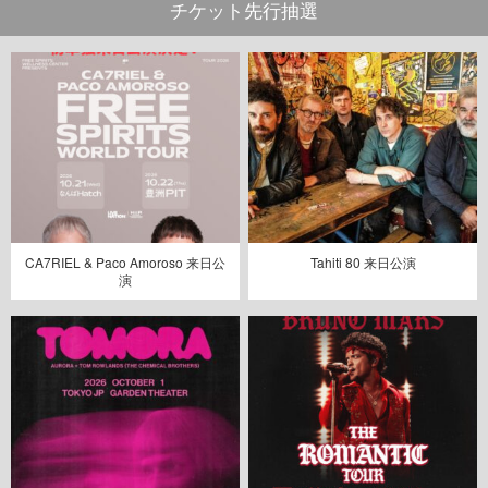
チケット先行抽選
CA7RIEL & Paco Amoroso 来日公
Tahiti 80 来日公演
演