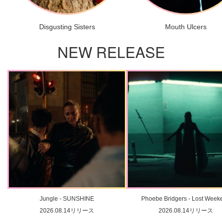
Disgusting Sisters
Mouth Ulcers
NEW RELEASE
Jungle - SUNSHINE
Phoebe Bridgers - Lost Week
2026.08.14リリース
2026.08.14リリース