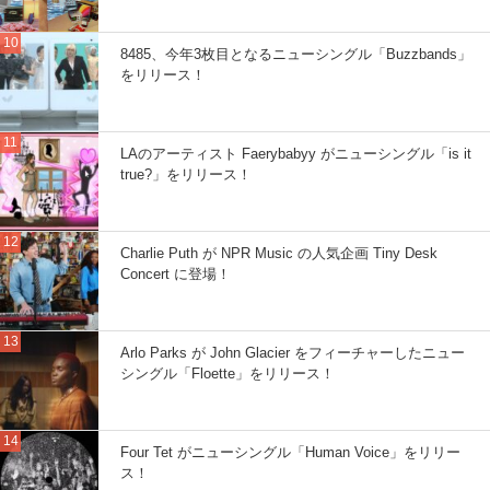
8485、今年3枚目となるニューシングル「Buzzbands」
をリリース！
LAのアーティスト Faerybabyy がニューシングル「is it
true?」をリリース！
Charlie Puth が NPR Music の人気企画 Tiny Desk
Concert に登場！
Arlo Parks が John Glacier をフィーチャーしたニュー
シングル「Floette」をリリース！
Four Tet がニューシングル「Human Voice」をリリー
ス！