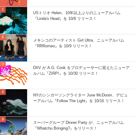
USトリオ Helen、10年以上ぶりのニューアルバム
『Linda's Head』を 10/8 リリース！
メキシコのアーティスト Girl Ultra、ニューアルバム
『RRRomeo』を 10/9 リリース！
DIIV が A.G. Cook をプロデューサーに迎えたニューア
ルバム『ZIRP!』を 10/30 リリース！
NYのシンガーソングライター June McDoom、デビュ
ーアルバム『Follow The Light』を 10/16 リリース！
スーパーグループ Dinner Party が、ニューアルバム
『Whatchu Bringing?』をリリース！