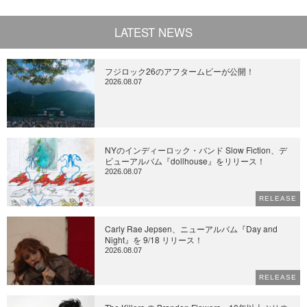
LATEST NEWS
フジロック26のアフタームビーが公開！
2026.08.07
NYのインディーロック・バンド Slow Fiction、デ
ビューアルバム『dollhouse』をリリース！
2026.08.07
RELEASE
Carly Rae Jepsen、ニューアルバム『Day and
Night』を 9/18 リリース！
2026.08.07
RELEASE