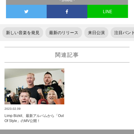
- SHARE -
LINE
新しい音楽を発見
最新のリリース
来日公演
注目バン
関連記事
2023.02.09
Limp Bizkit、最新アルバムから「Out
Of Style」のMV公開！