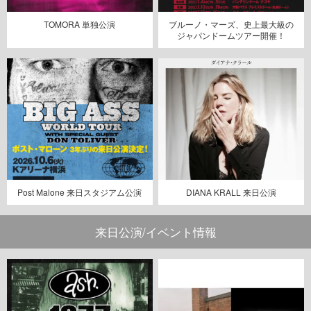
TOMORA 単独公演
ブルーノ・マーズ、史上最大級の
ジャパンドームツアー開催！
Post Malone 来日スタジアム公演
DIANA KRALL 来日公演
来日公演/イベント情報