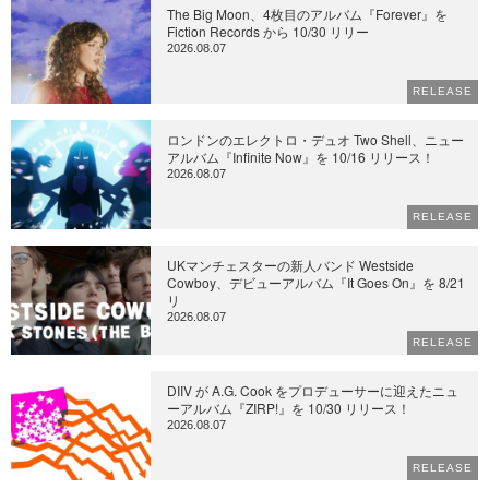
The Big Moon、4枚目のアルバム『Forever』を
Fiction Records から 10/30 リリー
2026.08.07
RELEASE
ロンドンのエレクトロ・デュオ Two Shell、ニュー
アルバム『Infinite Now』を 10/16 リリース！
2026.08.07
RELEASE
UKマンチェスターの新人バンド Westside
Cowboy、デビューアルバム『It Goes On』を 8/21
リ
2026.08.07
RELEASE
DIIV が A.G. Cook をプロデューサーに迎えたニュ
ーアルバム『ZIRP!』を 10/30 リリース！
2026.08.07
RELEASE