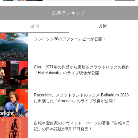
記事ランキング
週間
月間
フジロック26のアフタームビーが公開！
Can、1971年の作品から実験的クラウトロックの傑作
「Halleluhwah」のライブ映像が公開！
Razorlight、スコットランドのフェス Belladrum 2026
に出演した「America」のライブ映像が公開！
自転車愛好家のデヴィッド・バーンの著書『自転車日
記』の日本語版が8月12日発売！