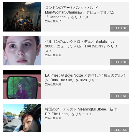
ロンドンのアートパンク・バンド
Man/Woman/Chainsaw、デビューアルバム
『Cannonball』をリリース
2026.08.07
RELEASE
ベルリンのエレクトロ・デュオ Brutalismus
3000、ニューアルバム『HARMONY』をリリー
ス！
2026.08.06
RELEASE
LA Priest が Boys Noize と共作した4枚目のアルバ
ム『Into The Sky』を 8/28 リリー
2026.08.06
RELEASE
韓国のアーティスト Meaningful Stone、新作
EP『To: Hana』をリリース！
2026.08.06
RELEASE