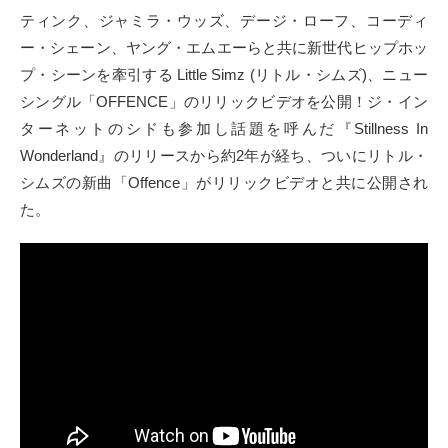
ティンク、ジャミラ・ウッズ、デージ・ローフ、コーディ
ー・シェーン、ヤング・エムエーらと共に新世代ヒップホッ
プ・シーンを牽引する Little Simz (リトル・シムズ)、ニュー
シングル「OFFENCE」のリリックビデオを公開！ジ・イン
ターネットのシドも参加し話題を呼んだ『Stillness In
Wonderland』のリリースから約2年が経ち、ついにリトル・
シムズの新曲「Offence」がリリックビデオと共に公開され
た。