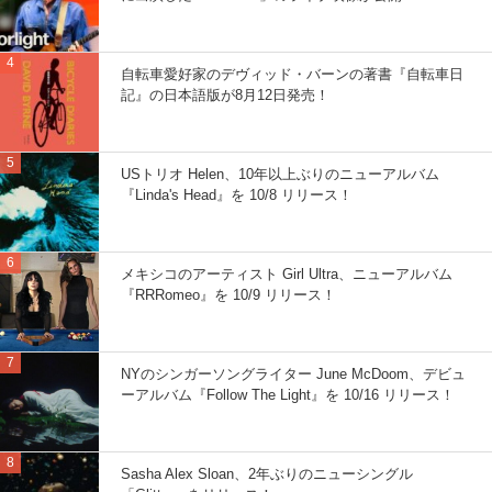
自転車愛好家のデヴィッド・バーンの著書『自転車日
記』の日本語版が8月12日発売！
USトリオ Helen、10年以上ぶりのニューアルバム
『Linda's Head』を 10/8 リリース！
メキシコのアーティスト Girl Ultra、ニューアルバム
『RRRomeo』を 10/9 リリース！
NYのシンガーソングライター June McDoom、デビュ
ーアルバム『Follow The Light』を 10/16 リリース！
Sasha Alex Sloan、2年ぶりのニューシングル