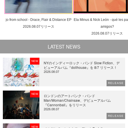
jo from school - Drace, Flair & Distance EP
Ela Minus & Nick León - qué les pa
2026.08.07リリース
amigos?
2026.08.07リリース
LATEST NEWS
NEW
NYのインディーロック・バンド Slow Fiction、デ
ビューアルバム『dollhouse』を 8/7 リリース！
2026.08.07
RELEASE
NEW
ロンドンのアートパンク・バンド
Man/Woman/Chainsaw、デビューアルバム
『Cannonball』をリリース
2026.08.07
RELEASE
NEW