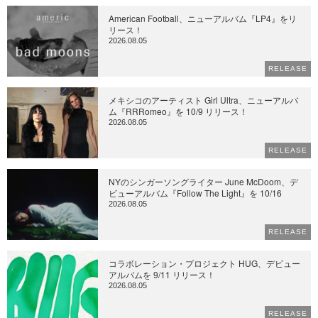
American Football、ニューアルバム『LP4』をリ
リース！
2026.08.05
RELEASE
メキシコのアーティスト Girl Ultra、ニューアルバ
ム『RRRomeo』を 10/9 リリース！
2026.08.05
RELEASE
NYのシンガーソングライター June McDoom、デ
ビューアルバム『Follow The Light』を 10/16
2026.08.05
RELEASE
コラボレーション・プロジェクト HUG、デビュー
アルバムを 9/11 リリース！
2026.08.05
RELEASE