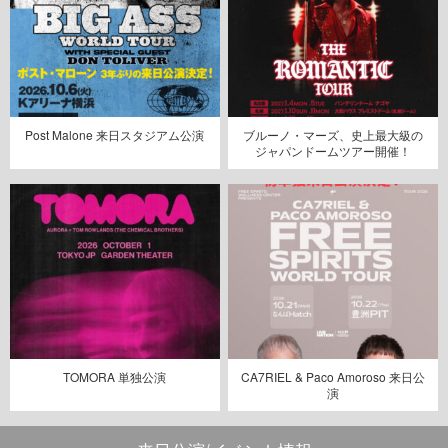
Post Malone 来日スタジアム公演
ブルーノ・マーズ、史上最大級の
ジャパンドームツアー開催！
TOMORA 単独公演
CA7RIEL & Paco Amoroso 来日公
演