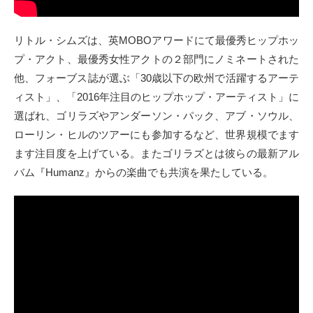
リトル・シムズは、英MOBOアワードにて最優秀ヒップホッ
プ・アクト、最優秀女性アクトの２部門にノミネートされた
他、フォーブス誌が選ぶ「30歳以下の欧州で活躍するアーテ
ィスト」、「2016年注目のヒップホップ・アーティスト」に
選ばれ、ゴリラズやアンダーソン・パック、アブ・ソウル、
ローリン・ヒルのツアーにも参加するなど、世界規模でます
ます注目度を上げている。またゴリラズとは彼らの最新アル
バム『Humanz』からの楽曲でも共演を果たしている。