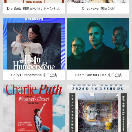
Die Spitz 初来日公演 : キャンセル
Chet Faker 来日公演
Holly Humberstone 来日公演
Death Cab for Cutie 来日公演