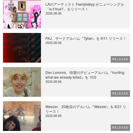
LAのアーティスト Faerybabyy がニューシングル
「is it true?」をリリース！
2026.08.06
FKJ、サードアルバム『Tyber』を 9/11 リリース！
2026.08.06
RELEASE
Dev Lemons、待望のデビューアルバム『hunting
what we already killed』を 10/2
2026.08.06
RELEASE
Weezer、20枚目のアルバム『Weezer』を 8/21 リ
リース！
2026.08.06
RELEASE