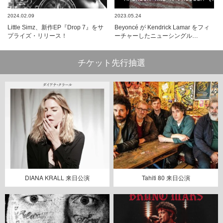
2024.02.09
2023.05.24
Little Simz、新作EP『Drop 7』をサ
Beyoncé が Kendrick Lamar をフィ
プライズ・リリース！
ーチャーしたニューシングル…
チケット先行抽選
DIANA KRALL 来日公演
Tahiti 80 来日公演