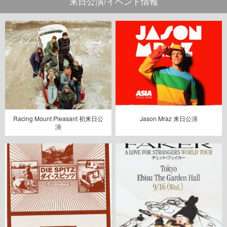
来日公演/イベント情報
Racing Mount Pleasant 初来日公
Jason Mraz 来日公演
演