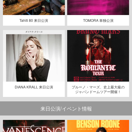
Tahiti 80 来日公演
TOMORA 単独公演
DIANA KRALL 来日公演
ブルーノ・マーズ、史上最大級の
ジャパンドームツアー開催！
来日公演/イベント情報