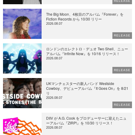
RELEASE
The Big Moon、4枚目のアルバム『Forever』を
Fiction Records から 10/30 リリー
2026.08.07
RELEASE
ロンドンのエレクトロ・デュオ Two Shell、ニュー
アルバム『Infinite Now』を 10/16 リリース！
2026.08.07
RELEASE
UKマンチェスターの新人バンド Westside
Cowboy、デビューアルバム『It Goes On』を 8/21
リ
2026.08.07
RELEASE
DIIV が A.G. Cook をプロデューサーに迎えたニュ
ーアルバム『ZIRP!』を 10/30 リリース！
2026.08.07