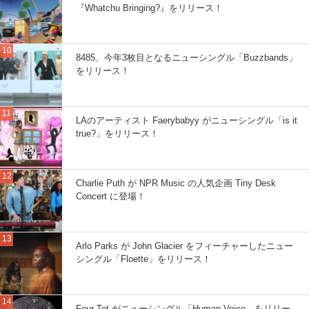
『Whatchu Bringing?』をリリース！
8485、今年3枚目となるニューシングル「Buzzbands」
をリリース！
LAのアーティスト Faerybabyy がニューシングル「is it
true?」をリリース！
Charlie Puth が NPR Music の人気企画 Tiny Desk
Concert に登場！
Arlo Parks が John Glacier をフィーチャーしたニュー
シングル「Floette」をリリース！
Four Tet がニューシングル「Human Voice」をリリー