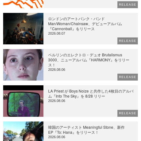
RELEASE
ロンドンのアートパンク・バンド
Man/Woman/Chainsaw、デビューアルバム
『Cannonball』をリリース
2026.08.07
RELEASE
ベルリンのエレクトロ・デュオ Brutalismus
3000、ニューアルバム『HARMONY』をリリー
ス！
2026.08.06
RELEASE
LA Priest が Boys Noize と共作した4枚目のアルバ
ム『Into The Sky』を 8/28 リリー
2026.08.06
RELEASE
韓国のアーティスト Meaningful Stone、新作
EP『To: Hana』をリリース！
2026.08.06