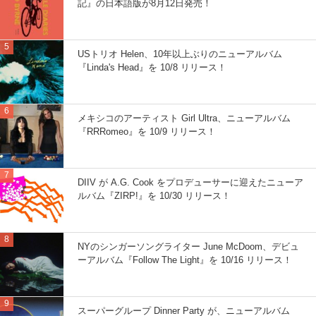
記』の日本語版が8月12日発売！
USトリオ Helen、10年以上ぶりのニューアルバム
『Linda's Head』を 10/8 リリース！
メキシコのアーティスト Girl Ultra、ニューアルバム
『RRRomeo』を 10/9 リリース！
DIIV が A.G. Cook をプロデューサーに迎えたニューア
ルバム『ZIRP!』を 10/30 リリース！
NYのシンガーソングライター June McDoom、デビュ
ーアルバム『Follow The Light』を 10/16 リリース！
スーパーグループ Dinner Party が、ニューアルバム