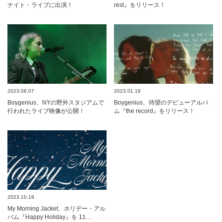
ナイト・ライブに出演！
rest』をリリース！
2023.08.07
2023.01.19
Boygenius、NYの野外スタジアムで
Boygenius、待望のデビューアルバ
行われたライブ映像が公開！
ム『the record』をリリース！
2023.10.19
My Morning Jacket、ホリデー・アル
バム『Happy Holiday』を 11…