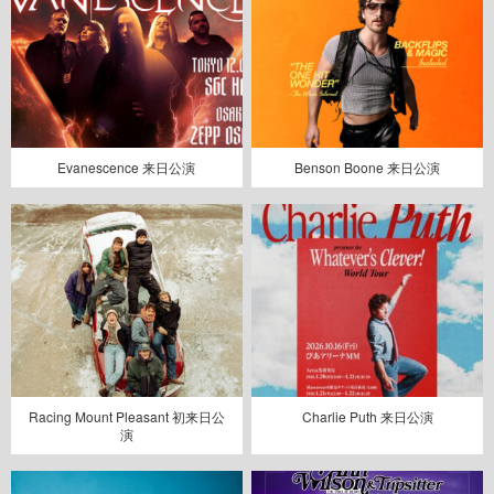
Evanescence 来日公演
Benson Boone 来日公演
Racing Mount Pleasant 初来日公
Charlie Puth 来日公演
演