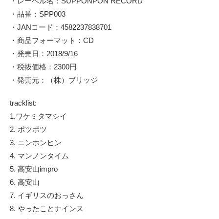
・レーベル名：SUPPONPON RECORD
・品番：SPP003
・JANコード：4582237838701
・商品フォーマット：CD
・発売日：2018/9/16
・税抜価格：2300円
・発売元：（株）ブリッジ
tracklist:
1.ワケミタマシイ
2. ポツポツ
3. ニンホンヒン
4. マンノンタイム
5. 高安山impro
6. 高安山
7. イギリスのおっさん
8. やったことナインス