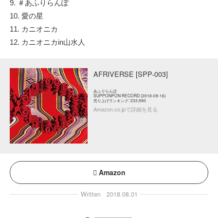
9. ＃あふりらんぽ
10. 愛の星
11. カニオニカ
12. カニオニカin山水人
AFRIVERSE [SPP-003]
あふりらんぽ
SUPPONPON RECORD (2018-09-16)
売り上げランキング: 233,590
Amazon.co.jpで詳細を見る
Amazon
Written
2018.08.01