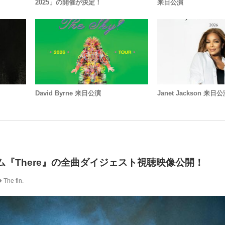
2025」の開催が決定！
来日公演
David Byrne 来日公演
Janet Jackson 来日公
dアルバム『There』の全曲ダイジェスト視聴映像公開！
The fin.