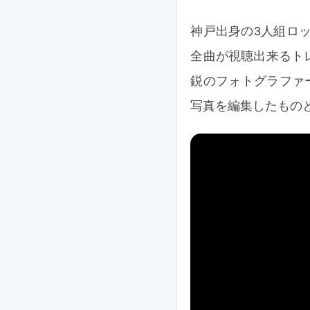
神戸出身の3人組ロックバ
全曲が視聴出来るト
鋭のフォトグラファー 
写真を編集したもの