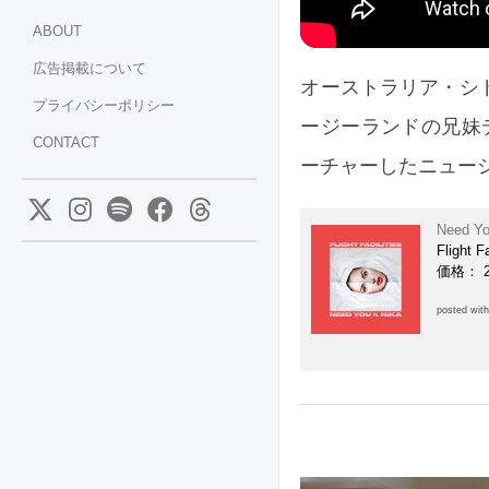
ABOUT
広告掲載について
オーストラリア・シドニー
プライバシーポリシー
ージーランドの兄妹デ
CONTACT
ーチャーしたニューシ
Need Yo
Flight Fa
価格： 
posted wit