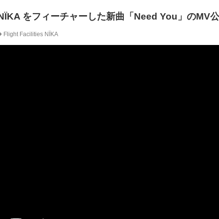
ties が NÏKA をフィーチャーした新曲「Need You」のM
Flight Facilities
NÏKA