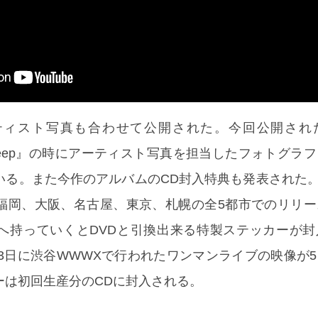
ティスト写真も合わせて公開された。今回公開され
The Deep』の時にアーティスト写真を担当したフォトグラ
る。また今作のアルバムのCD封入特典も発表された。4
福岡、大阪、名古屋、東京、札幌の全5都市でのリリー
へ持っていくとDVDと引換出来る特製ステッカーが封
23日に渋谷WWWXで行われたワンマンライブの映像が
ーは初回生産分のCDに封入される。