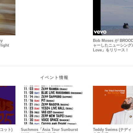
y
Bob Moses が BRO
ight
ャーしたニューシングル
Love」をリリース！
イベント情報
スコット)
Suchmos「Asia Tour Sunburst
Teddy Swims (テ