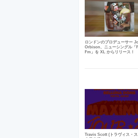
ロンドンのプロデューサー Jo
Orbison、ニューシングル「fl
Fm」を XL からリリース！
Travis Scott (トラヴィス・