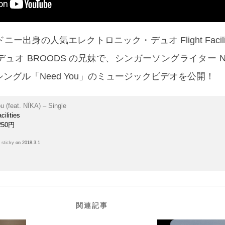
出身の人気エレクトロニック・デュオ Flight Facilit
ュオ BROODS の兄妹で、シンガーソングライター NÏ
ングル「Need You」のミュージックビデオを公開！
u (feat. NÏKA) – Single
cilities
250円
h
sticky
on 2018.3.1
関連記事