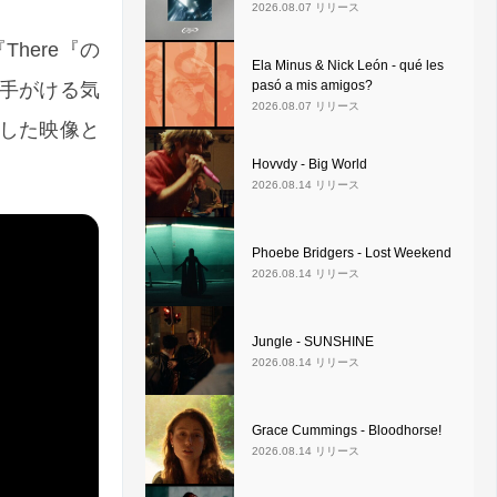
2026.08.07 リリース
There『の
Ela Minus & Nick León - qué les
pasó a mis amigos?
手がける気
2026.08.07 リリース
影した映像と
Hovvdy - Big World
2026.08.14 リリース
Phoebe Bridgers - Lost Weekend
2026.08.14 リリース
Jungle - SUNSHINE
2026.08.14 リリース
Grace Cummings - Bloodhorse!
2026.08.14 リリース