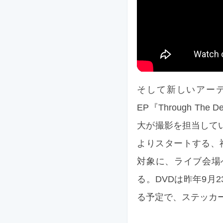
そして新しいアー
EP『Through 
大が撮影を担当してい
よりスタートする、
対象に、ライブ会場
る。DVDは昨年9月
る予定で、ステッカ