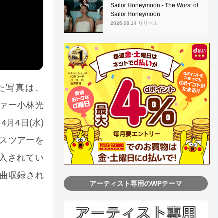
Sailor Honeymoon - The Worst of
Sailor Honeymoon
2026.08.14 リリース
た写真は、
ファー小林光
月4日(水)
スツアーを
入されてい
5曲収録され
アーティスト専用のWPテーマ