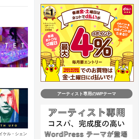
アーティスト専用のWPテーマ
r (マイケル・シェン