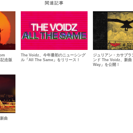
関連記事
om
The Voidz、今年最初のニューシング
ジュリアン・カサブラ
周年記念版
ル「All The Same」をリリース！
ンド The Voidz、新曲
Way」を公開！
る新曲