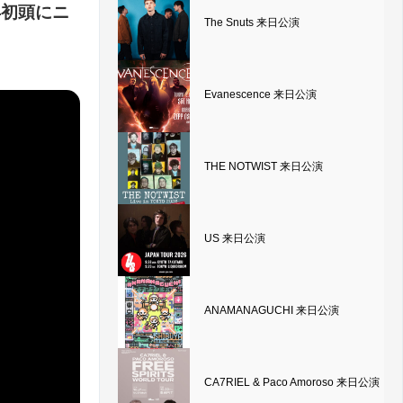
18年初頭にニ
The Snuts 来日公演
Evanescence 来日公演
THE NOTWIST 来日公演
US 来日公演
ANAMANAGUCHI 来日公演
CA7RIEL & Paco Amoroso 来日公演