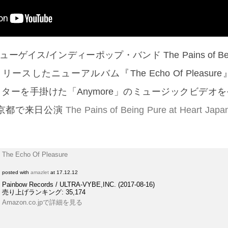
イス/インディーポップ・バンド The Pains of Being 
リリースしたニューアルバム『The Echo Of Pleasure
ィレクターを手掛けた「Anymore」のミュージックビデオ
/京都で来日公演
The Pains of Being Pure at Heart Japa
The Echo Of Pleasure
posted with
amazlet
at 17.12.12
Painbow Records / ULTRA-VYBE,INC. (2017-08-16)
売り上げランキング: 35,174
Amazon.co.jpで詳細を見る