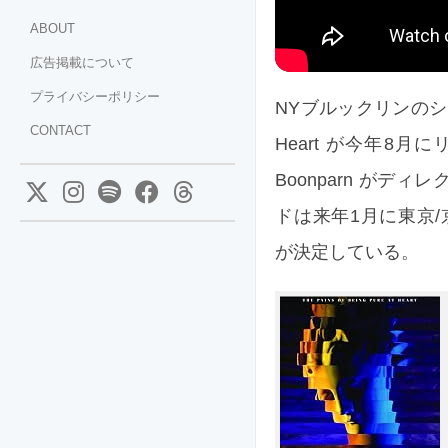
ABOUT
広告掲載について
プライバシーポリシー
NYブルックリンのシューゲ
CONTACT
Heart が今年8月に
Boonparn がデ
ドは来年1月に東京
が決定している。