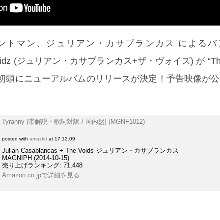
 のフロントマン、ジュリアン・カサブランカス によるバンド 
e Voidz (ジュリアン・カサブランカス+ザ・ヴォイズ) が “The 
8年初頭にニューアルバムのリリースが決定！予告映像が
Tyranny [帯解説・歌詞対訳 / 国内盤] (MGNF1012)
posted with
amazlet
at 17.12.09
Julian Casablancas + The Voids ジュリアン・カサブランカス
MAGNIPH (2014-10-15)
売り上げランキング: 71,448
Amazon.co.jpで詳細を見る