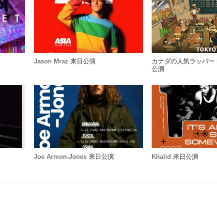
Jason Mraz 来日公演
カナダの人気ラッパー b
公演
Joe Armon-Jones 来日公演
Khalid 来日公演