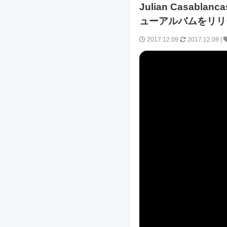
Julian Casabla
ューアルバムをリリ
2017.12.09
2017.12.09
|