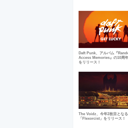
Daft Punk、アルバム『Rand
Access Memories』の10
をリリース！
The Voidz、今年2枚目とな
「Flexorcist」をリリース！