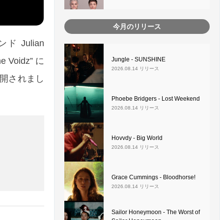
今月のリリース
Julian
Voidz” に
Jungle - SUNSHINE
2026.08.14 リリース
公開されまし
Phoebe Bridgers - Lost Weekend
2026.08.14 リリース
Hovvdy - Big World
2026.08.14 リリース
Grace Cummings - Bloodhorse!
2026.08.14 リリース
Sailor Honeymoon - The Worst of