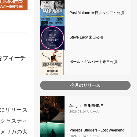
Post Malone 来日スタジアム公演
Steve Lacy 来日公演
ドをフィーチ
ポール・ギルバート来日公演
今月のリリース
Jungle - SUNSHINE
7 にリリース
2026.08.14 リリース
 (ジャスティ
Phoebe Bridgers - Lost Weekend
アメリカの大
2026.08.14 リリース