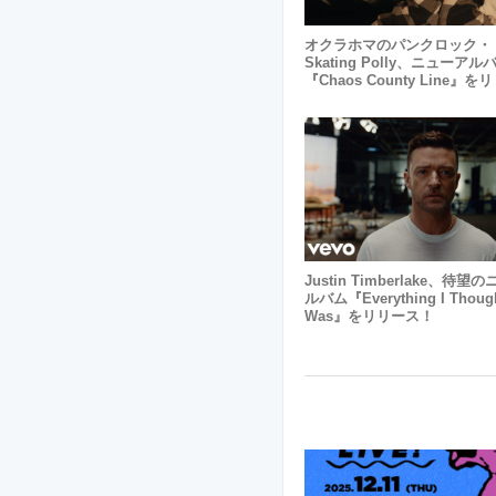
オクラホマのパンクロック・
Skating Polly、ニューアル
『Chaos County Line』
Justin Timberlake、待望
ルバム『Everything I Though
Was』をリリース！