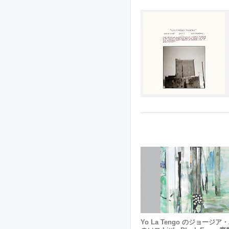
Yo La Tengo のジョージ