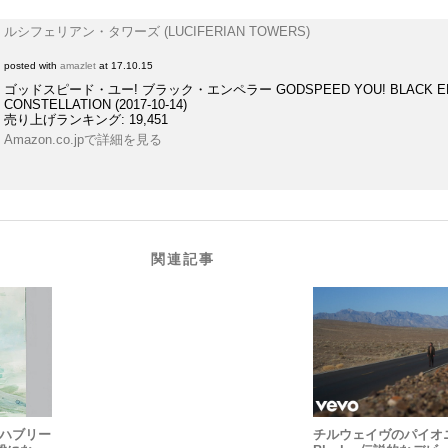
ルシフェリアン・タワーズ (LUCIFERIAN TOWERS)
posted with
amazlet
at 17.10.15
ゴッドスピード・ユー! ブラック・エンペラー GODSPEED YOU! BLACK E
CONSTELLATION (2017-10-14)
売り上げランキング: 19,451
Amazon.co.jpで詳細を見る
関連記事
ア・ハブリー
チルウェイヴのパイオニア