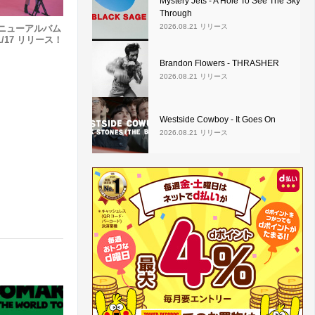
Mystery Jets - A Hole To See The Sky
Through
2026.08.21 リリース
evi、ニューアルバム
11/17 リリース！
Brandon Flowers - THRASHER
2026.08.21 リリース
Westside Cowboy - It Goes On
2026.08.21 リリース