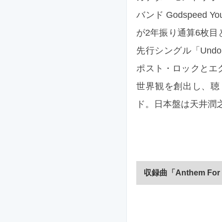
バンド Godspeed 
が2年振り通算6枚目とな
先行シングル「Undoing
ポスト・ロックとエ
世界観を創出し、聴
ド。日本盤は天井潤之
収録曲「Anthem For 