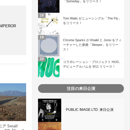
「Someday」をリリース！
Tom Waits がニューシングル「The Fly」
をリリース！
MPEROR
Chrome Sparks が Khalid と Jonsi をフィ
ーチャーした新曲「Sleeper」をリリー
ス！
コラボレーション・プロジェクト HUG、
デビューアルバムを 9/11 リリース！
注目の来日公演
PUBLIC IMAGE LTD. 来日公演
 Small