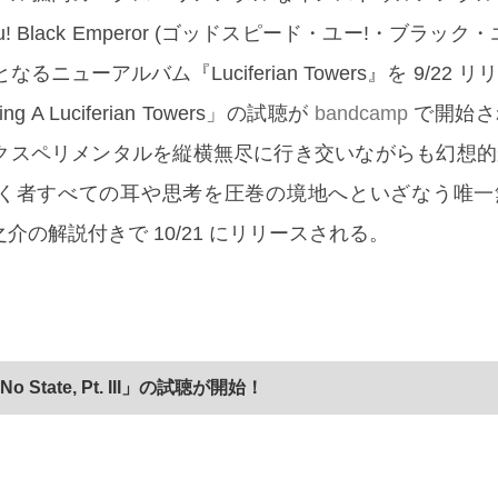
You! Black Emperor (ゴッドスピード・ユー!・ブラッ
るニューアルバム『Luciferian Towers』を 9/22 
 A Luciferian Towers」の試聴が
bandcamp
で開始さ
クスペリメンタルを縦横無尽に行き交いながらも幻想的
く者すべての耳や思考を圧巻の境地へといざなう唯一
介の解説付きで 10/21 にリリースされる。
No State, Pt. III」の試聴が開始！