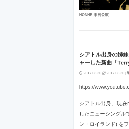
HONNE 来日公演
シアトル出身の姉妹デ
ャーした新曲「Terr
2017.08.30
2017.08.30
|
https://www.youtub
シアトル出身、現在NY
したニューシングルで、カ
ン・ロイランド) をフ