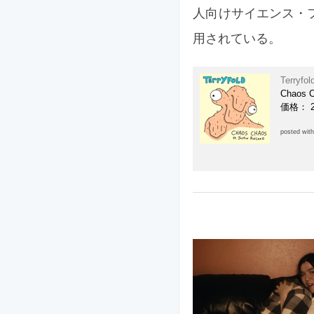
人向けサイエンス・フィ
用されている。
Terryfol
Chaos 
価格： 
posted wit