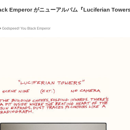
Black Emperor がニューアルバム『Luciferian Tower
Godspeed! You Black Emperor