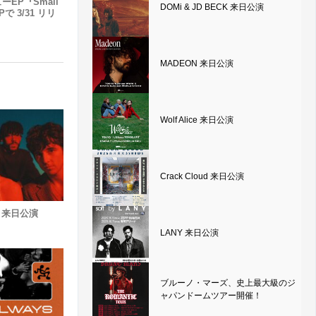
ーEP『Small
DOMi & JD BECK 来日公演
で 3/31 リリ
MADEON 来日公演
Wolf Alice 来日公演
Crack Cloud 来日公演
ー) 来日公演
LANY 来日公演
ブルーノ・マーズ、史上最大級のジ
ャパンドームツアー開催！