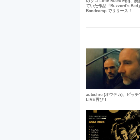
のソロ Little Black Egg
ていた作品『Buzzard's Be
Bandcamp でリリース！
autechre (オウテカ)、ピ
LIVE再び！