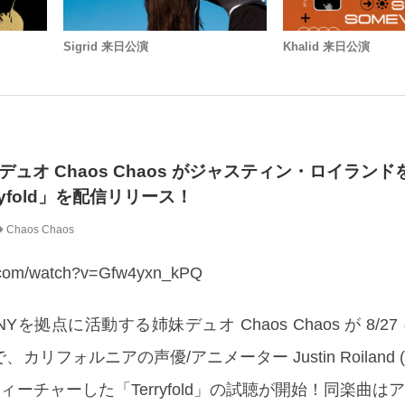
Sigrid 来日公演
Khalid 来日公演
ュオ Chaos Chaos がジャスティン・ロイラン
yfold」を配信リリース！
Chaos Chaos
e.com/watch?v=Gfw4yxn_kPQ
を拠点に活動する姉妹デュオ Chaos Chaos が 8/2
リフォルニアの声優/アニメーター Justin Roiland
ィーチャーした「Terryfold」の試聴が開始！同楽曲は