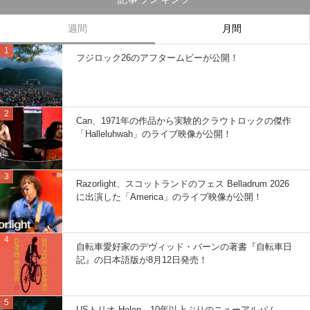
週間
月間
フジロック26のアフタームビーが公開！
Can、1971年の作品から実験的クラウトロックの傑作
「Halleluhwah」のライブ映像が公開！
Razorlight、スコットランドのフェス Belladrum 2026
に出演した「America」のライブ映像が公開！
自転車愛好家のデヴィッド・バーンの著書『自転車日
記』の日本語版が8月12日発売！
USトリオ Helen、10年以上ぶりのニューアルバム