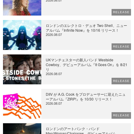
2026.08.07
RELEASE
ロンドンのエレクトロ・デュオ Two Shell、ニュー
アルバム『Infinite Now』を 10/16 リリース！
2026.08.07
RELEASE
UKマンチェスターの新人バンド Westside
Cowboy、デビューアルバム『It Goes On』を 8/21
リ
2026.08.07
RELEASE
DIIV が A.G. Cook をプロデューサーに迎えたニュ
ーアルバム『ZIRP!』を 10/30 リリース！
2026.08.07
RELEASE
ロンドンのアートパンク・バンド
Man/Woman/Chainsaw、デビューアルバム