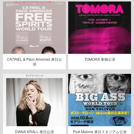
CA7RIEL & Paco Amoroso 来日公
TOMORA 単独公演
演
DIANA KRALL 来日公演
Post Malone 来日スタジアム公演