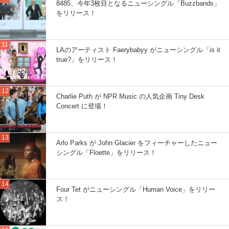
8485、今年3枚目となるニューシングル「Buzzbands」
をリリース！
LAのアーティスト Faerybabyy がニューシングル「is it
true?」をリリース！
Charlie Puth が NPR Music の人気企画 Tiny Desk
Concert に登場！
Arlo Parks が John Glacier をフィーチャーしたニュー
シングル「Floette」をリリース！
Four Tet がニューシングル「Human Voice」をリリー
ス！