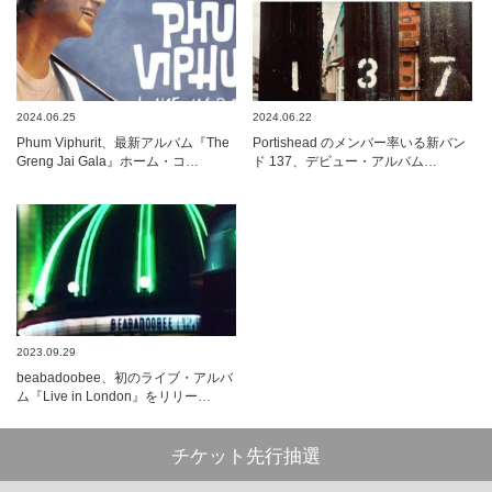
2024.06.25
2024.06.22
Phum Viphurit、最新アルバム『The
Portishead のメンバー率いる新バン
Greng Jai Gala』ホーム・コ…
ド 137、デビュー・アルバム…
2023.09.29
beabadoobee、初のライブ・アルバ
ム『Live in London』をリリー…
チケット先行抽選