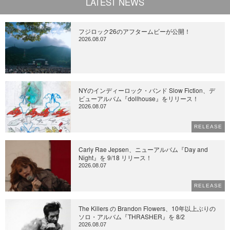
LATEST NEWS
フジロック26のアフタームビーが公開！
2026.08.07
NYのインディーロック・バンド Slow Fiction、デ
ビューアルバム『dollhouse』をリリース！
2026.08.07
RELEASE
Carly Rae Jepsen、ニューアルバム『Day and
Night』を 9/18 リリース！
2026.08.07
RELEASE
The Killers の Brandon Flowers、10年以上ぶりの
ソロ・アルバム『THRASHER』を 8/2
2026.08.07