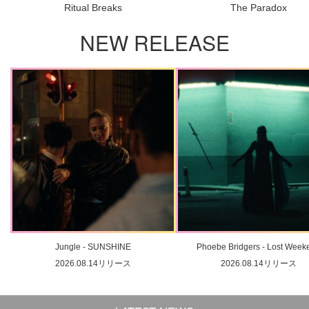
Ritual Breaks
The Paradox
NEW RELEASE
Jungle - SUNSHINE
Phoebe Bridgers - Lost Week
2026.08.14リリース
2026.08.14リリース