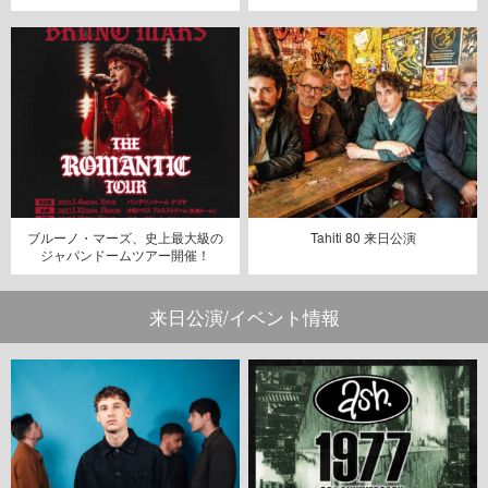
ブルーノ・マーズ、史上最大級の
Tahiti 80 来日公演
ジャパンドームツアー開催！
来日公演/イベント情報