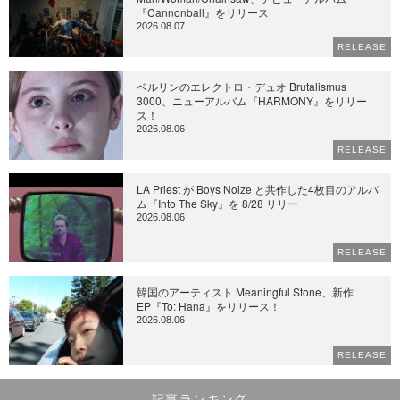
『Cannonball』をリリース
2026.08.07
RELEASE
ベルリンのエレクトロ・デュオ Brutalismus
3000、ニューアルバム『HARMONY』をリリー
ス！
2026.08.06
RELEASE
LA Priest が Boys Noize と共作した4枚目のアルバ
ム『Into The Sky』を 8/28 リリー
2026.08.06
RELEASE
韓国のアーティスト Meaningful Stone、新作
EP『To: Hana』をリリース！
2026.08.06
RELEASE
記事ランキング