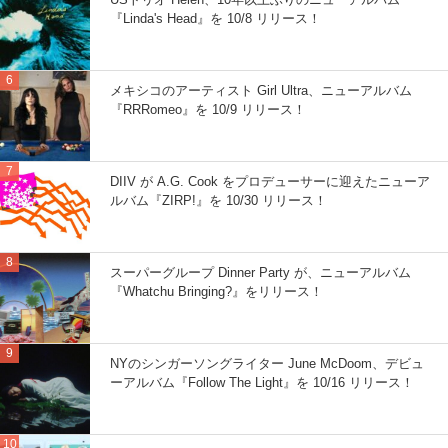
『Linda's Head』を 10/8 リリース！
メキシコのアーティスト Girl Ultra、ニューアルバム
『RRRomeo』を 10/9 リリース！
DIIV が A.G. Cook をプロデューサーに迎えたニューア
ルバム『ZIRP!』を 10/30 リリース！
スーパーグループ Dinner Party が、ニューアルバム
『Whatchu Bringing?』をリリース！
NYのシンガーソングライター June McDoom、デビュ
ーアルバム『Follow The Light』を 10/16 リリース！