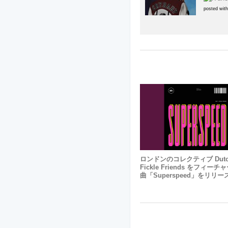
posted wit
ロンドンのコレクティブ Dutch
Fickle Friends をフィー
曲「Superspeed」をリリー