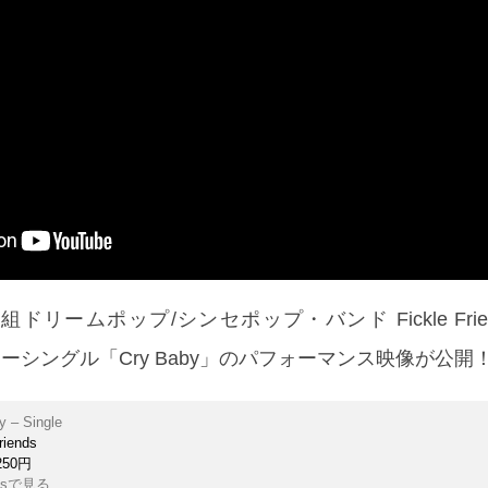
ドリームポップ/シンセポップ・バンド Fickle Frien
ニューシングル「Cry Baby」のパフォーマンス映像が公開
y – Single
riends
250円