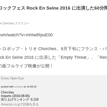
ロックフェス Rock En Seine 2016 に出演した6
Chvrches
グラスゴー
e.com/watch?v=mhIwlRpuE00
ロポップ・トリオ Chvrches、8月下旬にフランス・
En Seine 2016 に出演した「Empty Threat」、「Re
間の振フルライブ映像が公開！
Every Open Eye
posted with
amazlet
at 16.08.24
Chvrches
Imports (2016-08-05)
売り上げランキング: 6,219
Amazon.co.jpで詳細を見る