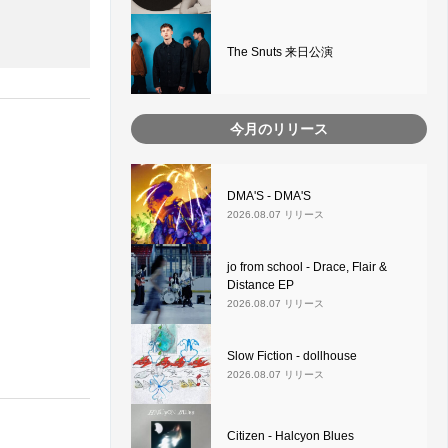
The Snuts 来日公演
今月のリリース
DMA'S - DMA'S
2026.08.07 リリース
jo from school - Drace, Flair &
Distance EP
2026.08.07 リリース
Slow Fiction - dollhouse
2026.08.07 リリース
Citizen - Halcyon Blues