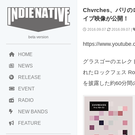
Chvrches、パリの
イブ映像が公開！
2016.09.07
2016.09.07
|
beta version
https://www.youtub
HOME
グラスゴーのエレクト
NEWS
れたロックフェス Rock 
RELEASE
を披露した約60分
EVENT
RADIO
NEW BANDS
FEATURE