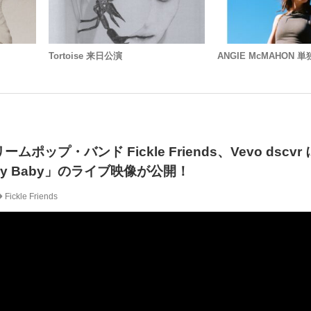
Tortoise 来日公演
ANGIE McMAHON
ポップ・バンド Fickle Friends、Vevo dscv
y Baby」のライブ映像が公開！
Fickle Friends