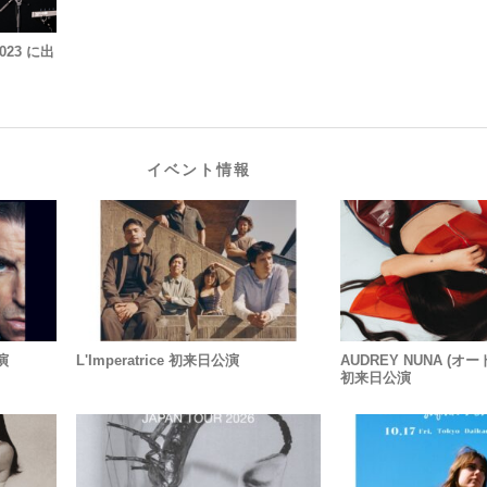
2023 に出
イベント情報
公演
L'Imperatrice 初来日公演
AUDREY NUNA (オ
初来日公演