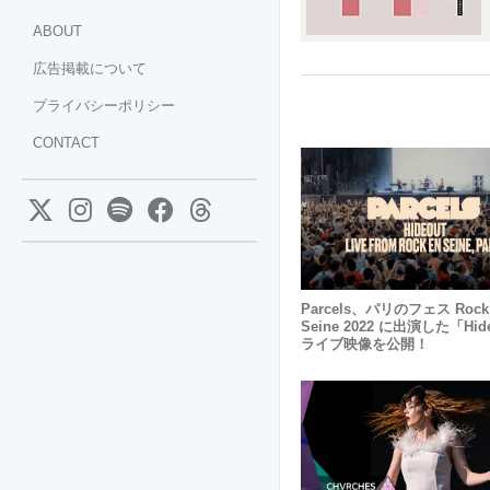
ABOUT
広告掲載について
プライバシーポリシー
CONTACT
Parcels、パリのフェス Rock
Seine 2022 に出演した「Hid
ライブ映像を公開！