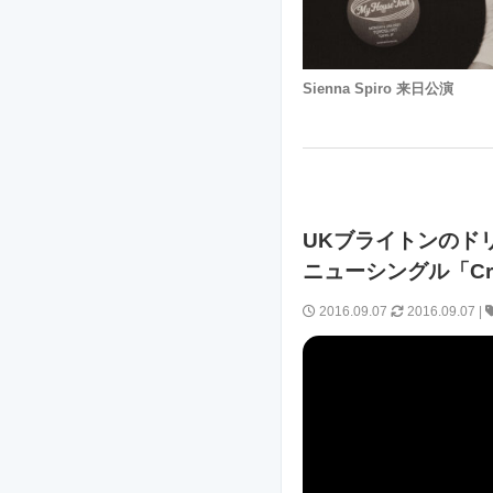
Sienna Spiro 来日公演
UKブライトンのドリーム
ニューシングル「Cr
2016.09.07
2016.09.07
|