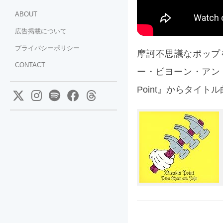
ABOUT
広告掲載について
プライバシーポリシー
摩訶不思議なポップを奏で
CONTACT
ー・ビヨーン・アンド・
Point』からタイトル