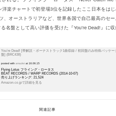
リコン洋楽チャートで初登場3位を記録したここ日本をは
ツ、オーストラリアなど、世界各国で自己最高のセー
する名盤として高い評価を受けた『You’re Dead!』に
You’re Dead! [帯解説・ボーナストラック1曲収録 / 初回盤のみ特殊パッケー
盤] (BRC438)
posted with
amazlet
at 16.06.15
Flying Lotus フライング・ロータス
BEAT RECORDS / WARP RECORDS (2014-10-07)
売り上げランキング: 21,524
Amazon.co.jpで詳細を見る
関連記事