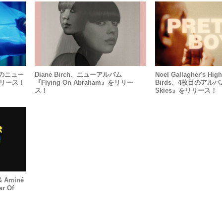
ぶりのニュー
Diane Birch、ニューアルバム
Noel Gallagher's High
リリース！
『Flying On Abraham』をリリー
Birds、4枚目のアルバム
ス！
Skies』をリリース！
& Aminé
 Of