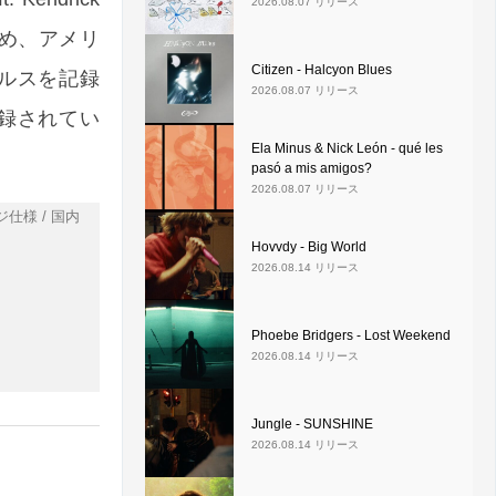
2026.08.07 リリース
じめ、アメリ
Citizen - Halcyon Blues
ルスを記録
2026.08.07 リリース
収録されてい
Ela Minus & Nick León - qué les
pasó a mis amigos?
2026.08.07 リリース
ジ仕様 / 国内
Hovvdy - Big World
2026.08.14 リリース
Phoebe Bridgers - Lost Weekend
2026.08.14 リリース
Jungle - SUNSHINE
2026.08.14 リリース