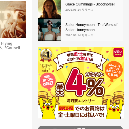
Grace Cummings - Bloodhorse!
2026.08.14 リリース
Sailor Honeymoon - The Worst of
Sailor Honeymoon
2026.08.14 リリース
 Flying
『Council