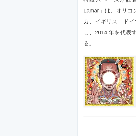
Lamar」は、オ
カ、イギリス、ドイ
し、2014 年を代表
る。