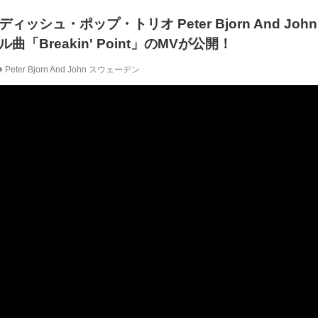
ッシュ・ポップ・トリオ Peter Bjorn And Jo
「Breakin' Point」のMVが公開！
Peter Bjorn And John
スウェーデン