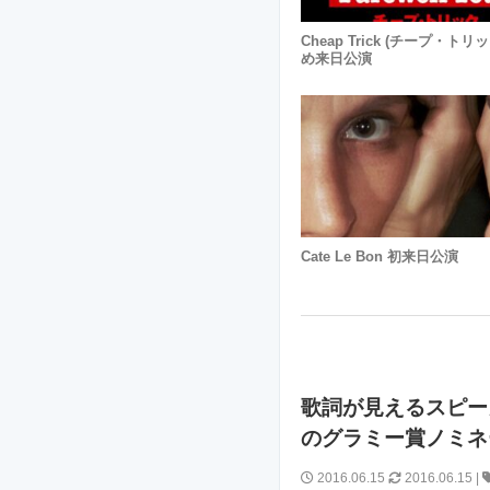
Cheap Trick (チープ・トリ
め来日公演
Cate Le Bon 初来日公演
歌詞が見えるスピーカー 
のグラミー賞ノミネ
2016.06.15
2016.06.15
|