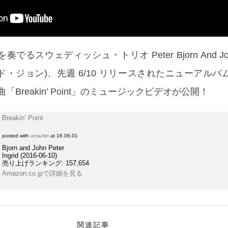
るスウェディッシュ・トリオ Peter Bjorn And Jo
ジョン)、先週 6/10 リリースされたニューアルバム『Br
曲「Breakin’ Point」のミュージックビデオが公開！
Breakin’ Point
posted with
amazlet
at 16.06.01
Bjorn and John Peter
Ingrid (2016-06-10)
売り上げランキング: 157,654
Amazon.co.jpで詳細を見る
関連記事