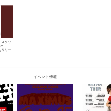
・スクワ
am
e』をリリー
イベント情報