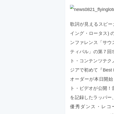
歌詞が見えるスピーカー L
イング・ロータス)
ンファレンス「サウ
ティバル」の第７回
ト・コンテンツテク
ジアで初めて『Best B
オーダーが本日開始し
ト・ビデオが公開！
を記録したラッパー
優秀ダンス・レコーデ