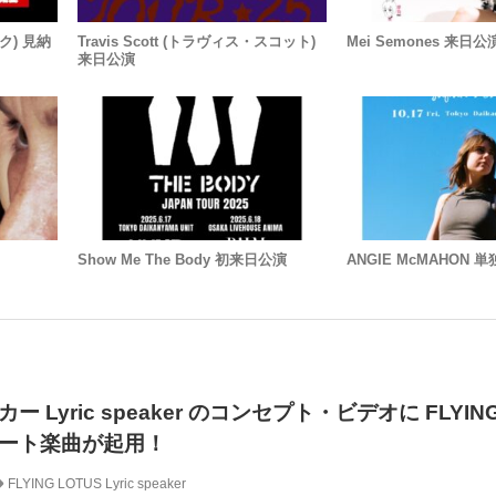
ック) 見納
Travis Scott (トラヴィス・スコット)
Mei Semones 来日公
来日公演
Show Me The Body 初来日公演
ANGIE McMAHON
Lyric speaker のコンセプト・ビデオに FLYING
ート楽曲が起用！
FLYING LOTUS
Lyric speaker