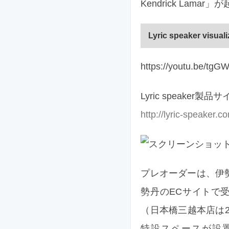
Kendrick Lama
Lyric speaker visual
https://youtu.be/tg
Lyric speaker製品
http://lyric-speaker.c
プレオーダーは、伊
勢丹のECサイトで
（日本橋三越本店は28
特設スペースが設置される