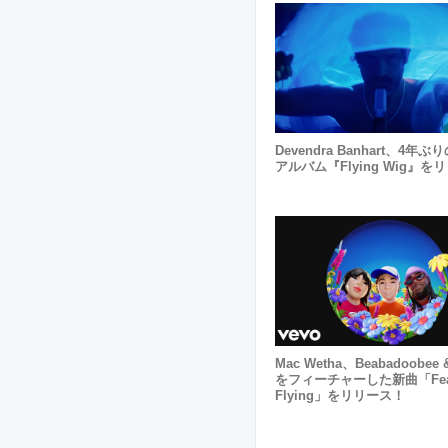
Devendra Banhart、4年
アルバム『Flying Wig』を
Mac Wetha、beabadoobee 
をフィーチャーした新曲「Fear
Flying」をリリース！