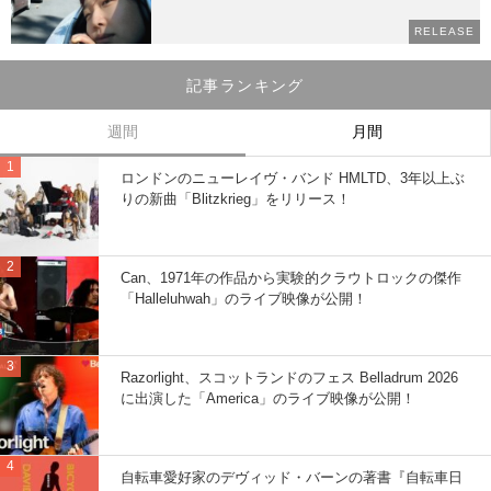
RELEASE
記事ランキング
週間
月間
ロンドンのニューレイヴ・バンド HMLTD、3年以上ぶ
りの新曲「Blitzkrieg」をリリース！
Can、1971年の作品から実験的クラウトロックの傑作
「Halleluhwah」のライブ映像が公開！
Razorlight、スコットランドのフェス Belladrum 2026
に出演した「America」のライブ映像が公開！
自転車愛好家のデヴィッド・バーンの著書『自転車日