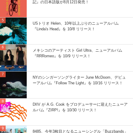
記』の日本語版が8月12日発売！
USトリオ Helen、10年以上ぶりのニューアルバム
『Linda's Head』を 10/8 リリース！
メキシコのアーティスト Girl Ultra、ニューアルバム
『RRRomeo』を 10/9 リリース！
NYのシンガーソングライター June McDoom、デビュ
ーアルバム『Follow The Light』を 10/16 リリース！
DIIV が A.G. Cook をプロデューサーに迎えたニューア
ルバム『ZIRP!』を 10/30 リリース！
8485、今年3枚目となるニューシングル「Buzzbands」