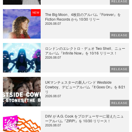
RELEASE
NEW
The Big Moon、4枚目のアルバム『Forever』を
Fiction Records から 10/30 リリー
2026.08.07
RELEASE
ロンドンのエレクトロ・デュオ Two Shell、ニュー
アルバム『Infinite Now』を 10/16 リリース！
2026.08.07
RELEASE
UKマンチェスターの新人バンド Westside
Cowboy、デビューアルバム『It Goes On』を 8/21
リ
2026.08.07
RELEASE
DIIV が A.G. Cook をプロデューサーに迎えたニュ
ーアルバム『ZIRP!』を 10/30 リリース！
2026.08.07