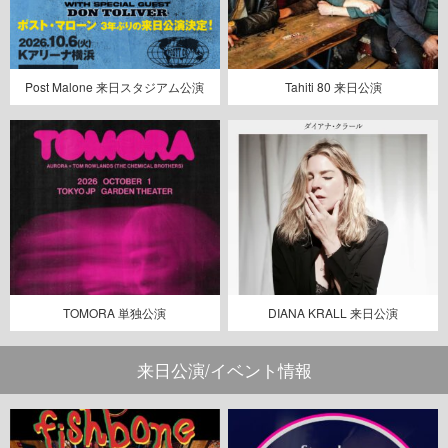
Post Malone 来日スタジアム公演
Tahiti 80 来日公演
TOMORA 単独公演
DIANA KRALL 来日公演
来日公演/イベント情報