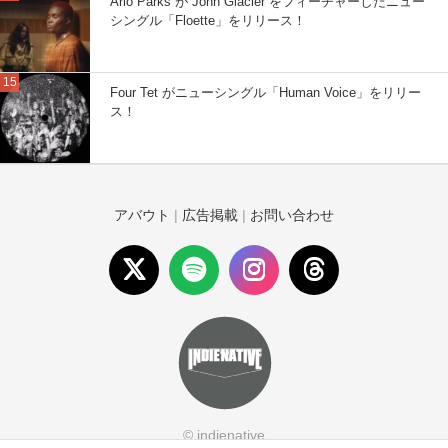
Arlo Parks が John Glacier をフィーチャーしたニュー
シングル「Floette」をリリース！
Four Tet がニューシングル「Human Voice」をリリー
ス！
アバウト
|
広告掲載
|
お問い合わせ
© indienative