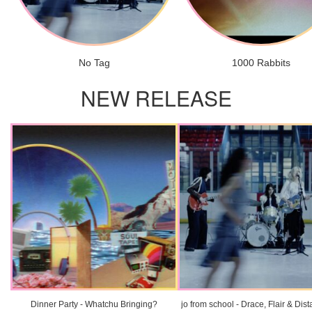
No Tag
1000 Rabbits
NEW RELEASE
Dinner Party - Whatchu Bringing?
jo from school - Drace, Flair & Dis