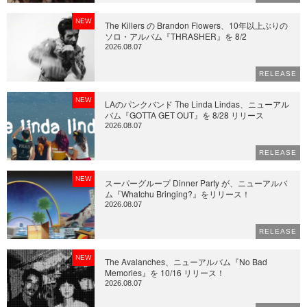
NEW
The Killers の Brandon Flowers、10年以上ぶりの
ソロ・アルバム『THRASHER』を 8/2
2026.08.07
RELEASE
NEW
LAのパンクバンド The Linda Lindas、ニューアル
バム『GOTTA GET OUT』を 8/28 リリース
2026.08.07
RELEASE
NEW
スーパーグループ Dinner Party が、ニューアルバ
ム『Whatchu Bringing?』をリリース！
2026.08.07
RELEASE
NEW
The Avalanches、ニューアルバム『No Bad
Memories』を 10/16 リリース！
2026.08.07