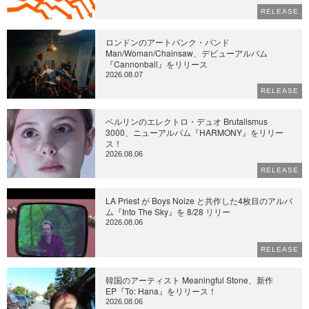
RELEASE
ロンドンのアートパンク・バンド
Man/Woman/Chainsaw、デビューアルバム
『Cannonball』をリリース
2026.08.07
RELEASE
ベルリンのエレクトロ・デュオ Brutalismus
3000、ニューアルバム『HARMONY』をリリー
ス！
2026.08.06
RELEASE
LA Priest が Boys Noize と共作した4枚目のアルバ
ム『Into The Sky』を 8/28 リリー
2026.08.06
RELEASE
韓国のアーティスト Meaningful Stone、新作
EP『To: Hana』をリリース！
2026.08.06