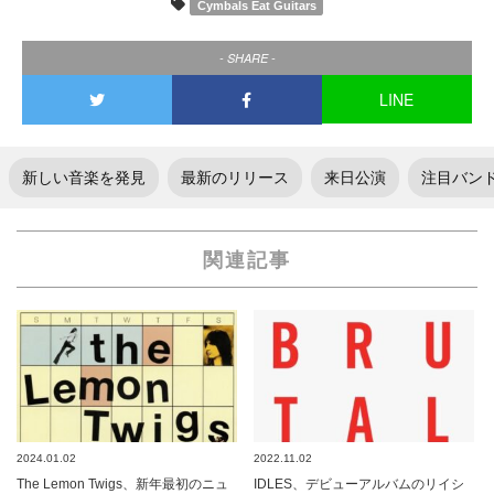
Cymbals Eat Guitars
- SHARE -
LINE
新しい音楽を発見
最新のリリース
来日公演
注目バン
関連記事
2024.01.02
2022.11.02
The Lemon Twigs、新年最初のニュ
IDLES、デビューアルバムのリイシ