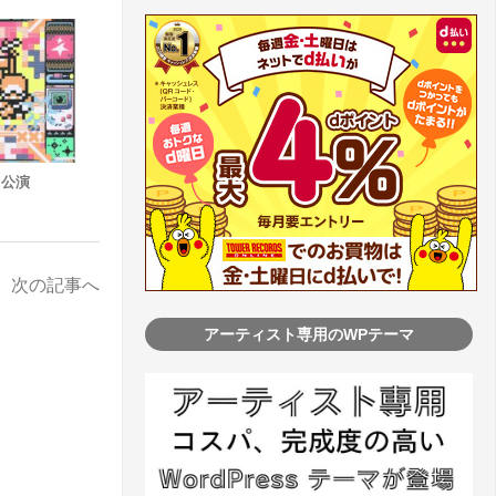
日公演
次の記事へ
アーティスト専用のWPテーマ