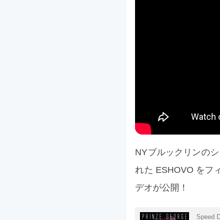
NYブルックリンのシンセ
れた ESHOVO を
デオが公開！
Speed D