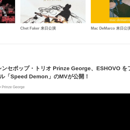
Chet Faker 来日公演
Mac DeMarco 来日公
セポップ・トリオ Prinze George、ESHOVO 
「Speed Demon」のMVが公開！
Prinze George