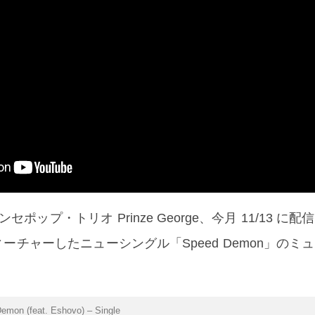
ポップ・トリオ Prinze George、今月 11/13 に
フィーチャーしたニューシングル「Speed Demon」のミ
emon (feat. Eshovo) – Single