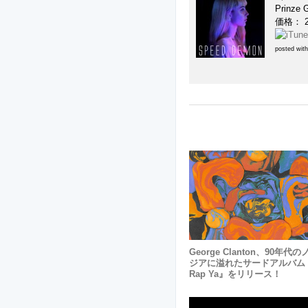
Prinze 
価格： 
posted wit
George Clanton、90年代
ジアに溢れたサードアルバム『O
Rap Ya』をリリース！