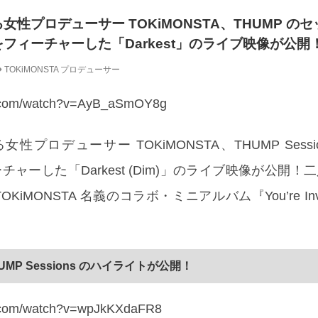
女性プロデューサー TOKiMONSTA、THUMP の
rek をフィーチャーした「Darkest」のライブ映像が公開
TOKiMONSTA
プロデューサー
e.com/watch?v=AyB_aSmOY8g
性プロデューサー TOKiMONSTA、THUMP Sessi
をフィーチャーした「Darkest (Dim)」のライブ映像が公開
 & TOKiMONSTA 名義のコラボ・ミニアルバム『You’re In
MP Sessions のハイライトが公開！
e.com/watch?v=wpJkKXdaFR8