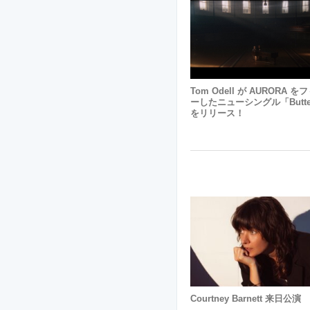
Tom Odell が AURORA 
ーしたニューシングル「Butterf
をリリース！
Courtney Barnett 来日公演