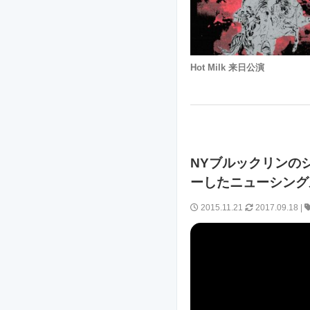
Hot Milk 来日公演
NYブルックリンのシン
ーしたニューシングル
2015.11.21
2017.09.18
|