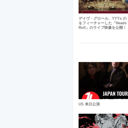
デイヴ・グロール、YYYs の K
をフィーチャーした「Heads W
Roll」のライブ映像を公開！
US 来日公演