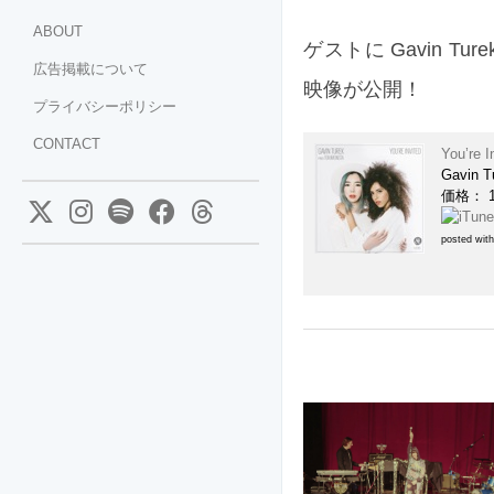
ABOUT
ゲストに Gavin Ture
広告掲載について
映像が公開！
プライバシーポリシー
CONTACT
You’re I
Gavin 
価格： 1
posted wit