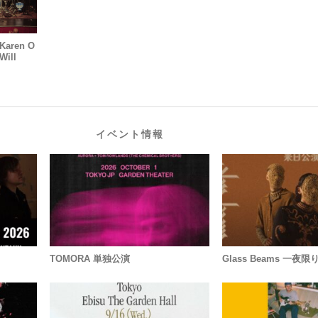
aren O
ill
イベント情報
TOMORA 単独公演
Glass Beams 一