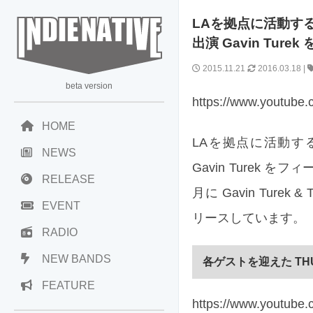
LAを拠点に活動する
出演 Gavin Tu
2015.11.21
2016.03.18
|
beta version
https://www.youtub
HOME
LAを拠点に活動する女
NEWS
Gavin Turek 
RELEASE
月に Gavin Turek
EVENT
リースしています。
RADIO
NEW BANDS
各ゲストを迎えた THU
FEATURE
https://www.youtub