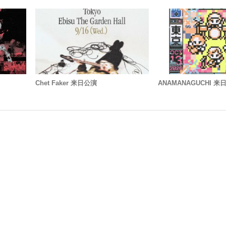
Chet Faker 来日公演
ANAMANAGUCHI 来