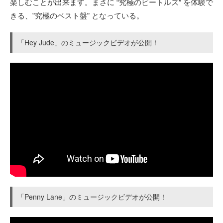
楽しむことが出来ます。まさに “究極のビートルズ” を体験で
きる、”究極のベスト盤” となっている。
「Hey Jude」のミュージックビデオが公開！
「Penny Lane」のミュージックビデオが公開！