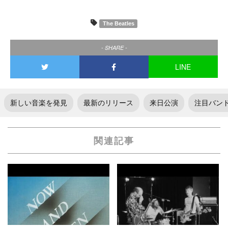
The Beatles
- SHARE -
LINE
新しい音楽を発見
最新のリリース
来日公演
注目バン
関連記事