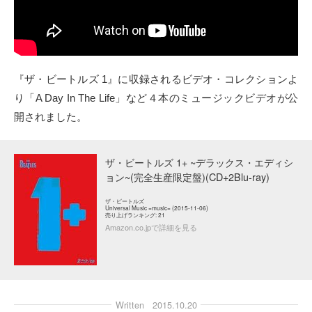
『ザ・ビートルズ 1』に収録されるビデオ・コレクションよ
り「A Day In The Life」など４本のミュージックビデオが公
開されました。
ザ・ビートルズ 1+ ~デラックス・エディシ
ョン~(完全生産限定盤)(CD+2Blu-ray)
ザ・ビートルズ
Universal Music =music= (2015-11-06)
売り上げランキング: 21
Amazon.co.jpで詳細を見る
Written
2015.10.20