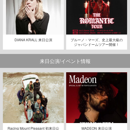
DIANA KRALL 来日公演
ブルーノ・マーズ、史上最大級の
ジャパンドームツアー開催！
来日公演/イベント情報
Racing Mount Pleasant 初来日公
MADEON 来日公演