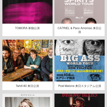
TOMORA 単独公演
CA7RIEL & Paco Amoroso 来日公
演
Tahiti 80 来日公演
Post Malone 来日スタジアム公演