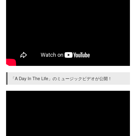
「A Day In The Life」のミュージックビデオが公開！