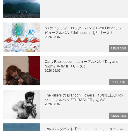
NYのインディーロック・バンド Slow Fiction、デ
ビューアルバム『dollhouse』をリリース！
2026.08.07
RELEASE
Carly Rae Jepsen、ニューアルバム『Day and
Night』を 9/18 リリース！
2026.08.07
RELEASE
The Killers の Brandon Flowers、10年以上ぶりの
ソロ・アルバム『THRASHER』を 8/2
2026.08.07
RELEASE
LAのパンクバンド The Linda Lindas、ニューアル