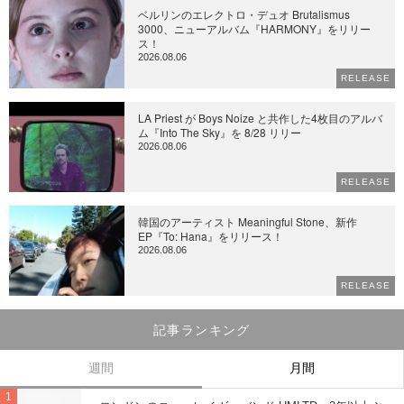
ベルリンのエレクトロ・デュオ Brutalismus
3000、ニューアルバム『HARMONY』をリリー
ス！
2026.08.06
RELEASE
LA Priest が Boys Noize と共作した4枚目のアルバ
ム『Into The Sky』を 8/28 リリー
2026.08.06
RELEASE
韓国のアーティスト Meaningful Stone、新作
EP『To: Hana』をリリース！
2026.08.06
RELEASE
記事ランキング
週間
月間