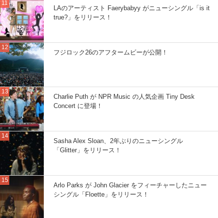
LAのアーティスト Faerybabyy がニューシングル「is it
true?」をリリース！
フジロック26のアフタームビーが公開！
Charlie Puth が NPR Music の人気企画 Tiny Desk
Concert に登場！
Sasha Alex Sloan、2年ぶりのニューシングル
「Glitter」をリリース！
Arlo Parks が John Glacier をフィーチャーしたニュー
シングル「Floette」をリリース！