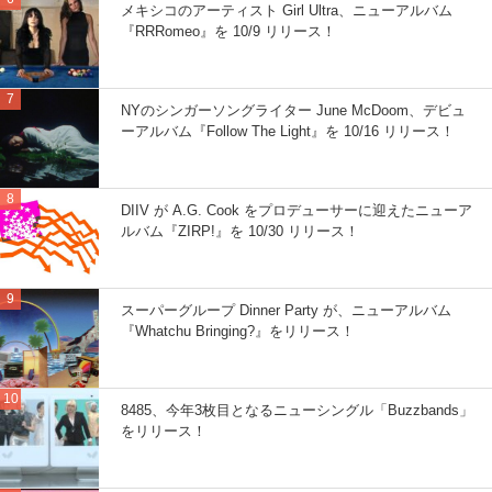
メキシコのアーティスト Girl Ultra、ニューアルバム
『RRRomeo』を 10/9 リリース！
NYのシンガーソングライター June McDoom、デビュ
ーアルバム『Follow The Light』を 10/16 リリース！
DIIV が A.G. Cook をプロデューサーに迎えたニューア
ルバム『ZIRP!』を 10/30 リリース！
スーパーグループ Dinner Party が、ニューアルバム
『Whatchu Bringing?』をリリース！
8485、今年3枚目となるニューシングル「Buzzbands」
をリリース！