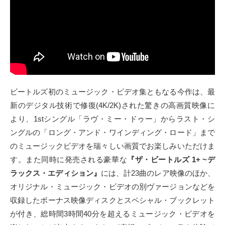
ビートルズ初のミュージック・ビデオ集ともなる今作は、最
新のデジタル技術で修復(4K/2K)された驚きの高画質映像に
より、1stシングル「ラヴ・ミー・ドゥー」からラスト・シ
ングルの「ロング・アンド・ワインディング・ロード」まで
のミュージックビデオを瑞々しい画質でお楽しみいただけま
す。また同時に発売される豪華な
『ザ・ビートルズ 1+ ~デ
ラックス・エディション』
には、計23曲のレア映像のほか、
オリジナル・ミュージック・ビデオの別ヴァージョンなどを
収録したボーナス映像ディスクとスペシャル・ブックレット
が付き、総時間3時間40分を超えるミュージック・ビデオを