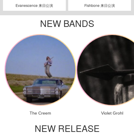
Evanescence 来日公演
Fishbone 来日公演
NEW BANDS
The Creem
Violet Grohl
NEW RELEASE