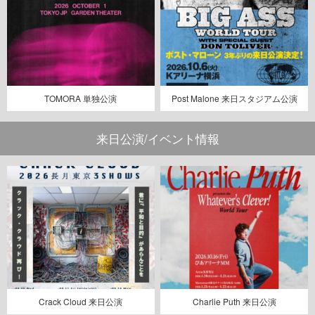
TOMORA 単独公演
Post Malone 来日スタジアム公演
来日公演/イベント情報
Crack Cloud 来日公演
Charlie Puth 来日公演