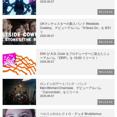
2026.08.07
RELEASE
UKマンチェスターの新人バンド Westside
Cowboy、デビューアルバム『It Goes On』を 8/21
リ
2026.08.07
RELEASE
DIIV が A.G. Cook をプロデューサーに迎えたニュ
ーアルバム『ZIRP!』を 10/30 リリース！
2026.08.07
RELEASE
ロンドンのアートパンク・バンド
Man/Woman/Chainsaw、デビューアルバム
『Cannonball』をリリース
2026.08.07
RELEASE
ベルリンのエレクトロ・デュオ Brutalismus