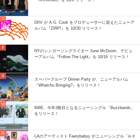
DIIV が A.G. Cook をプロデューサーに迎えたニューア
ルバム『ZIRP!』を 10/30 リリース！
NYのシンガーソングライター June McDoom、デビュ
ーアルバム『Follow The Light』を 10/16 リリース！
スーパーグループ Dinner Party が、ニューアルバム
『Whatchu Bringing?』をリリース！
8485、今年3枚目となるニューシングル「Buzzbands」
をリリース！
LAのアーティスト Faerybabyy がニューシングル「is it