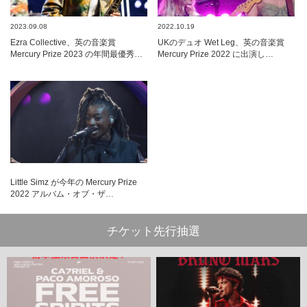
2023.09.08
2022.10.19
Ezra Collective、英の音楽賞
UKのデュオ Wet Leg、英の音楽賞
Mercury Prize 2023 の年間最優秀…
Mercury Prize 2022 に出演し…
Little Simz が今年の Mercury Prize
2022 アルバム・オブ・ザ…
チケット先行抽選