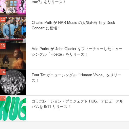
true?」をリリース！
Charlie Puth が NPR Music の人気企画 Tiny Desk
Concert に登場！
Arlo Parks が John Glacier をフィーチャーしたニュー
シングル「Floette」をリリース！
Four Tet がニューシングル「Human Voice」をリリー
ス！
コラボレーション・プロジェクト HUG、デビューアル
バムを 9/11 リリース！