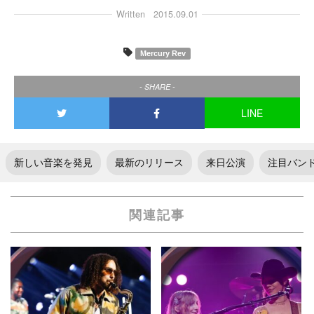
Written
2015.09.01
Mercury Rev
- SHARE -
LINE
新しい音楽を発見
最新のリリース
来日公演
注目バン
関連記事