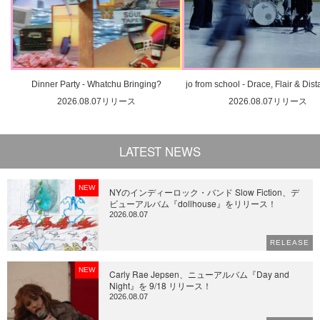
Dinner Party - Whatchu Bringing?
jo from school - Drace, Flair & Dis
2026.08.07リリース
2026.08.07リリース
LATEST NEWS
NEW
NYのインディーロック・バンド Slow Fiction、デ
ビューアルバム『dollhouse』をリリース！
2026.08.07
RELEASE
NEW
Carly Rae Jepsen、ニューアルバム『Day and
Night』を 9/18 リリース！
2026.08.07