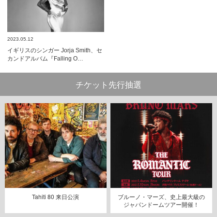
2023.05.12
イギリスのシンガー Jorja Smith、セ
カンドアルバム『Falling O…
チケット先行抽選
Tahiti 80 来日公演
ブルーノ・マーズ、史上最大級の
ジャパンドームツアー開催！