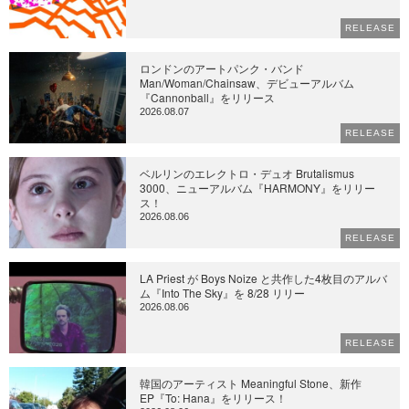
RELEASE
ロンドンのアートパンク・バンド
Man/Woman/Chainsaw、デビューアルバム
『Cannonball』をリリース
2026.08.07
RELEASE
ベルリンのエレクトロ・デュオ Brutalismus
3000、ニューアルバム『HARMONY』をリリー
ス！
2026.08.06
RELEASE
LA Priest が Boys Noize と共作した4枚目のアルバ
ム『Into The Sky』を 8/28 リリー
2026.08.06
RELEASE
韓国のアーティスト Meaningful Stone、新作
EP『To: Hana』をリリース！