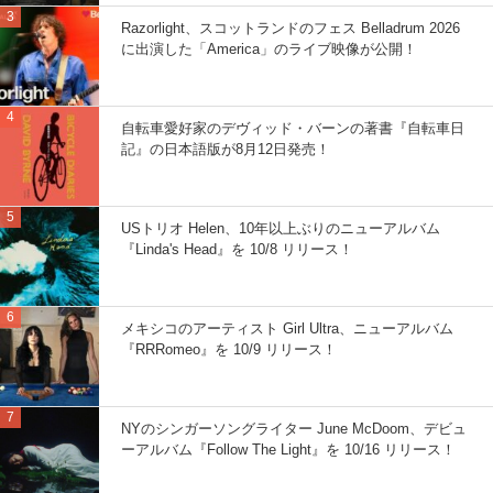
Razorlight、スコットランドのフェス Belladrum 2026
に出演した「America」のライブ映像が公開！
自転車愛好家のデヴィッド・バーンの著書『自転車日
記』の日本語版が8月12日発売！
USトリオ Helen、10年以上ぶりのニューアルバム
『Linda's Head』を 10/8 リリース！
メキシコのアーティスト Girl Ultra、ニューアルバム
『RRRomeo』を 10/9 リリース！
NYのシンガーソングライター June McDoom、デビュ
ーアルバム『Follow The Light』を 10/16 リリース！