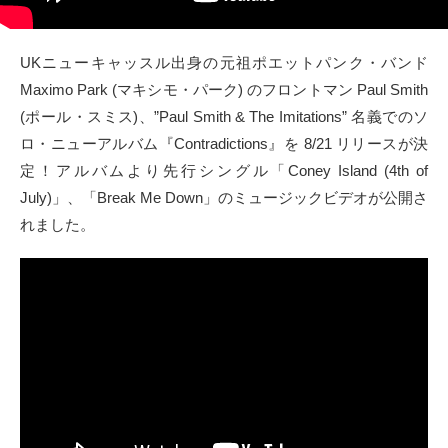
タクト
UKニューキャッスル出身の元祖ポエットパンク・バンド
OW SOCIAL
Maximo Park (マキシモ・パーク) のフロントマン Paul Smith
(ポール・スミス)、”Paul Smith & The Imitations” 名義でのソ
Twitter
ロ・ニューアルバム『Contradictions』を 8/21 リリースが決
定！アルバムより先行シングル「Coney Island (4th of
Facebook
July)」、「Break Me Down」のミュージックビデオが公開さ
れました。
instagram
Tumblr
Soundcloud
Back to indienative