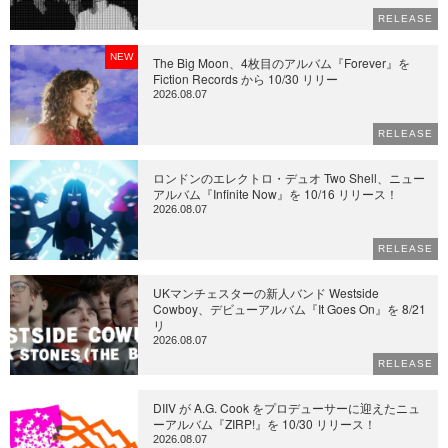
RELEASE
NEW
The Big Moon、4枚目のアルバム『Forever』を
Fiction Records から 10/30 リリー
2026.08.07
RELEASE
ロンドンのエレクトロ・デュオ Two Shell、ニュー
アルバム『Infinite Now』を 10/16 リリース！
2026.08.07
RELEASE
UKマンチェスターの新人バンド Westside
Cowboy、デビューアルバム『It Goes On』を 8/21
リ
2026.08.07
RELEASE
DIIV が A.G. Cook をプロデューサーに迎えたニュ
ーアルバム『ZIRP!』を 10/30 リリース！
2026.08.07