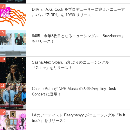
DIIV が A.G. Cook をプロデューサーに迎えたニューア
ルバム『ZIRP!』を 10/30 リリース！
8485、今年3枚目となるニューシングル「Buzzbands」
をリリース！
Sasha Alex Sloan、2年ぶりのニューシングル
「Glitter」をリリース！
Charlie Puth が NPR Music の人気企画 Tiny Desk
Concert に登場！
LAのアーティスト Faerybabyy がニューシングル「is it
true?」をリリース！