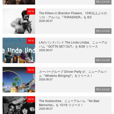
RELEASE
NEW
The Killers の Brandon Flowers、10年以上ぶりの
ソロ・アルバム『THRASHER』を 8/2
2026.08.07
RELEASE
NEW
LAのパンクバンド The Linda Lindas、ニューアル
バム『GOTTA GET OUT』を 8/28 リリース
2026.08.07
RELEASE
NEW
スーパーグループ Dinner Party が、ニューアルバ
ム『Whatchu Bringing?』をリリース！
2026.08.07
RELEASE
NEW
The Avalanches、ニューアルバム『No Bad
Memories』を 10/16 リリース！
2026.08.07