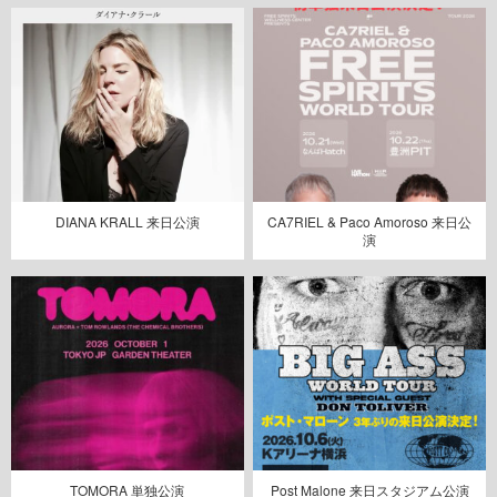
DIANA KRALL 来日公演
CA7RIEL & Paco Amoroso 来日公
演
TOMORA 単独公演
Post Malone 来日スタジアム公演