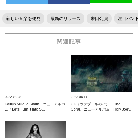
新しい音楽を発見
最新のリリース
来日公演
注目バン
関連記事
2022.08.08
2023.06.14
Kaitlyn Aurelia Smith、ニューアルバ
UKリヴァプールのバンド The
ム『Let's Turn It Into S…
Coral、ニューアルバム『Holy Joe'…