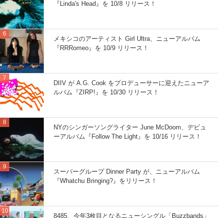
『Linda's Head』を 10/8 リリース！
メキシコのアーティスト Girl Ultra、ニューアルバム
『RRRomeo』を 10/9 リリース！
DIIV が A.G. Cook をプロデューサーに迎えたニューア
ルバム『ZIRP!』を 10/30 リリース！
NYのシンガーソングライター June McDoom、デビュ
ーアルバム『Follow The Light』を 10/16 リリース！
スーパーグループ Dinner Party が、ニューアルバム
『Whatchu Bringing?』をリリース！
8485、今年3枚目となるニューシングル「Buzzbands」