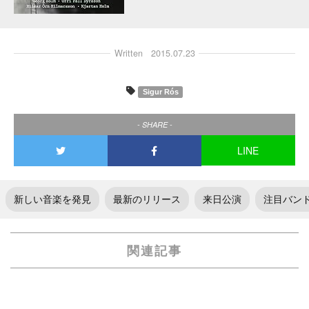
Written
2015.07.23
Sigur Rós
- SHARE -
LINE
新しい音楽を発見
最新のリリース
来日公演
注目バン
関連記事