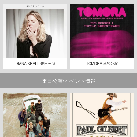
DIANA KRALL 来日公演
TOMORA 単独公演
来日公演/イベント情報