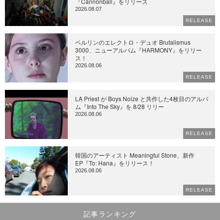
『Cannonball』をリリース
2026.08.07
RELEASE
ベルリンのエレクトロ・デュオ Brutalismus
3000、ニューアルバム『HARMONY』をリリー
ス！
2026.08.06
RELEASE
LA Priest が Boys Noize と共作した4枚目のアルバ
ム『Into The Sky』を 8/28 リリー
2026.08.06
RELEASE
韓国のアーティスト Meaningful Stone、新作
EP『To: Hana』をリリース！
2026.08.06
RELEASE
記事ランキング