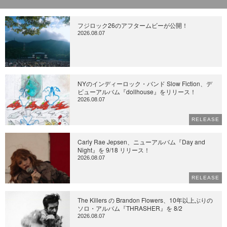
フジロック26のアフタームビーが公開！
2026.08.07
NYのインディーロック・バンド Slow Fiction、デ
ビューアルバム『dollhouse』をリリース！
2026.08.07
RELEASE
Carly Rae Jepsen、ニューアルバム『Day and
Night』を 9/18 リリース！
2026.08.07
RELEASE
The Killers の Brandon Flowers、10年以上ぶりの
ソロ・アルバム『THRASHER』を 8/2
2026.08.07