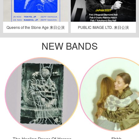
Queens of the Stone Age 来日公演
PUBLIC IMAGE LTD. 来日公演
NEW BANDS