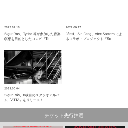
2022.09.10
2022.09.17
Sigur Ros、Tycho 等が参加した音楽
Jónsi、Sin Fang、Alex Somers によ
瞑想を目的としたコンピ『Th…
るコラボ・プロジェクト『So…
2023.06.04
Sigur Rós、8枚目のスタジオアルバ
ム『ÁTTA』をリリース！
チケット先行抽選