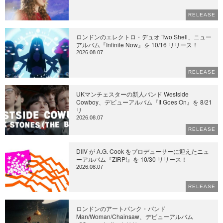
RELEASE
ロンドンのエレクトロ・デュオ Two Shell、ニュー
アルバム『Infinite Now』を 10/16 リリース！
2026.08.07
RELEASE
UKマンチェスターの新人バンド Westside
Cowboy、デビューアルバム『It Goes On』を 8/21
リ
2026.08.07
RELEASE
DIIV が A.G. Cook をプロデューサーに迎えたニュ
ーアルバム『ZIRP!』を 10/30 リリース！
2026.08.07
RELEASE
ロンドンのアートパンク・バンド
Man/Woman/Chainsaw、デビューアルバム