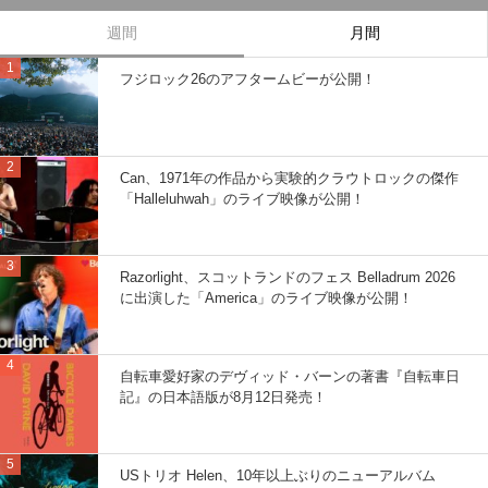
週間
月間
フジロック26のアフタームビーが公開！
Can、1971年の作品から実験的クラウトロックの傑作
「Halleluhwah」のライブ映像が公開！
Razorlight、スコットランドのフェス Belladrum 2026
に出演した「America」のライブ映像が公開！
自転車愛好家のデヴィッド・バーンの著書『自転車日
記』の日本語版が8月12日発売！
USトリオ Helen、10年以上ぶりのニューアルバム