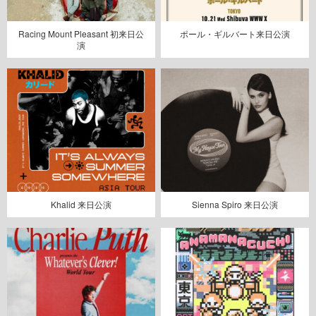
Racing Mount Pleasant 初来日公
ポール・ギルバート来日公演
演
Khalid 来日公演
Sienna Spiro 来日公演