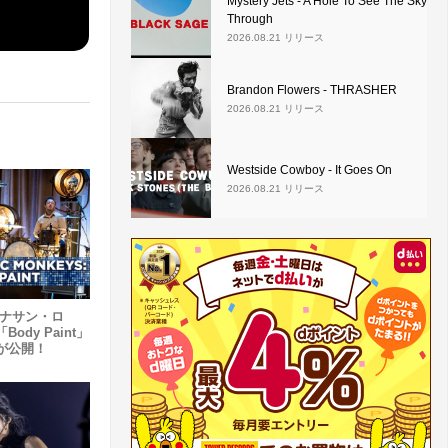
Mystery Jets - A Hole To See The Sky
Through
2026.08.21 リリース
Brandon Flowers - THRASHER
2026.08.21 リリース
Westside Cowboy - It Goes On
2026.08.21 リリース
、ジョナサン・ロ
dy Paint」
が公開！