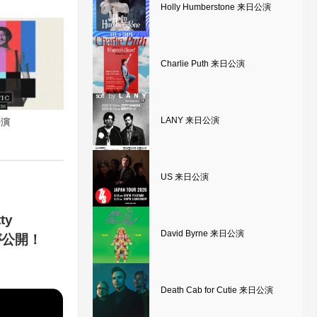
Holly Humberstone 来日公演
Charlie Puth 来日公演
LANY 来日公演
公演
US 来日公演
ty
David Byrne 来日公演
像が公開！
Death Cab for Cutie 来日公演