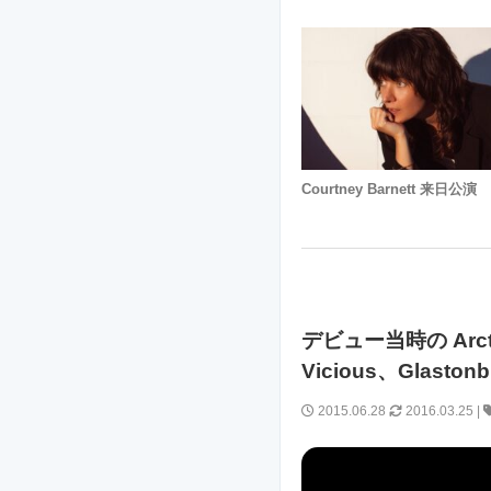
Courtney Barnett 来日公演
デビュー当時の Arct
Vicious、Glas
2015.06.28
2016.03.25
|