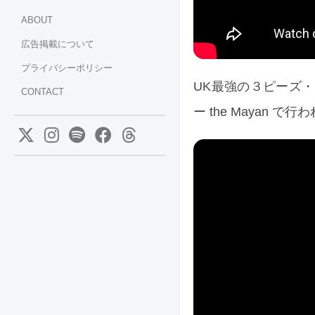
ABOUT
広告掲載について
プライバシーポリシー
UK最強の３ピーズ・ロ
CONTACT
ー the Mayan 