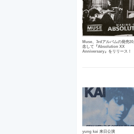
Muse、3rdアルバムの発売2
念して『Absolution XX
Anniversary』をリリース！
yung kai 来日公演