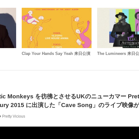
Clap Your Hands Say Yeah 来日公演
The Lumineers 来日
ic Monkeys を彷彿とさせるUKのニューカマー Pret
tonbury 2015 に出演した「Cave Song」のライブ映
Pretty Vicious