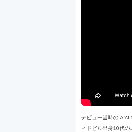
デビュー当時の Arct
ィドビル出身10代のニュ