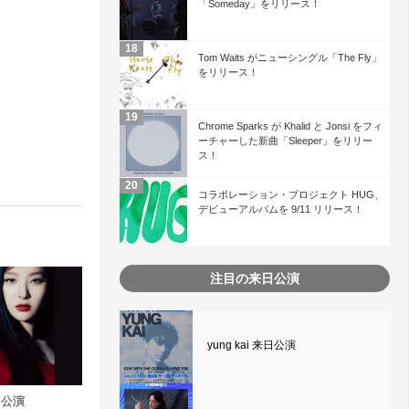
「Someday」をリリース！
Tom Waits がニューシングル「The Fly」
をリリース！
Chrome Sparks が Khalid と Jonsi をフィ
ーチャーした新曲「Sleeper」をリリー
ス！
コラボレーション・プロジェクト HUG、
デビューアルバムを 9/11 リリース！
注目の来日公演
yung kai 来日公演
来日公演