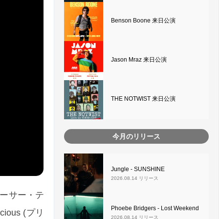
Benson Boone 来日公演
Jason Mraz 来日公演
THE NOTWIST 来日公演
今月のリリース
Jungle - SUNSHINE
2026.08.14 リリース
/マーサー・テ
Phoebe Bridgers - Lost Weekend
ous (プリ
2026.08.14 リリース