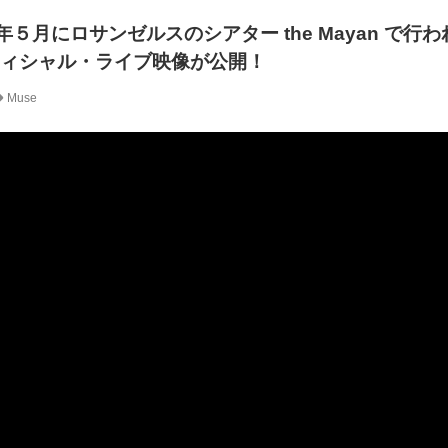
 今年５月にロサンゼルスのシアター the Mayan で行
のオフィシャル・ライブ映像が公開！
Muse