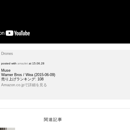
Drones
posted with
amazlet
at 15.06.28
Muse
Warner Bros / Wea (2015-06-09)
売り上げランキング: 108
Amazon.co.jpで詳細を見る
関連記事