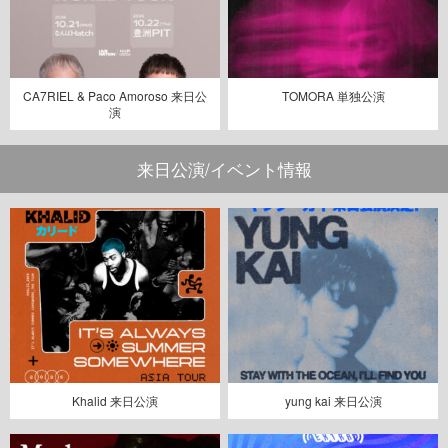
CA7RIEL & Paco Amoroso 来日公
TOMORA 単独公演
演
来日公演/イベント情報
Khalid 来日公演
yung kai 来日公演