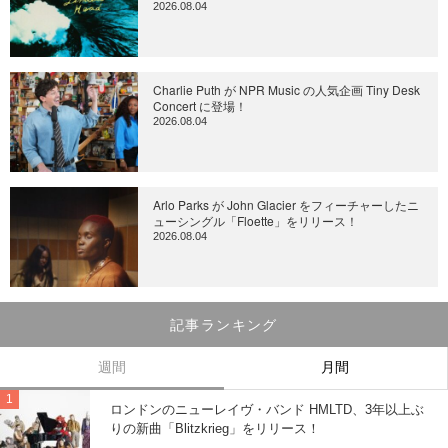
2026.08.04
Charlie Puth が NPR Music の人気企画 Tiny Desk
Concert に登場！
2026.08.04
Arlo Parks が John Glacier をフィーチャーしたニ
ューシングル「Floette」をリリース！
2026.08.04
記事ランキング
週間
月間
ロンドンのニューレイヴ・バンド HMLTD、3年以上ぶ
りの新曲「Blitzkrieg」をリリース！