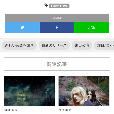
Surfer Blood
- SHARE -
LINE
新しい音楽を発見
最新のリリース
来日公演
注目バン
関連記事
2023.06.14
2023.04.20