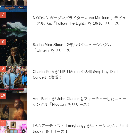
NYのシンガーソングライター June McDoom、デビュ
ーアルバム『Follow The Light』を 10/16 リリース！
Sasha Alex Sloan、2年ぶりのニューシングル
「Glitter」をリリース！
Charlie Puth が NPR Music の人気企画 Tiny Desk
Concert に登場！
Arlo Parks が John Glacier をフィーチャーしたニュー
シングル「Floette」をリリース！
LAのアーティスト Faerybabyy がニューシングル「is it
true?」をリリース！