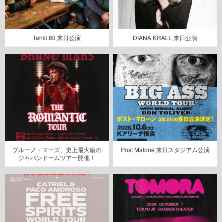
Tahiti 80 来日公演
DIANA KRALL 来日公演
ブルーノ・マーズ、史上最大級の
Post Malone 来日スタジアム公演
ジャパンドームツアー開催！