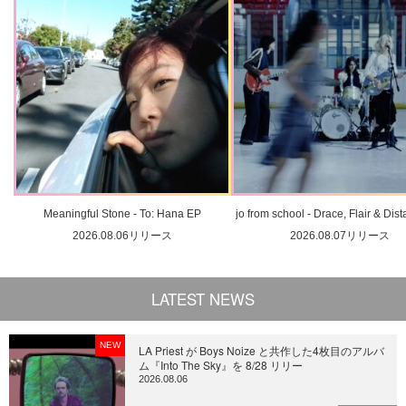
Meaningful Stone - To: Hana EP
jo from school - Drace, Flair & Dis
2026.08.06リリース
2026.08.07リリース
LATEST NEWS
NEW
LA Priest が Boys Noize と共作した4枚目のアルバ
ム『Into The Sky』を 8/28 リリー
2026.08.06