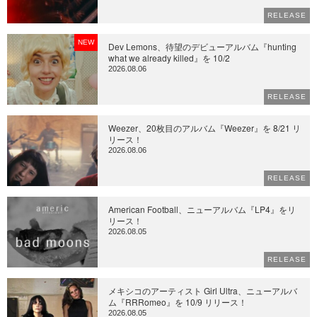
RELEASE
NEW
Dev Lemons、待望のデビューアルバム『hunting
what we already killed』を 10/2
2026.08.06
RELEASE
Weezer、20枚目のアルバム『Weezer』を 8/21 リ
リース！
2026.08.06
RELEASE
American Football、ニューアルバム『LP4』をリ
リース！
2026.08.05
RELEASE
メキシコのアーティスト Girl Ultra、ニューアルバ
ム『RRRomeo』を 10/9 リリース！
2026.08.05