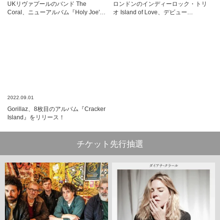
UKリヴァプールのバンド The
ロンドンのインディーロック・トリ
Coral、ニューアルバム『Holy Joe'…
オ Island of Love、デビュー…
2022.09.01
Gorillaz、8枚目のアルバム『Cracker
Island』をリリース！
チケット先行抽選