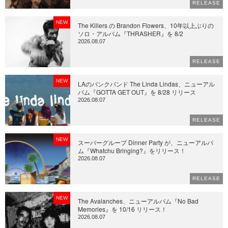
RELEASE
NEW
The Killers の Brandon Flowers、10年以上ぶりの
ソロ・アルバム『THRASHER』を 8/2
2026.08.07
RELEASE
NEW
LAのパンクバンド The Linda Lindas、ニューアル
バム『GOTTA GET OUT』を 8/28 リリース
2026.08.07
RELEASE
NEW
スーパーグループ Dinner Party が、ニューアルバ
ム『Whatchu Bringing?』をリリース！
2026.08.07
RELEASE
NEW
The Avalanches、ニューアルバム『No Bad
Memories』を 10/16 リリース！
2026.08.07