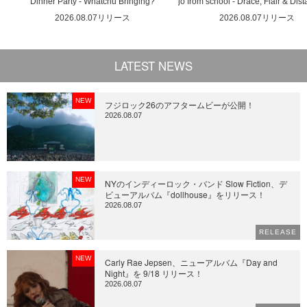
Dinner Party - Whatchu Bringing?
jo from school - Drace, Flair & Dis
2026.08.07リリース
2026.08.07リリース
LATEST NEWS
NEW
フジロック26のアフタームビーが公開！
2026.08.07
NEW
NYのインディーロック・バンド Slow Fiction、デ
ビューアルバム『dollhouse』をリリース！
2026.08.07
RELEASE
NEW
Carly Rae Jepsen、ニューアルバム『Day and
Night』を 9/18 リリース！
2026.08.07