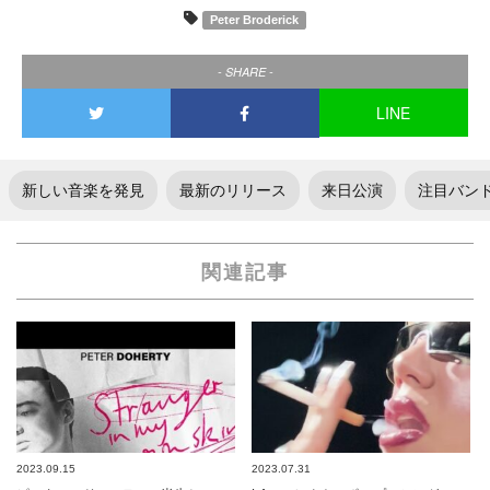
Peter Broderick
- SHARE -
LINE
新しい音楽を発見
最新のリリース
来日公演
注目バン
関連記事
2023.09.15
2023.07.31