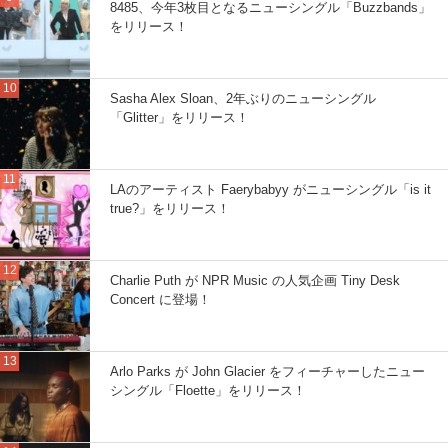
8485、今年3枚目となるニューシングル「Buzzbands」
をリリース！
Sasha Alex Sloan、2年ぶりのニューシングル
「Glitter」をリリース！
LAのアーティスト Faerybabyy がニューシングル「is it
true?」をリリース！
Charlie Puth が NPR Music の人気企画 Tiny Desk
Concert に登場！
Arlo Parks が John Glacier をフィーチャーしたニュー
シングル「Floette」をリリース！