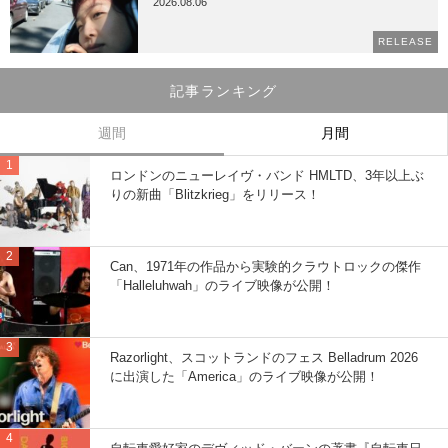
2026.08.06
RELEASE
記事ランキング
週間
月間
ロンドンのニューレイヴ・バンド HMLTD、3年以上ぶ
りの新曲「Blitzkrieg」をリリース！
Can、1971年の作品から実験的クラウトロックの傑作
「Halleluhwah」のライブ映像が公開！
Razorlight、スコットランドのフェス Belladrum 2026
に出演した「America」のライブ映像が公開！