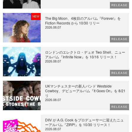
RELEASE
NEW
The Big Moon、4枚目のアルバム『Forever』を
Fiction Records から 10/30 リリー
2026.08.07
RELEASE
ロンドンのエレクトロ・デュオ Two Shell、ニュー
アルバム『Infinite Now』を 10/16 リリース！
2026.08.07
RELEASE
UKマンチェスターの新人バンド Westside
Cowboy、デビューアルバム『It Goes On』を 8/21
リ
2026.08.07
RELEASE
DIIV が A.G. Cook をプロデューサーに迎えたニュ
ーアルバム『ZIRP!』を 10/30 リリース！
2026.08.07