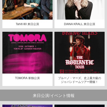
Tahiti 80 来日公演
DIANA KRALL 来日公演
TOMORA 単独公演
ブルーノ・マーズ、史上最大級の
ジャパンドームツアー開催！
来日公演/イベント情報