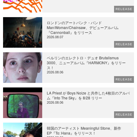
RELEASE
ロンドンのアートパンク・バンド
Man/Woman/Chainsaw、デビューアルバム
『Cannonball』をリリース
2026.08.07
RELEASE
ベルリンのエレクトロ・デュオ Brutalismus
3000、ニューアルバム『HARMONY』をリリー
ス！
2026.08.06
RELEASE
LA Priest が Boys Noize と共作した4枚目のアルバ
ム『Into The Sky』を 8/28 リリー
2026.08.06
RELEASE
韓国のアーティスト Meaningful Stone、新作
EP『To: Hana』をリリース！