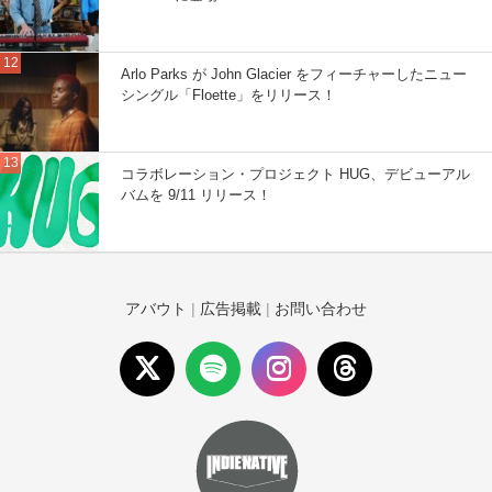
Arlo Parks が John Glacier をフィーチャーしたニュー
シングル「Floette」をリリース！
コラボレーション・プロジェクト HUG、デビューアル
バムを 9/11 リリース！
アバウト
|
広告掲載
|
お問い合わせ