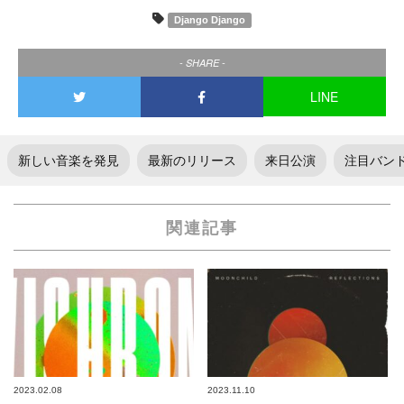
Django Django
- SHARE -
LINE
新しい音楽を発見
最新のリリース
来日公演
注目バン
関連記事
2023.02.08
2023.11.10