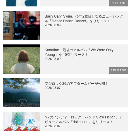
RELEASE
Barry Can't Swim、今年2枚目となるニューシング
ル「Dance Dance Dance!」をリリース！
2026.08.09
Kodaline、最後のアルバム『We Were Only
Young』を 10/2 リリース！
2026.08.09
RELEASE
フジロック26のアフタームビーが公開！
2026.08.07
NYのインディーロック・バンド Slow Fiction、デ
ビューアルバム『dollhouse』をリリース！
2026.08.07