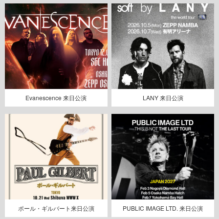
Evanescence 来日公演
LANY 来日公演
ポール・ギルバート来日公演
PUBLIC IMAGE LTD. 来日公演