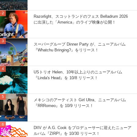
Razorlight、スコットランドのフェス Belladrum 2026
に出演した「America」のライブ映像が公開！
スーパーグループ Dinner Party が、ニューアルバム
『Whatchu Bringing?』をリリース！
USトリオ Helen、10年以上ぶりのニューアルバム
『Linda's Head』を 10/8 リリース！
メキシコのアーティスト Girl Ultra、ニューアルバム
『RRRomeo』を 10/9 リリース！
DIIV が A.G. Cook をプロデューサーに迎えたニューア
ルバム『ZIRP!』を 10/30 リリース！