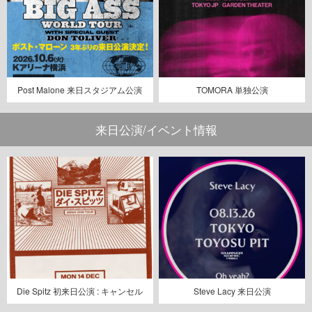
Post Malone 来日スタジアム公演
TOMORA 単独公演
来日公演/イベント情報
Die Spitz 初来日公演 : キャンセル
Steve Lacy 来日公演