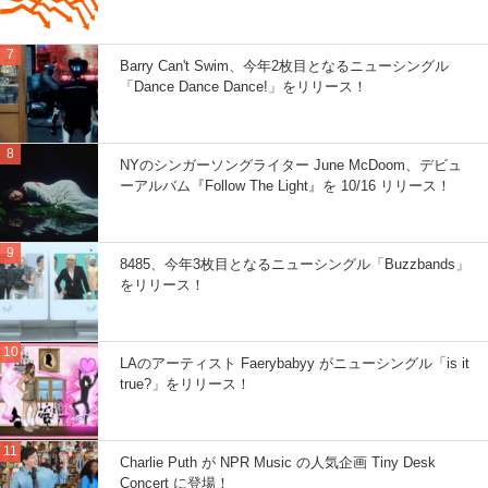
Barry Can't Swim、今年2枚目となるニューシングル
「Dance Dance Dance!」をリリース！
NYのシンガーソングライター June McDoom、デビュ
ーアルバム『Follow The Light』を 10/16 リリース！
8485、今年3枚目となるニューシングル「Buzzbands」
をリリース！
LAのアーティスト Faerybabyy がニューシングル「is it
true?」をリリース！
Charlie Puth が NPR Music の人気企画 Tiny Desk
Concert に登場！