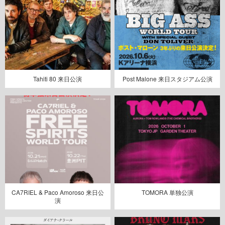
Tahiti 80 来日公演
Post Malone 来日スタジアム公演
CA7RIEL & Paco Amoroso 来日公
TOMORA 単独公演
演