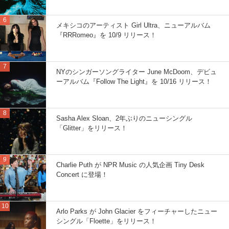
メキシコのアーティスト Girl Ultra、ニューアルバム
『RRRomeo』を 10/9 リリース！
NYのシンガーソングライター June McDoom、デビュ
ーアルバム『Follow The Light』を 10/16 リリース！
Sasha Alex Sloan、2年ぶりのニューシングル
「Glitter」をリリース！
Charlie Puth が NPR Music の人気企画 Tiny Desk
Concert に登場！
Arlo Parks が John Glacier をフィーチャーしたニュー
シングル「Floette」をリリース！