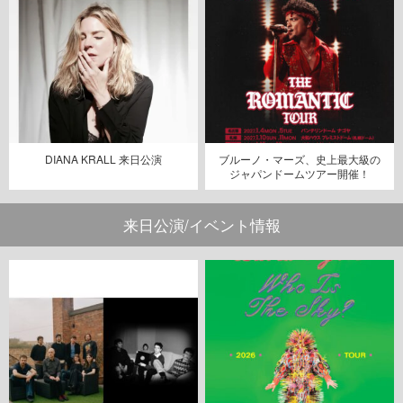
DIANA KRALL 来日公演
ブルーノ・マーズ、史上最大級の
ジャパンドームツアー開催！
来日公演/イベント情報