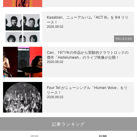
Kasabian、ニューアルバム『ACT III』を 9/4 リリ
ース！
2026.08.02
RELEASE
Can、1971年の作品から実験的クラウトロックの
傑作「Halleluhwah」のライブ映像が公開！
2026.08.02
Four Tet がニューシングル「Human Voice」をリ
リース！
2026.08.02
記事ランキング