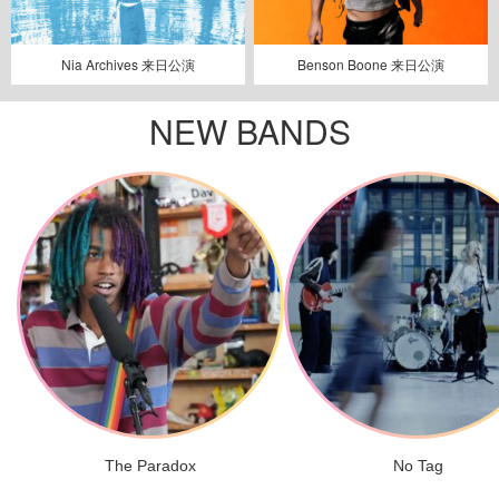
Nia Archives 来日公演
Benson Boone 来日公演
NEW BANDS
The Paradox
No Tag