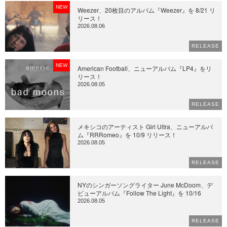
NEW
Weezer、20枚目のアルバム『Weezer』を 8/21 リ
リース！
2026.08.06
RELEASE
NEW
American Football、ニューアルバム『LP4』をリ
リース！
2026.08.05
RELEASE
メキシコのアーティスト Girl Ultra、ニューアルバ
ム『RRRomeo』を 10/9 リリース！
2026.08.05
RELEASE
NYのシンガーソングライター June McDoom、デ
ビューアルバム『Follow The Light』を 10/16
2026.08.05
RELEASE