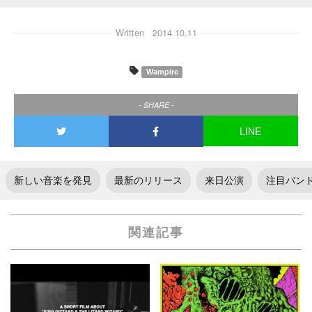
Written
2014.10.11
Wampire
- SHARE -
LINE
新しい音楽を発見
最新のリリース
来日公演
注目バン
関連記事