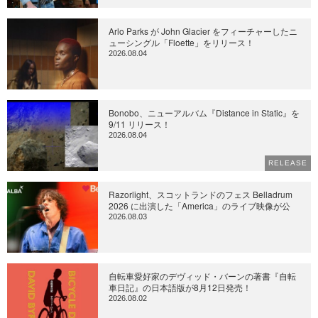
Arlo Parks が John Glacier をフィーチャーしたニ
ューシングル「Floette」をリリース！
2026.08.04
Bonobo、ニューアルバム『Distance in Static』を
9/11 リリース！
2026.08.04
RELEASE
Razorlight、スコットランドのフェス Belladrum
2026 に出演した「America」のライブ映像が公
2026.08.03
自転車愛好家のデヴィッド・バーンの著書『自転
車日記』の日本語版が8月12日発売！
2026.08.02