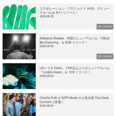
コラボレーション・プロジェクト HUG、デビュー
アルバムを 9/11 リリース！
2026.08.05
RELEASE
Alabama Shakes、待望のニューアルバム『I Must
Be Dreaming』を 8/28 リリース！
2026.08.05
RELEASE
USトリオ Helen、10年以上ぶりのニューアルバム
『Linda's Head』を 10/8 リリース！
2026.08.04
Charlie Puth が NPR Music の人気企画 Tiny Desk
Concert に登場！
2026.08.04