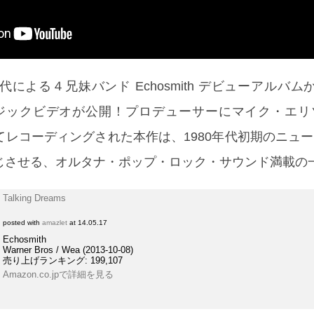
による４兄妹バンド Echosmith デビューアルバムか
ミュージックビデオが公開！プロデューサーにマイク・エ
てレコーディングされた本作は、1980年代初期のニュ
じさせる、オルタナ・ポップ・ロック・サウンド満載の
Talking Dreams
posted with
amazlet
at 14.05.17
Echosmith
Warner Bros / Wea (2013-10-08)
売り上げランキング: 199,107
Amazon.co.jpで詳細を見る