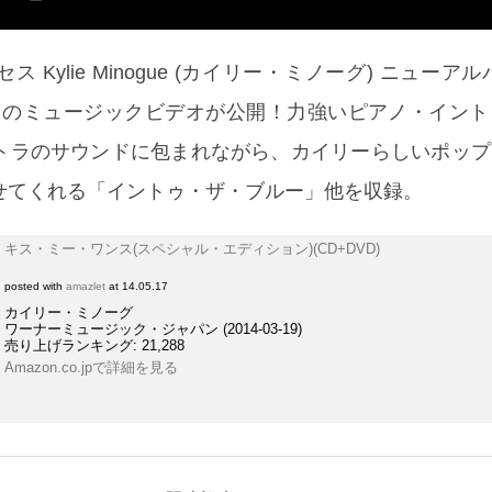
 Kylie Minogue (カイリー・ミノーグ) ニューア
ancel」のミュージックビデオが公開！力強いピアノ・イン
トラのサウンドに包まれながら、カイリーらしいポップ
せてくれる「イントゥ・ザ・ブルー」他を収録。
キス・ミー・ワンス(スペシャル・エディション)(CD+DVD)
posted with
amazlet
at 14.05.17
カイリー・ミノーグ
ワーナーミュージック・ジャパン (2014-03-19)
売り上げランキング: 21,288
Amazon.co.jpで詳細を見る