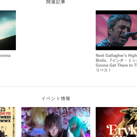
関連記事
onna
Noel Gallagher's High
Birds、7インチ・ミッ
Gonna Get There In
リース！
イベント情報