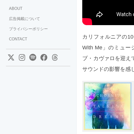
ABOUT
広告掲載について
プライバシーポリシー
カリフォルニアの10代
CONTACT
With Me」の
ブ・カヴァロを迎え
サウンドの影響を感