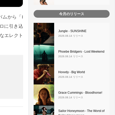
今月のリリース
ルバムから「I
トロに引き込
Jungle - SUNSHINE
なエレクト
2026.08.14 リリース
Phoebe Bridgers - Lost Weekend
2026.08.14 リリース
Hovvdy - Big World
2026.08.14 リリース
Grace Cummings - Bloodhorse!
2026.08.14 リリース
Sailor Honeymoon - The Worst of