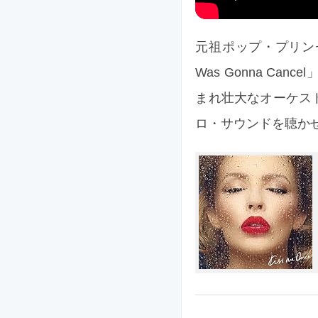
元祖ポップ・プリンセス
Was Gonna C
まれ壮大なオーケス
ロ・サウンドを聴か