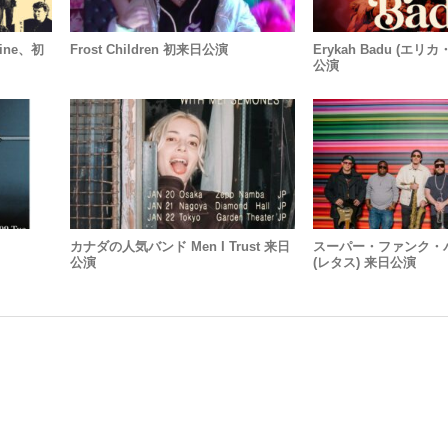
ine、初
Frost Children 初来日公演
Erykah Badu (エリ
公演
カナダの人気バンド Men I Trust 来日
スーパー・ファンク・バン
公演
(レタス) 来日公演