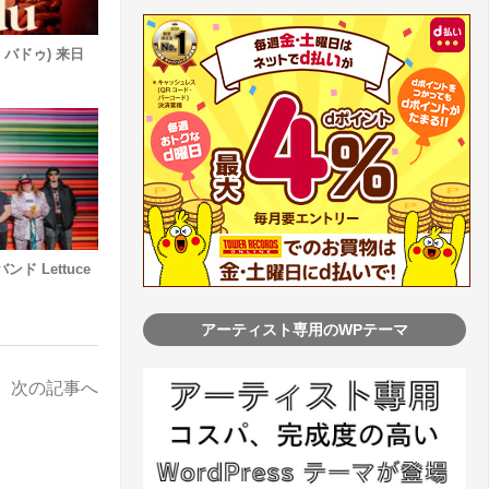
カ・バドゥ) 来日
ド Lettuce
アーティスト専用のWPテーマ
次の記事へ