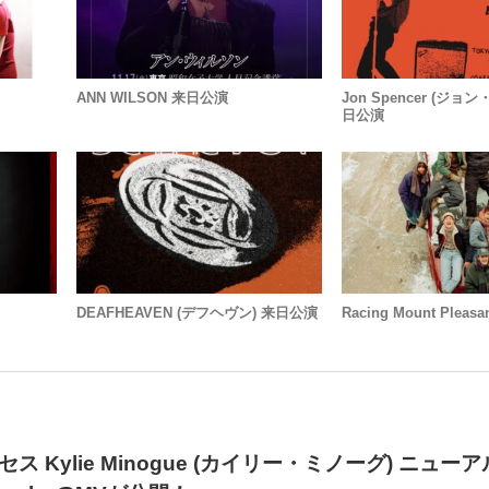
ANN WILSON 来日公演
Jon Spencer (ジョ
日公演
DEAFHEAVEN (デフヘヴン) 来日公演
Racing Mount Plea
 Kylie Minogue (カイリー・ミノーグ) ニュー