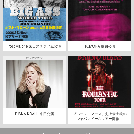
Post Malone 来日スタジアム公演
TOMORA 単独公演
DIANA KRALL 来日公演
ブルーノ・マーズ、史上最大級の
ジャパンドームツアー開催！