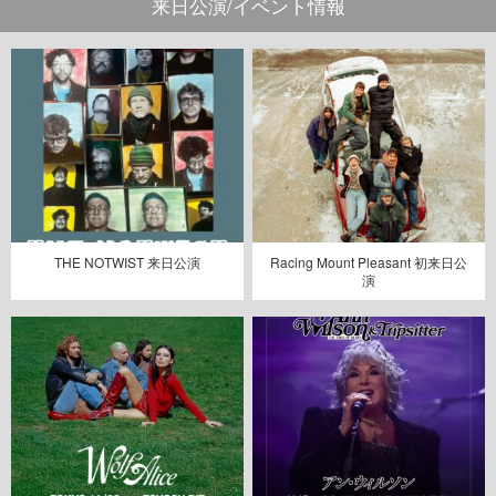
来日公演/イベント情報
THE NOTWIST 来日公演
Racing Mount Pleasant 初来日公
演