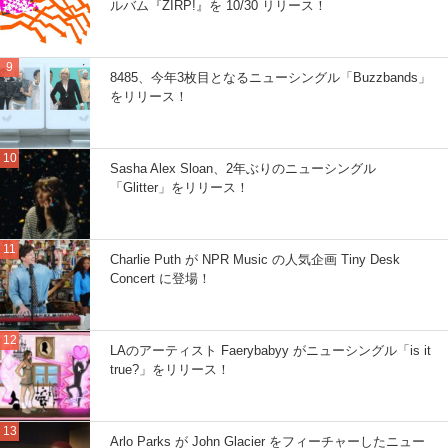
ルバム『ZIRP!』を 10/30 リリース！
8485、今年3枚目となるニューシングル「Buzzbands」
をリリース！
Sasha Alex Sloan、2年ぶりのニューシングル
「Glitter」をリリース！
Charlie Puth が NPR Music の人気企画 Tiny Desk
Concert に登場！
LAのアーティスト Faerybabyy がニューシングル「is it
true?」をリリース！
Arlo Parks が John Glacier をフィーチャーしたニュー