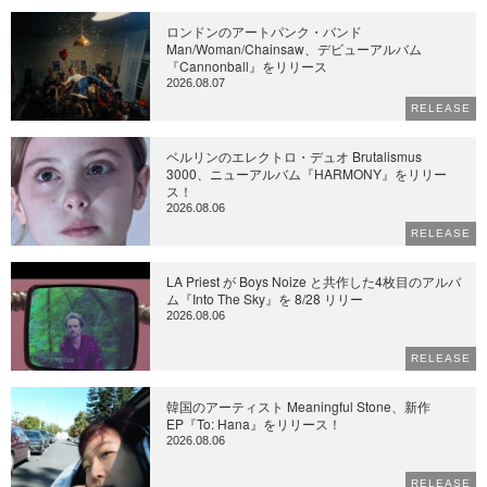
ロンドンのアートパンク・バンド
Man/Woman/Chainsaw、デビューアルバム
『Cannonball』をリリース
2026.08.07
RELEASE
ベルリンのエレクトロ・デュオ Brutalismus
3000、ニューアルバム『HARMONY』をリリー
ス！
2026.08.06
RELEASE
LA Priest が Boys Noize と共作した4枚目のアルバ
ム『Into The Sky』を 8/28 リリー
2026.08.06
RELEASE
韓国のアーティスト Meaningful Stone、新作
EP『To: Hana』をリリース！
2026.08.06
RELEASE