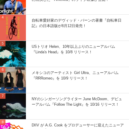
自転車愛好家のデヴィッド・バーンの著書『自転車日
記』の日本語版が8月12日発売！
USトリオ Helen、10年以上ぶりのニューアルバム
『Linda's Head』を 10/8 リリース！
メキシコのアーティスト Girl Ultra、ニューアルバム
『RRRomeo』を 10/9 リリース！
NYのシンガーソングライター June McDoom、デビュ
ーアルバム『Follow The Light』を 10/16 リリース！
DIIV が A.G. Cook をプロデューサーに迎えたニューア