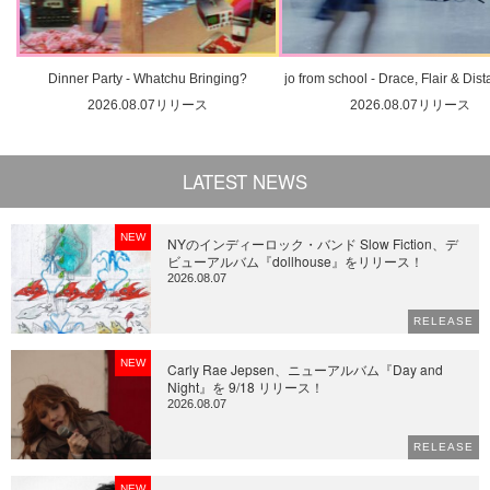
Dinner Party - Whatchu Bringing?
jo from school - Drace, Flair & Dis
2026.08.07リリース
2026.08.07リリース
LATEST NEWS
NEW
NYのインディーロック・バンド Slow Fiction、デ
ビューアルバム『dollhouse』をリリース！
2026.08.07
RELEASE
NEW
Carly Rae Jepsen、ニューアルバム『Day and
Night』を 9/18 リリース！
2026.08.07
RELEASE
NEW