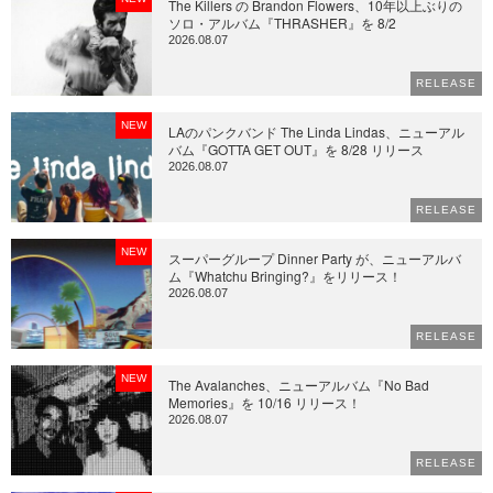
The Killers の Brandon Flowers、10年以上ぶりの
ソロ・アルバム『THRASHER』を 8/2
2026.08.07
RELEASE
NEW
LAのパンクバンド The Linda Lindas、ニューアル
バム『GOTTA GET OUT』を 8/28 リリース
2026.08.07
RELEASE
NEW
スーパーグループ Dinner Party が、ニューアルバ
ム『Whatchu Bringing?』をリリース！
2026.08.07
RELEASE
NEW
The Avalanches、ニューアルバム『No Bad
Memories』を 10/16 リリース！
2026.08.07
RELEASE