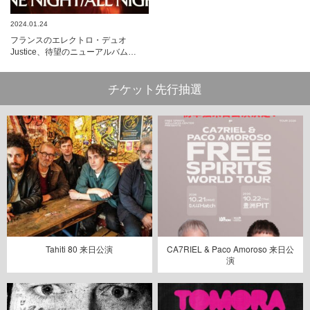
2024.01.24
フランスのエレクトロ・デュオ
Justice、待望のニューアルバム…
チケット先行抽選
Tahiti 80 来日公演
CA7RIEL & Paco Amoroso 来日公
演