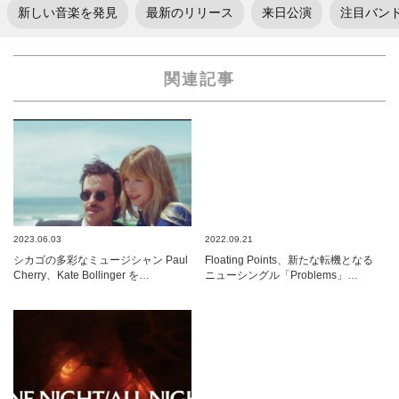
新しい音楽を発見
最新のリリース
来日公演
注目バン
関連記事
2023.06.03
2022.09.21
シカゴの多彩なミュージシャン Paul
Floating Points、新たな転機となる
Cherry、Kate Bollinger を…
ニューシングル「Problems」…