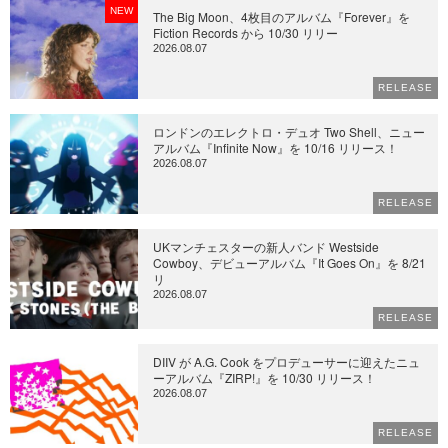
NEW
The Big Moon、4枚目のアルバム『Forever』を
Fiction Records から 10/30 リリー
2026.08.07
RELEASE
ロンドンのエレクトロ・デュオ Two Shell、ニュー
アルバム『Infinite Now』を 10/16 リリース！
2026.08.07
RELEASE
UKマンチェスターの新人バンド Westside
Cowboy、デビューアルバム『It Goes On』を 8/21
リ
2026.08.07
RELEASE
DIIV が A.G. Cook をプロデューサーに迎えたニュ
ーアルバム『ZIRP!』を 10/30 リリース！
2026.08.07
RELEASE