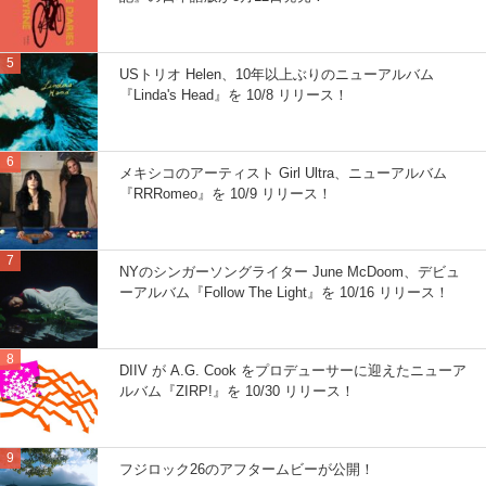
USトリオ Helen、10年以上ぶりのニューアルバム
『Linda's Head』を 10/8 リリース！
メキシコのアーティスト Girl Ultra、ニューアルバム
『RRRomeo』を 10/9 リリース！
NYのシンガーソングライター June McDoom、デビュ
ーアルバム『Follow The Light』を 10/16 リリース！
DIIV が A.G. Cook をプロデューサーに迎えたニューア
ルバム『ZIRP!』を 10/30 リリース！
フジロック26のアフタームビーが公開！