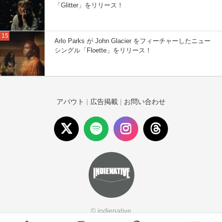
「Glitter」をリリース！
Arlo Parks が John Glacier をフィーチャーしたニュー
シングル「Floette」をリリース！
アバウト
|
広告掲載
|
お問い合わせ
© indienative