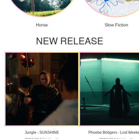
Horse
Slow Fiction
NEW RELEASE
Jungle - SUNSHINE
Phoebe Bridgers - Lost Week