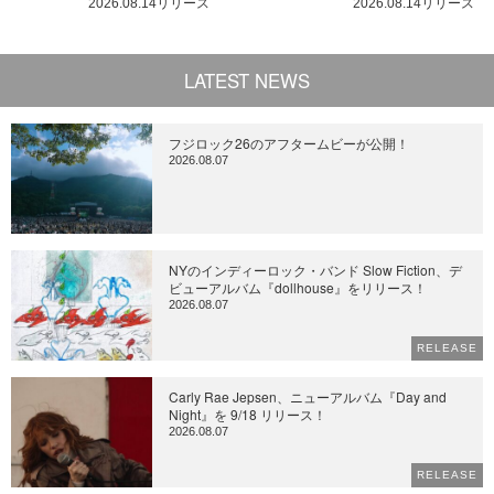
2026.08.14リリース
2026.08.14リリース
LATEST NEWS
フジロック26のアフタームビーが公開！
2026.08.07
NYのインディーロック・バンド Slow Fiction、デ
ビューアルバム『dollhouse』をリリース！
2026.08.07
RELEASE
Carly Rae Jepsen、ニューアルバム『Day and
Night』を 9/18 リリース！
2026.08.07
RELEASE