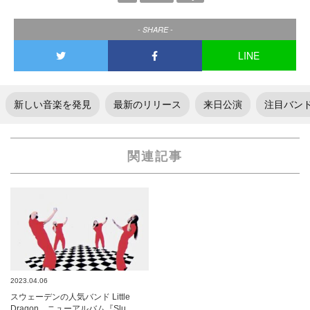
- SHARE -
LINE
新しい音楽を発見
最新のリリース
来日公演
注目バン
関連記事
2023.04.06
スウェーデンの人気バンド Little
Dragon、ニューアルバム『Slu…