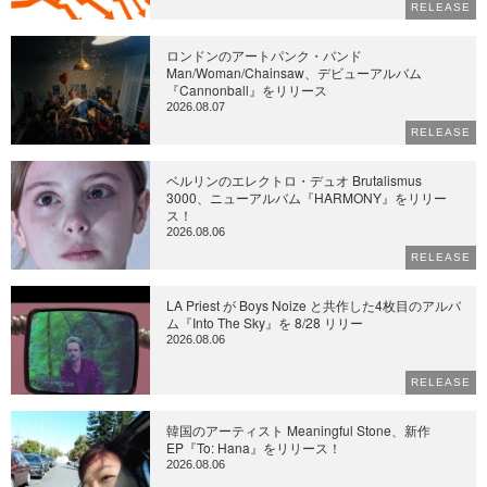
RELEASE
ロンドンのアートパンク・バンド
Man/Woman/Chainsaw、デビューアルバム
『Cannonball』をリリース
2026.08.07
RELEASE
ベルリンのエレクトロ・デュオ Brutalismus
3000、ニューアルバム『HARMONY』をリリー
ス！
2026.08.06
RELEASE
LA Priest が Boys Noize と共作した4枚目のアルバ
ム『Into The Sky』を 8/28 リリー
2026.08.06
RELEASE
韓国のアーティスト Meaningful Stone、新作
EP『To: Hana』をリリース！
2026.08.06