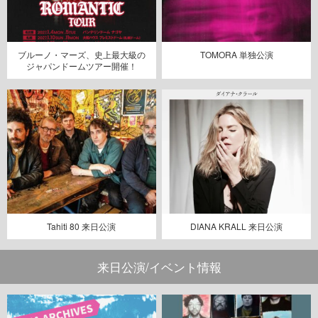
ブルーノ・マーズ、史上最大級の
TOMORA 単独公演
ジャパンドームツアー開催！
Tahiti 80 来日公演
DIANA KRALL 来日公演
来日公演/イベント情報