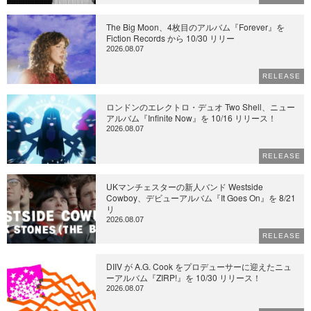
The Big Moon、4枚目のアルバム『Forever』を
Fiction Records から 10/30 リリー
2026.08.07
RELEASE
ロンドンのエレクトロ・デュオ Two Shell、ニュー
アルバム『Infinite Now』を 10/16 リリース！
2026.08.07
RELEASE
UKマンチェスターの新人バンド Westside
Cowboy、デビューアルバム『It Goes On』を 8/21
リ
2026.08.07
RELEASE
DIIV が A.G. Cook をプロデューサーに迎えたニュ
ーアルバム『ZIRP!』を 10/30 リリース！
2026.08.07