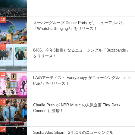
スーパーグループ Dinner Party が、ニューアルバム
『Whatchu Bringing?』をリリース！
8485、今年3枚目となるニューシングル「Buzzbands」
をリリース！
LAのアーティスト Faerybabyy がニューシングル「is it
true?」をリリース！
Charlie Puth が NPR Music の人気企画 Tiny Desk
Concert に登場！
Sasha Alex Sloan、2年ぶりのニューシングル