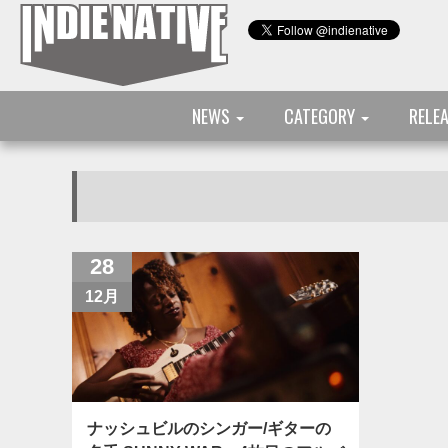
NEWS
CATEGORY
RELE
28
12月
ナッシュビルのシンガー/ギターの