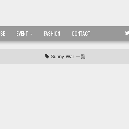
ASE
EVENT
FASHION
CONTACT
Sunny War 一覧