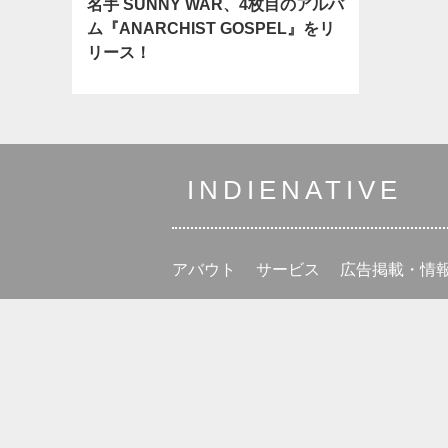
名手 SUNNY WAR、4枚目のアルバ
ム『ANARCHIST GOSPEL』をリ
リース！
INDIENATIVE
アバウト
サービス
広告掲載・情