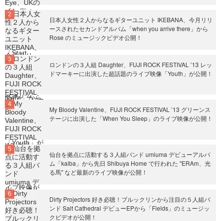
日本人女性２人からなるギターユニット IKEBANA、今月リリ
ースされたセカンドアルバム「when you arrive there」から
Rose のミュージックビデオ公開！
ロンドンの３人組 Daughter、FUJI ROCK FESTIVAL ’13 レッ
ドマーキーに出演した超話題のライブ映像「Youth」が公開！
My Bloody Valentine、FUJI ROCK FESTIVAL ’13 グリーンス
テージに出演した「When You Sleep」のライブ映像が公開！
仙台を拠点に活動する３人組バンド umiuma デビューアルバ
ム「kaiba」から先日 Shibuya Home で行われた "ERAm、光
る馬" など最新のライブ映像が公開！
Dirty Projectors 好き必聴！ブルックリンから注目の５人組バ
ンド Salt Cathedral デビューEPから「Fields」のミュージッ
クビデオが公開！