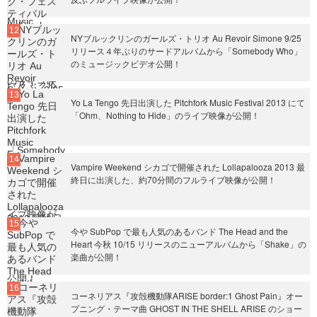
NYブルックリンのガールズ・トリオ Au Revoir Simone 9/25
リリース４年ぶりのサードアルバムから「Somebody Who」
のミュージックビデオ公開！
Yo La Tengo 先日出演した Pitchfork Music Festival 2013 にて
「Ohm、Nothing to Hide」のライブ映像が公開！
Vampire Weekend シカゴで開催された Lollapalooza 2013 最
終日に出演した、約70分間のフルライブ映像が公開！
今や SubPop で最も人気のあるバンド The Head and the
Heart 今秋 10/15 リリースのニューアルバムから「Shake」の
楽曲が公開！
コーネリアス『攻殻機動隊ARISE border:1 Ghost Pain』オー
プニング・テーマ曲 GHOST IN THE SHELL ARISE のショー