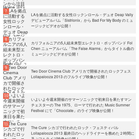
LAを拠点に活動する女性ロックンロール・デュオ Deap Vally
デビューアルバム「Sistrionix」から Bad For My Body のミュ
ージックビデオが公開！
カリフォルニアの5人組未来型エレクトロ・ポップバンド Fol
Chen ニューアルバム「The False Alarms」からタイトル曲の
ミュージックビデオが公開！
Two Door Cinema Club アメリカで開催されたロックフェス
Lollapalooza 2013 のフルライブ映像が公開！
いよいよ今週末開催のサマーソニックで初来日を果たすマン
チェスターの The 1975、ローマで行われた Music Summer
Festival にて「Chocolate」のライブ映像が公開！
The Cure シカゴで行われたロック・フェスティバル
Lollapalooza 2013 最終日のヘッドライナーを務めた２時間に
及ぶフルライブ映像が公開！