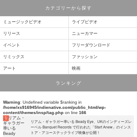
カテゴリーから探す
ミュージックビデオ
ライブビデオ
リリース
ニューカマー
イベント
フリーダウンロード
リミックス
ファッション
アート
映画
ランキング
Warning
: Undefined variable $ranking in
/home/xs916945/indienative.com/public_html/wp-
content/themes/insp/tag.php
on line
166
リアム・ギャラガー率いる Beady Eye、UKのインディーズレ
ーベル Banquet Records で行われた「Start Anew」のインス
トア・アコーステックライブ映像が公開！