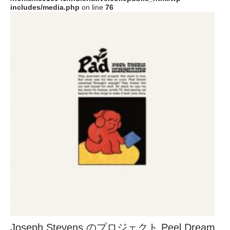
includes/media.php
on line
76
Joseph Stevens のプロジェクト Peel Dream