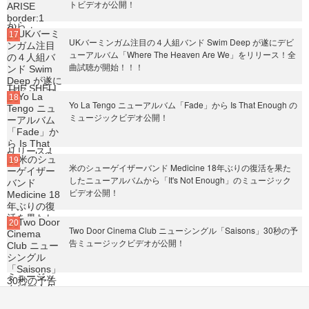
トビデオが公開！
UKバーミンガム注目の４人組バンド Swim Deep が遂にデビ
ューアルバム「Where The Heaven Are We」をリリース！全
曲試聴が開始！！！
Yo La Tengo ニューアルバム「Fade」から Is That Enough の
ミュージックビデオ公開！
米のシューゲイザーバンド Medicine 18年ぶりの復活を果た
したニューアルバムから「It's Not Enough」のミュージック
ビデオ公開！
Two Door Cinema Club ニューシングル「Saisons」30秒の予
告ミュージックビデオが公開！