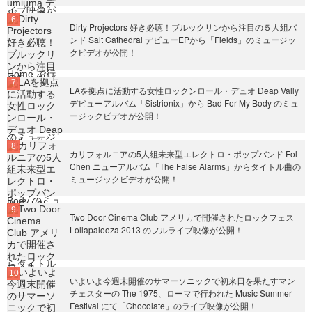
Dirty Projectors 好き必聴！ブルックリンから注目の５人組バ
ンド Salt Cathedral デビューEPから「Fields」のミュージッ
クビデオが公開！
LAを拠点に活動する女性ロックンロール・デュオ Deap Vally
デビューアルバム「Sistrionix」から Bad For My Body のミュ
ージックビデオが公開！
カリフォルニアの5人組未来型エレクトロ・ポップバンド Fol
Chen ニューアルバム「The False Alarms」からタイトル曲の
ミュージックビデオが公開！
Two Door Cinema Club アメリカで開催されたロックフェス
Lollapalooza 2013 のフルライブ映像が公開！
いよいよ今週末開催のサマーソニックで初来日を果たすマン
チェスターの The 1975、ローマで行われた Music Summer
Festival にて「Chocolate」のライブ映像が公開！