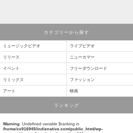
カテゴリーから探す
ミュージックビデオ
ライブビデオ
リリース
ニューカマー
イベント
フリーダウンロード
リミックス
ファッション
アート
映画
ランキング
Warning
: Undefined variable $ranking in
/home/xs916945/indienative.com/public_html/wp-