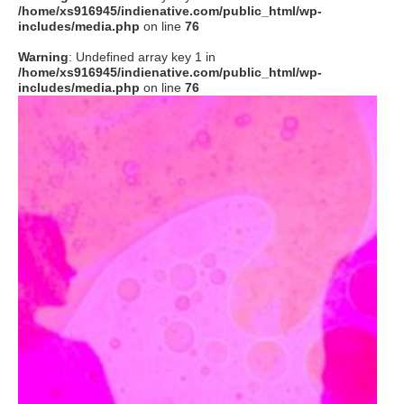
/home/xs916945/indienative.com/public_html/wp-
includes/media.php
on line
76
Warning
: Undefined array key 1 in
/home/xs916945/indienative.com/public_html/wp-
includes/media.php
on line
76