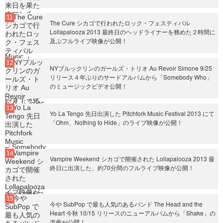
The Cure シカゴで行われたロック・フェスティバル
Lollapalooza 2013 最終日のヘッドライナーを務めた２時間に
及ぶフルライブ映像が公開！
NYブルックリンのガールズ・トリオ Au Revoir Simone 9/25
リリース４年ぶりのサードアルバムから「Somebody Who」
のミュージックビデオ公開！
Yo La Tengo 先日出演した Pitchfork Music Festival 2013 にて
「Ohm、Nothing to Hide」のライブ映像が公開！
Vampire Weekend シカゴで開催された Lollapalooza 2013 最
終日に出演した、約70分間のフルライブ映像が公開！
今や SubPop で最も人気のあるバンド The Head and the
Heart 今秋 10/15 リリースのニューアルバムから「Shake」の
楽曲が公開！