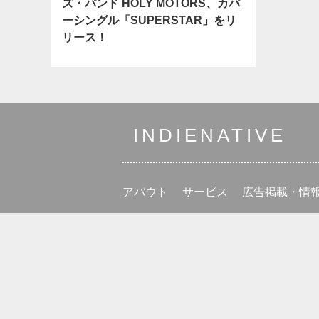
ズ・バンド HOLY MOTORS、カバ
ーシングル「SUPERSTAR」をリ
リース！
INDIENATIVE
アバウト
サービス
広告掲載・情