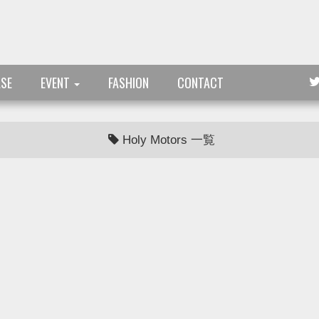
ASE
EVENT
FASHION
CONTACT
Holy Motors 一覧