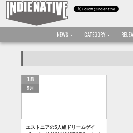
NEWS
CATEGORY
RELE
18
9月
エストニアの5人組ドリームゲイ