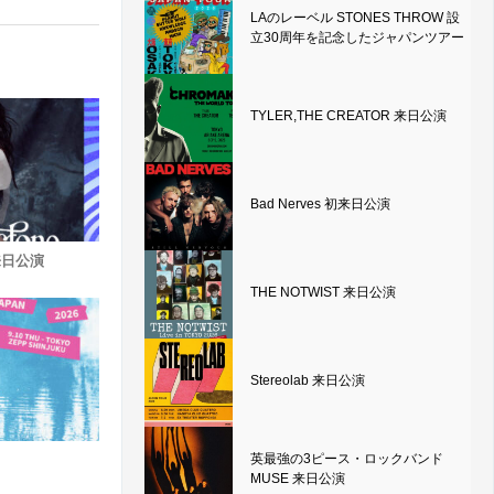
LAのレーベル STONES THROW 設
立30周年を記念したジャパンツアー
TYLER,THE CREATOR 来日公演
Bad Nerves 初来日公演
e 来日公演
THE NOTWIST 来日公演
Stereolab 来日公演
英最強の3ピース・ロックバンド
MUSE 来日公演