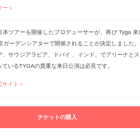
ター＞
の日本ツアーを開催したプロデューサーが、再び Tyga 来日
東京ガーデンシアターで開催されることが決定しました
ア、サウジアラビア、ドバイ 、インド、でアリーナと
ているTYGAの貴重な来日公演は必見です。
式サイト＞
チケットの購入