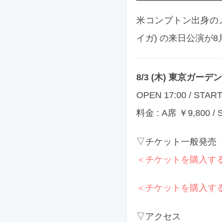
米コンプトン出身のメ
イガ) の来日公演が
8/3 (木) 東京ガー
OPEN 17:00 / START
料金 : A席 ￥9,800 / 
▽チケット一般発売
＜チケットを購入する
＜チケットを購入する
▽アクセス