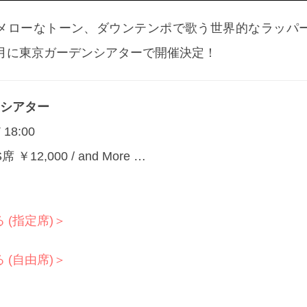
ローなトーン、ダウンテンポで歌う世界的なラッパー T
8月に東京ガーデンシアターで開催決定！
デンシアター
 18:00
S席 ￥12,000 / and More …
 (指定席)＞
 (自由席)＞