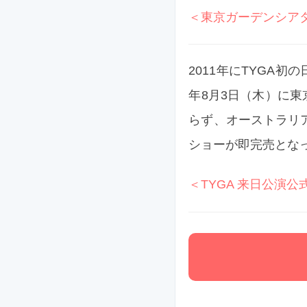
＜東京ガーデンシア
2011年にTYGA初
年8月3日（木）に
らず、オーストラリ
ショーが即完売となっ
＜TYGA 来日公演公