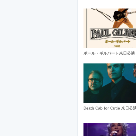
ポール・ギルバート来日公演
Death Cab for Cutie 来日公