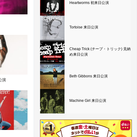
Heartworms 初来日公演
Tortoise 来日公演
Cheap Trick (チープ・トリック) 見納
め来日公演
Beth Gibbons 来日公演
日公演
Machine Girl 来日公演