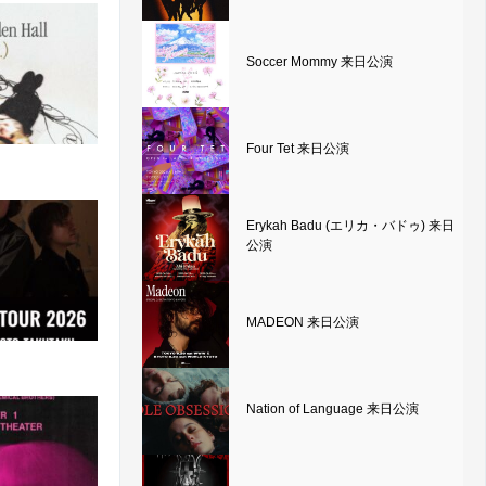
Soccer Mommy 来日公演
Four Tet 来日公演
Erykah Badu (エリカ・バドゥ) 来日
公演
MADEON 来日公演
Nation of Language 来日公演