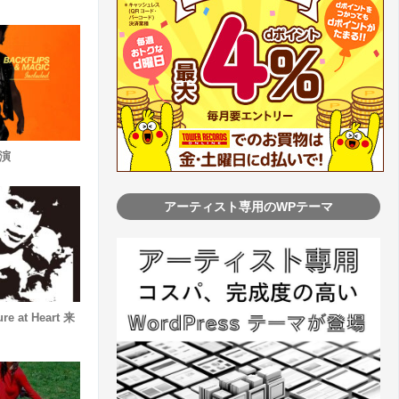
公演
アーティスト専用のWPテーマ
ure at Heart 来