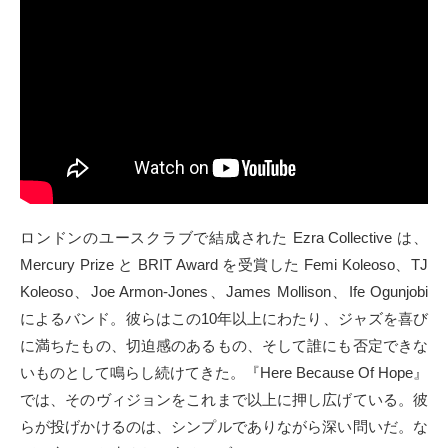
ロンドンのユースクラブで結成された Ezra Collective は、
Mercury Prize と BRIT Award を受賞した Femi Koleoso、TJ
Koleoso、Joe Armon-Jones、James Mollison、Ife Ogunjobi
によるバンド。彼らはこの10年以上にわたり、ジャズを喜び
に満ちたもの、切迫感のあるもの、そして誰にも否定できな
いものとして鳴らし続けてきた。『Here Because Of Hope』
では、そのヴィジョンをこれまで以上に押し広げている。彼
らが投げかけるのは、シンプルでありながら深い問いだ。な