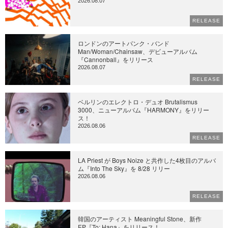
2026.08.07
RELEASE
ロンドンのアートパンク・バンド
Man/Woman/Chainsaw、デビューアルバム
『Cannonball』をリリース
2026.08.07
RELEASE
ベルリンのエレクトロ・デュオ Brutalismus
3000、ニューアルバム『HARMONY』をリリー
ス！
2026.08.06
RELEASE
LA Priest が Boys Noize と共作した4枚目のアルバ
ム『Into The Sky』を 8/28 リリー
2026.08.06
RELEASE
韓国のアーティスト Meaningful Stone、新作
EP『To: Hana』をリリース！