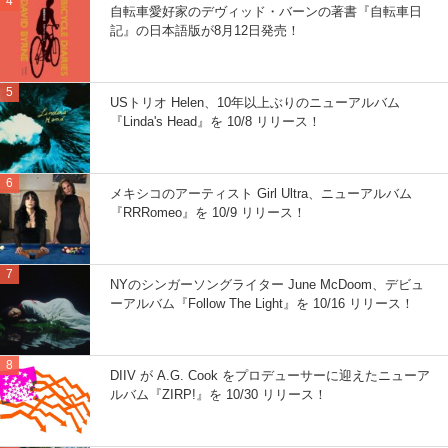
自転車愛好家のデヴィッド・バーンの著書『自転車日
記』の日本語版が8月12日発売！
USトリオ Helen、10年以上ぶりのニューアルバム
『Linda's Head』を 10/8 リリース！
メキシコのアーティスト Girl Ultra、ニューアルバム
『RRRomeo』を 10/9 リリース！
NYのシンガーソングライター June McDoom、デビュ
ーアルバム『Follow The Light』を 10/16 リリース！
DIIV が A.G. Cook をプロデューサーに迎えたニューア
ルバム『ZIRP!』を 10/30 リリース！