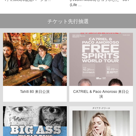
(Life …
チケット先行抽選
Tahiti 80 来日公演
CA7RIEL & Paco Amoroso 来日公
演