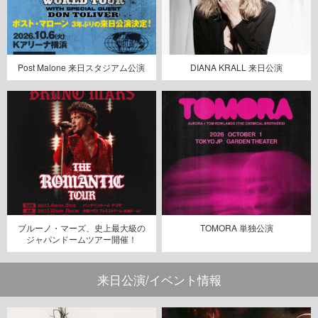
Post Malone 来日スタジアム公演
DIANA KRALL 来日公演
ブルーノ・マーズ、史上最大級の
TOMORA 単独公演
ジャパンドームツアー開催！
来日公演/イベント情報