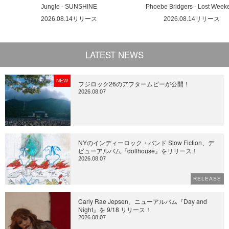
Jungle - SUNSHINE
Phoebe Bridgers - Lost Week
2026.08.14リリース
2026.08.14リリース
LATEST NEWS
NEW
フジロック26のアフタームビーが公開！
2026.08.07
NYのインディーロック・バンド Slow Fiction、デ
ビューアルバム『dollhouse』をリリース！
2026.08.07
RELEASE
Carly Rae Jepsen、ニューアルバム『Day and
Night』を 9/18 リリース！
2026.08.07