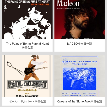
The Pains of Being Pure at Heart
MADEON 来日公演
来日公演
ポール・ギルバート来日公演
Queens of the Stone Age 来日公演