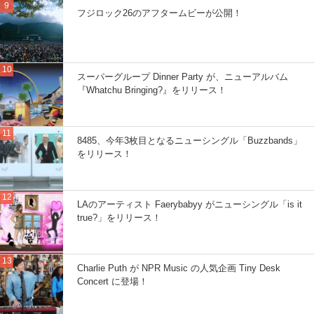
フジロック26のアフタームビーが公開！
スーパーグループ Dinner Party が、ニューアルバム
『Whatchu Bringing?』をリリース！
8485、今年3枚目となるニューシングル「Buzzbands」
をリリース！
LAのアーティスト Faerybabyy がニューシングル「is it
true?」をリリース！
Charlie Puth が NPR Music の人気企画 Tiny Desk
Concert に登場！