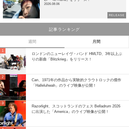
2026.08.06
RELEASE
記事ランキング
週間
月間
ロンドンのニューレイヴ・バンド HMLTD、3年以上ぶ
りの新曲「Blitzkrieg」をリリース！
Can、1971年の作品から実験的クラウトロックの傑作
「Halleluhwah」のライブ映像が公開！
Razorlight、スコットランドのフェス Belladrum 2026
に出演した「America」のライブ映像が公開！