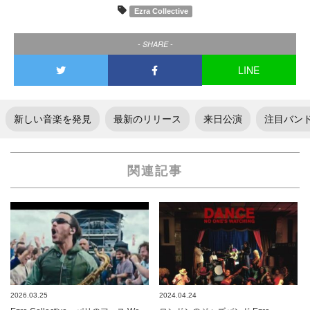
Ezra Collective
- SHARE -
LINE
新しい音楽を発見
最新のリリース
来日公演
注目バン
関連記事
2026.03.25
2024.04.24