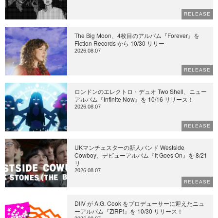
RELEASE
The Big Moon、4枚目のアルバム『Forever』を
Fiction Records から 10/30 リリー
2026.08.07
RELEASE
ロンドンのエレクトロ・デュオ Two Shell、ニュー
アルバム『Infinite Now』を 10/16 リリース！
2026.08.07
RELEASE
UKマンチェスターの新人バンド Westside
Cowboy、デビューアルバム『It Goes On』を 8/21
リ
2026.08.07
RELEASE
DIIV が A.G. Cook をプロデューサーに迎えたニュ
ーアルバム『ZIRP!』を 10/30 リリース！