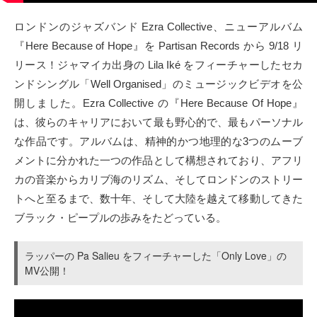
タクト
ロンドンのジャズバンド Ezra Collective、ニューアルバム
『Here Because of Hope』を Partisan Records から 9/18 リ
OW SOCIAL
リース！ジャマイカ出身の Lila Iké をフィーチャーしたセカ
ンドシングル「Well Organised」のミュージックビデオを公
Twitter
開しました。Ezra Collective の『Here Because Of Hope』
は、彼らのキャリアにおいて最も野心的で、最もパーソナル
Facebook
な作品です。アルバムは、精神的かつ地理的な3つのムーブ
メントに分かれた一つの作品として構想されており、アフリ
instagram
カの音楽からカリブ海のリズム、そしてロンドンのストリー
Tumblr
トへと至るまで、数十年、そして大陸を越えて移動してきた
ブラック・ピープルの歩みをたどっている。
Soundcloud
ラッパーの Pa Salieu をフィーチャーした「Only Love」の
Back to indienative
MV公開！