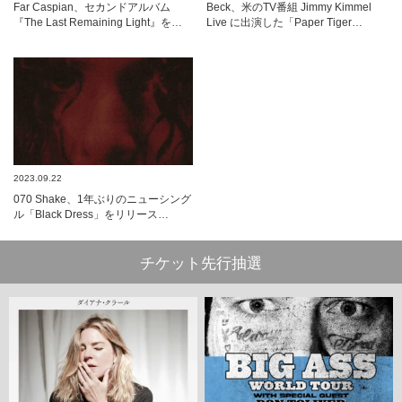
Far Caspian、セカンドアルバム
Beck、米のTV番組 Jimmy Kimmel
『The Last Remaining Light』を…
Live に出演した「Paper Tiger…
2023.09.22
070 Shake、1年ぶりのニューシング
ル「Black Dress」をリリース…
チケット先行抽選