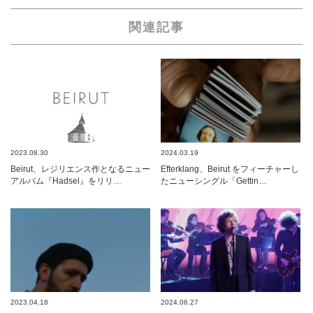
関連記事
2023.08.30
2024.03.19
Beirut、レジリエンス作となるニュー
Efterklang、Beirut をフィーチャーし
アルバム『Hadsel』をリリ…
たニューシングル「Gettin…
2023.04.18
2024.06.27