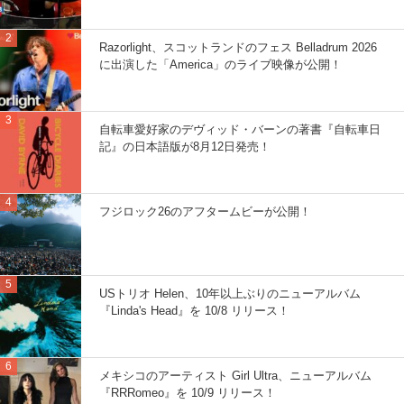
Razorlight、スコットランドのフェス Belladrum 2026
に出演した「America」のライブ映像が公開！
自転車愛好家のデヴィッド・バーンの著書『自転車日
記』の日本語版が8月12日発売！
フジロック26のアフタームビーが公開！
USトリオ Helen、10年以上ぶりのニューアルバム
『Linda's Head』を 10/8 リリース！
メキシコのアーティスト Girl Ultra、ニューアルバム
『RRRomeo』を 10/9 リリース！