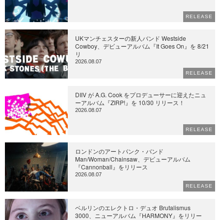
RELEASE
UKマンチェスターの新人バンド Westside
Cowboy、デビューアルバム『It Goes On』を 8/21
リ
2026.08.07
RELEASE
DIIV が A.G. Cook をプロデューサーに迎えたニュ
ーアルバム『ZIRP!』を 10/30 リリース！
2026.08.07
RELEASE
ロンドンのアートパンク・バンド
Man/Woman/Chainsaw、デビューアルバム
『Cannonball』をリリース
2026.08.07
RELEASE
ベルリンのエレクトロ・デュオ Brutalismus
3000、ニューアルバム『HARMONY』をリリー