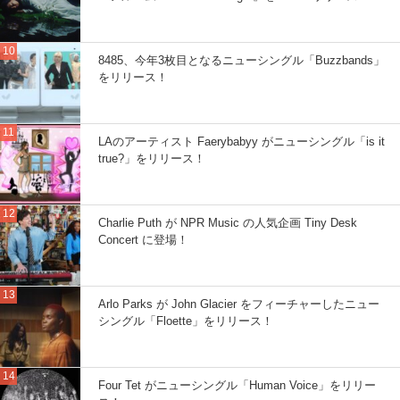
8485、今年3枚目となるニューシングル「Buzzbands」
をリリース！
LAのアーティスト Faerybabyy がニューシングル「is it
true?」をリリース！
Charlie Puth が NPR Music の人気企画 Tiny Desk
Concert に登場！
Arlo Parks が John Glacier をフィーチャーしたニュー
シングル「Floette」をリリース！
Four Tet がニューシングル「Human Voice」をリリー