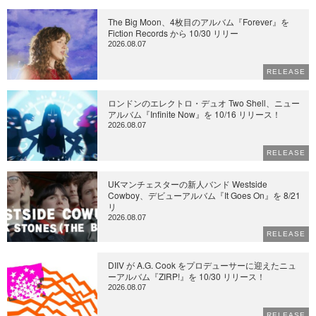
The Big Moon、4枚目のアルバム『Forever』を
Fiction Records から 10/30 リリー
2026.08.07
RELEASE
ロンドンのエレクトロ・デュオ Two Shell、ニュー
アルバム『Infinite Now』を 10/16 リリース！
2026.08.07
RELEASE
UKマンチェスターの新人バンド Westside
Cowboy、デビューアルバム『It Goes On』を 8/21
リ
2026.08.07
RELEASE
DIIV が A.G. Cook をプロデューサーに迎えたニュ
ーアルバム『ZIRP!』を 10/30 リリース！
2026.08.07
RELEASE