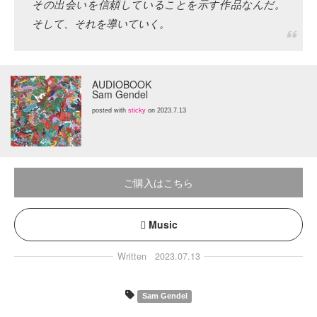
その出会いを信頼していることを示す作品なんだ。
そして、それを導いていく。
AUDIOBOOK
Sam Gendel
posted with
sticky
on 2023.7.13
ご購入はこちら
Music
Written
2023.07.13
Sam Gendel