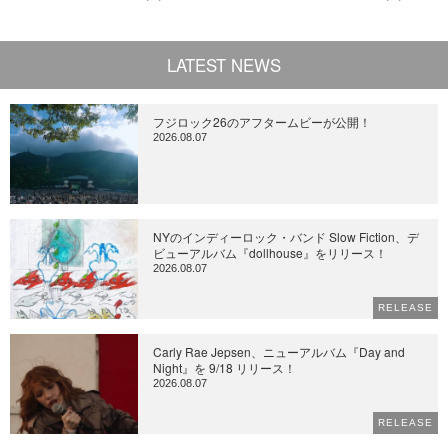
LATEST NEWS
フジロック26のアフタームビーが公開！
2026.08.07
NYのインディーロック・バンド Slow Fiction、デ
ビューアルバム『dollhouse』をリリース！
2026.08.07
RELEASE
Carly Rae Jepsen、ニューアルバム『Day and
Night』を 9/18 リリース！
2026.08.07
RELEASE