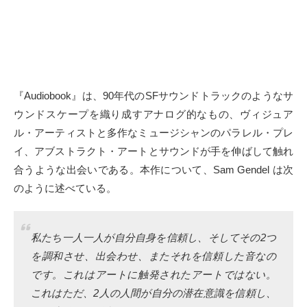
『Audiobook』は、90年代のSFサウンドトラックのようなサ
ウンドスケープを織り成すアナログ的なもの、ヴィジュア
ル・アーティストと多作なミュージシャンのパラレル・プレ
イ、アブストラクト・アートとサウンドが手を伸ばして触れ
合うような出会いである。本作について、Sam Gendel は次
のように述べている。
私たち一人一人が自分自身を信頼し、そしてその2つ
を調和させ、出会わせ、またそれを信頼した音なの
です。これはアートに触発されたアートではない。
これはただ、2人の人間が自分の潜在意識を信頼し、