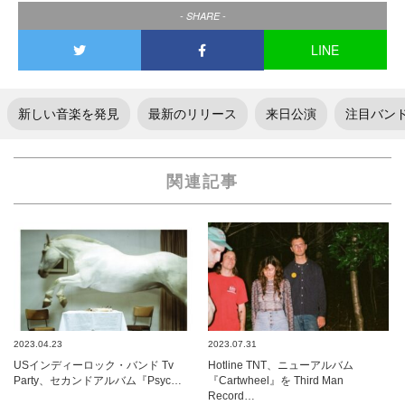
- SHARE -
LINE
新しい音楽を発見
最新のリリース
来日公演
注目バン
関連記事
2023.04.23
2023.07.31
USインディーロック・バンド Tv
Hotline TNT、ニューアルバム
Party、セカンドアルバム『Psyc…
『Cartwheel』を Third Man
Record…