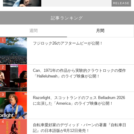
RELEASE
記事ランキング
週間
月間
フジロック26のアフタームビーが公開！
Can、1971年の作品から実験的クラウトロックの傑作
「Halleluhwah」のライブ映像が公開！
Razorlight、スコットランドのフェス Belladrum 2026
に出演した「America」のライブ映像が公開！
自転車愛好家のデヴィッド・バーンの著書『自転車日
記』の日本語版が8月12日発売！