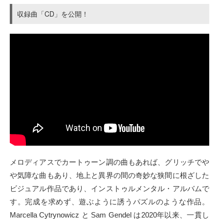
収録曲「CD」を公開！
メロディアスでカートゥーン調の曲もあれば、グリッチでや
や気障な曲もあり、地上と異界の間の奇妙な狭間に根ざした
ビジュアル作品であり、インストゥルメンタル・アルバムで
す。完成を求めず、遊ぶように誘うパズルのような作品。
Marcella Cytrynowicz と Sam Gendel は2020年以来、一貫し