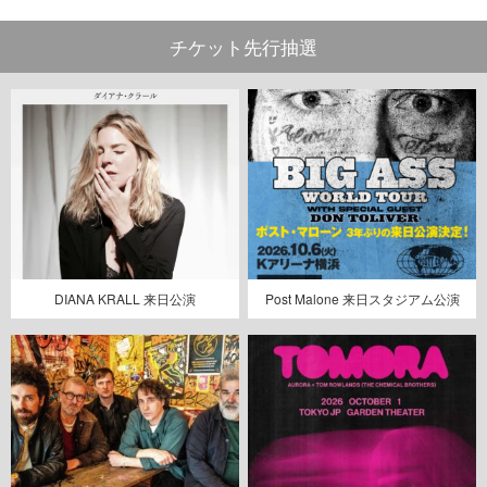
チケット先行抽選
DIANA KRALL 来日公演
Post Malone 来日スタジアム公演