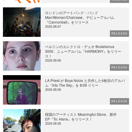
ロンドンのアートパンク・バンド
Man/Woman/Chainsaw、デビューアルバム
『Cannonball』をリリース
2026.08.07
RELEASE
ベルリンのエレクトロ・デュオ Brutalismus
3000、ニューアルバム『HARMONY』をリリー
ス！
2026.08.06
RELEASE
LA Priest が Boys Noize と共作した4枚目のアルバ
ム『Into The Sky』を 8/28 リリー
2026.08.06
RELEASE
韓国のアーティスト Meaningful Stone、新作
EP『To: Hana』をリリース！
2026.08.06