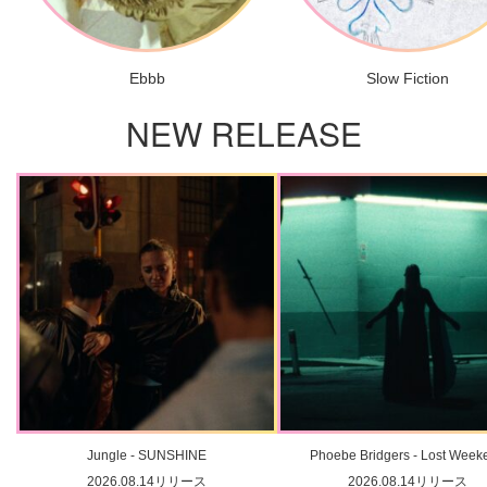
Ebbb
Slow Fiction
NEW RELEASE
Jungle - SUNSHINE
Phoebe Bridgers - Lost Week
2026.08.14リリース
2026.08.14リリース