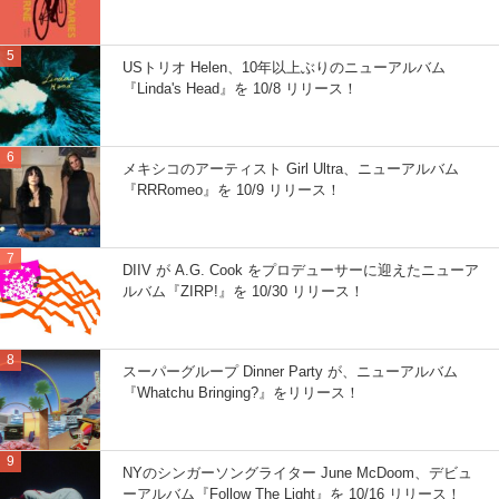
USトリオ Helen、10年以上ぶりのニューアルバム
『Linda's Head』を 10/8 リリース！
メキシコのアーティスト Girl Ultra、ニューアルバム
『RRRomeo』を 10/9 リリース！
DIIV が A.G. Cook をプロデューサーに迎えたニューア
ルバム『ZIRP!』を 10/30 リリース！
スーパーグループ Dinner Party が、ニューアルバム
『Whatchu Bringing?』をリリース！
NYのシンガーソングライター June McDoom、デビュ
ーアルバム『Follow The Light』を 10/16 リリース！