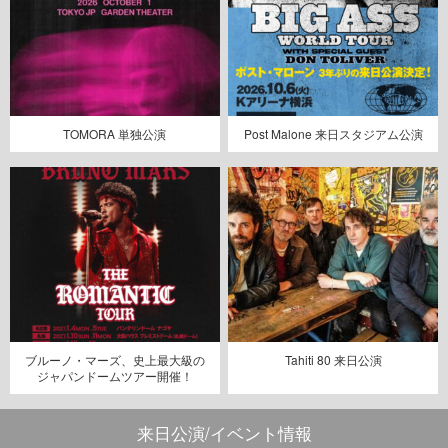
TOMORA 単独公演
Post Malone 来日スタジアム公演
ブルーノ・マーズ、史上最大級の
Tahiti 80 来日公演
ジャパンドームツアー開催！
来日公演/イベント情報