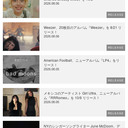
2026.08.06
RELEASE
Weezer、20枚目のアルバム『Weezer』を 8/21 リ
リース！
2026.08.06
RELEASE
American Football、ニューアルバム『LP4』をリ
リース！
2026.08.05
RELEASE
メキシコのアーティスト Girl Ultra、ニューアルバ
ム『RRRomeo』を 10/9 リリース！
2026.08.05
RELEASE
NYのシンガーソングライター June McDoom、デ