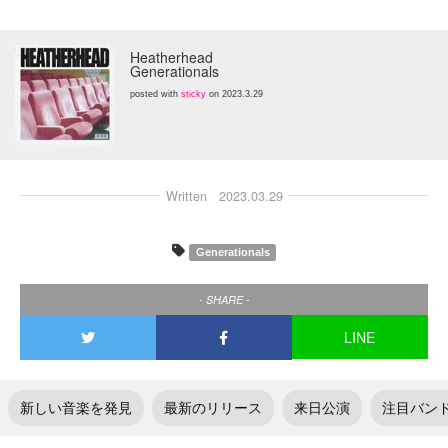
Heatherhead
Generationals
posted with
sticky
on 2023.3.29
Written
2023.03.29
Generationals
- SHARE -
LINE
新しい音楽を発見
最新のリリース
来日公演
注目バン