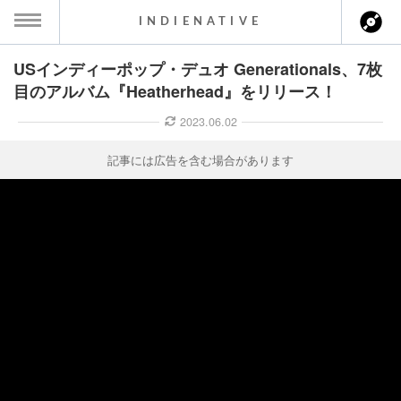
INDIENATIVE
USインディーポップ・デュオ Generationals、7枚
MENU
目のアルバム『Heatherhead』をリリース！
ース一覧
2023.06.02
ース情報
記事には広告を含む場合があります
ント情報
のアーティスト
ーカマー
ッション
ウト