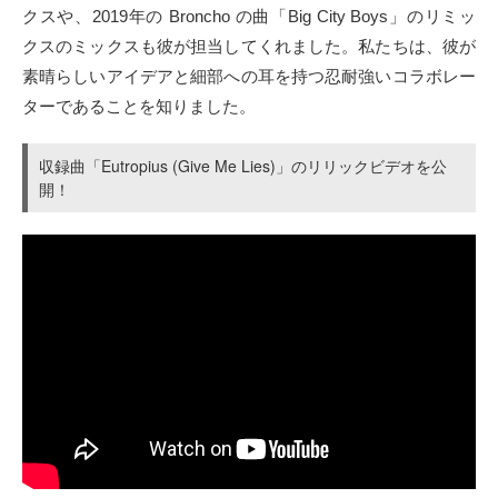
クスや、2019年の Broncho の曲「Big City Boys」のリミッ
クスのミックスも彼が担当してくれました。私たちは、彼が
素晴らしいアイデアと細部への耳を持つ忍耐強いコラボレー
ターであることを知りました。
収録曲「Eutropius (Give Me Lies)」のリリックビデオを公
開！