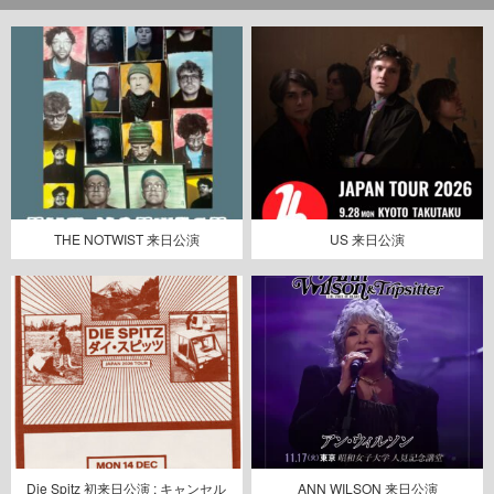
THE NOTWIST 来日公演
US 来日公演
Die Spitz 初来日公演 : キャンセル
ANN WILSON 来日公演