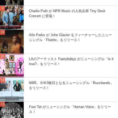
Charlie Puth が NPR Music の人気企画 Tiny Desk
Concert に登場！
Arlo Parks が John Glacier をフィーチャーしたニュー
シングル「Floette」をリリース！
LAのアーティスト Faerybabyy がニューシングル「is it
true?」をリリース！
8485、今年3枚目となるニューシングル「Buzzbands」
をリリース！
Four Tet がニューシングル「Human Voice」をリリー
ス！