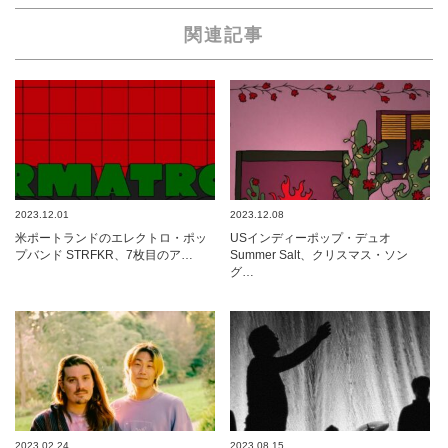
関連記事
2023.12.01
2023.12.08
米ポートランドのエレクトロ・ポッ
USインディーポップ・デュオ
プバンド STRFKR、7枚目のア…
Summer Salt、クリスマス・ソン
グ…
2023.02.24
2023.08.15