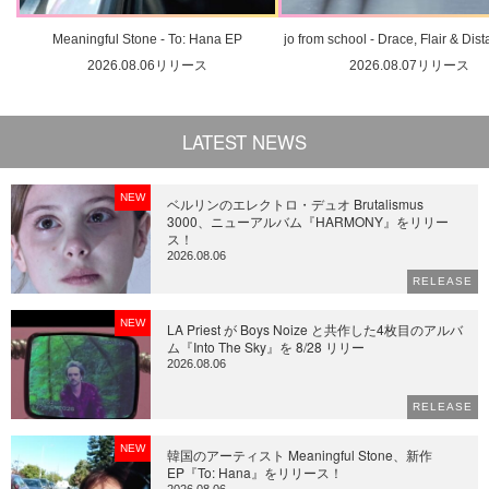
Meaningful Stone - To: Hana EP
jo from school - Drace, Flair & Dis
2026.08.06リリース
2026.08.07リリース
LATEST NEWS
NEW
ベルリンのエレクトロ・デュオ Brutalismus
3000、ニューアルバム『HARMONY』をリリー
ス！
2026.08.06
RELEASE
NEW
LA Priest が Boys Noize と共作した4枚目のアルバ
ム『Into The Sky』を 8/28 リリー
2026.08.06
RELEASE
NEW
韓国のアーティスト Meaningful Stone、新作
EP『To: Hana』をリリース！
2026.08.06