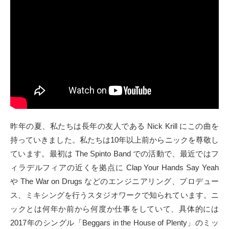
昨年の夏、私たちは長年の友人である Nick Krill にこの曲を
持っていきました。私たちは10年以上前からニックを尊敬し
ています。最初は The Spinto Band での活動で、最近ではフ
ィラデルフィアの近くを拠点に Clap Your Hands Say Yeah
や The War on Drugs などのエンジニアリング、プロデュー
ス、ミキシングを行うスタジオワークで知られています。ニ
ックとは何年か前から何度か仕事をしていて、具体的には
2017年のシングル「Beggars in the House of Plenty」のミッ