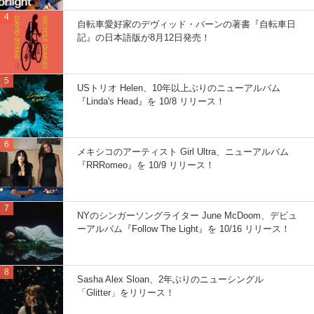
自転車愛好家のデヴィッド・バーンの著書『自転車日
記』の日本語版が8月12日発売！
USトリオ Helen、10年以上ぶりのニューアルバム
『Linda's Head』を 10/8 リリース！
メキシコのアーティスト Girl Ultra、ニューアルバム
『RRRomeo』を 10/9 リリース！
NYのシンガーソングライター June McDoom、デビュ
ーアルバム『Follow The Light』を 10/16 リリース！
Sasha Alex Sloan、2年ぶりのニューシングル
「Glitter」をリリース！