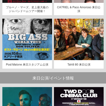
ブルーノ・マーズ、史上最大級の
CA7RIEL & Paco Amoroso 来日公
ジャパンドームツアー開催！
演
Post Malone 来日スタジアム公演
Tahiti 80 来日公演
来日公演/イベント情報