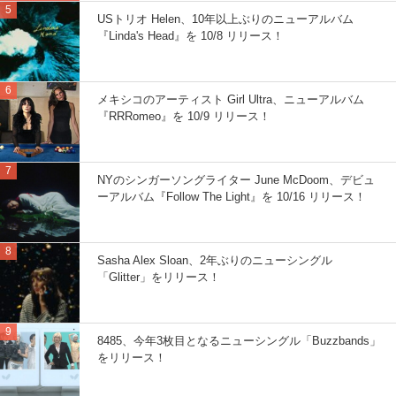
USトリオ Helen、10年以上ぶりのニューアルバム
『Linda's Head』を 10/8 リリース！
メキシコのアーティスト Girl Ultra、ニューアルバム
『RRRomeo』を 10/9 リリース！
NYのシンガーソングライター June McDoom、デビュ
ーアルバム『Follow The Light』を 10/16 リリース！
Sasha Alex Sloan、2年ぶりのニューシングル
「Glitter」をリリース！
8485、今年3枚目となるニューシングル「Buzzbands」
をリリース！