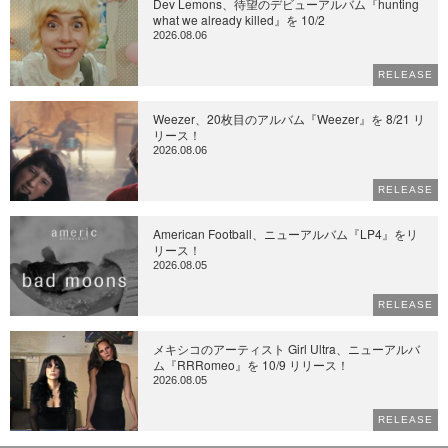
Dev Lemons、待望のデビューアルバム『hunting
what we already killed』を 10/2
2026.08.06
RELEASE
Weezer、20枚目のアルバム『Weezer』を 8/21 リ
リース！
2026.08.06
RELEASE
American Football、ニューアルバム『LP4』をリ
リース！
2026.08.05
RELEASE
メキシコのアーティスト Girl Ultra、ニューアルバ
ム『RRRomeo』を 10/9 リリース！
2026.08.05
RELEASE