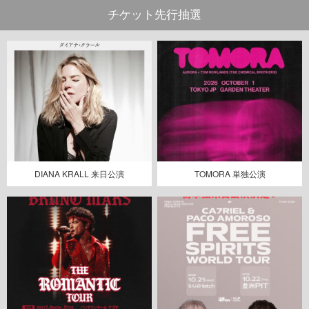
チケット先行抽選
DIANA KRALL 来日公演
TOMORA 単独公演