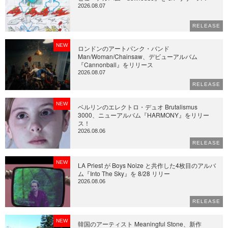
2026.08.07
RELEASE
NEW
ロンドンのアートパンク・バンド
Man/Woman/Chainsaw、デビューアルバム
『Cannonball』をリリース
2026.08.07
RELEASE
NEW
ベルリンのエレクトロ・デュオ Brutalismus
3000、ニューアルバム『HARMONY』をリリー
ス！
2026.08.06
RELEASE
NEW
LA Priest が Boys Noize と共作した4枚目のアルバ
ム『Into The Sky』を 8/28 リリー
2026.08.06
RELEASE
NEW
韓国のアーティスト Meaningful Stone、新作