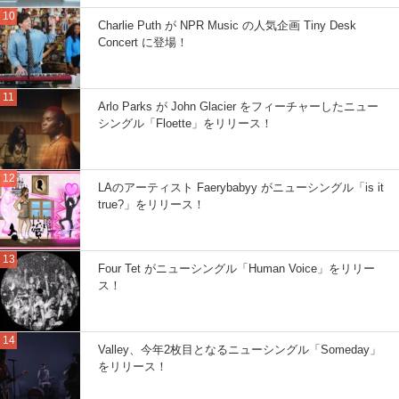
Charlie Puth が NPR Music の人気企画 Tiny Desk
Concert に登場！
Arlo Parks が John Glacier をフィーチャーしたニュー
シングル「Floette」をリリース！
LAのアーティスト Faerybabyy がニューシングル「is it
true?」をリリース！
Four Tet がニューシングル「Human Voice」をリリー
ス！
Valley、今年2枚目となるニューシングル「Someday」
をリリース！