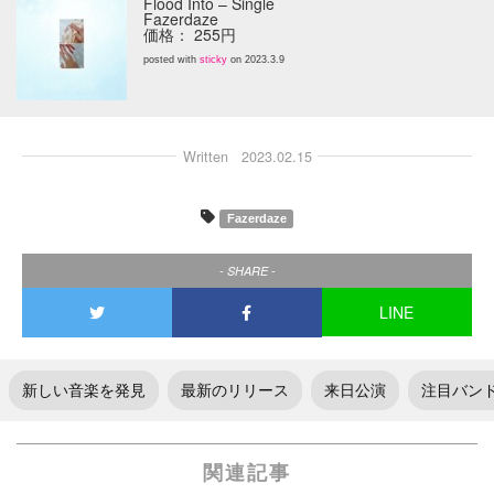
Flood Into – Single
Fazerdaze
価格： 255円
posted with
sticky
on 2023.3.9
Written
2023.02.15
Fazerdaze
- SHARE -
LINE
新しい音楽を発見
最新のリリース
来日公演
注目バン
関連記事