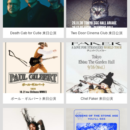
Death Cab for Cutie 来日公演
Two Door Cinema Club 来日公演
ポール・ギルバート来日公演
Chet Faker 来日公演