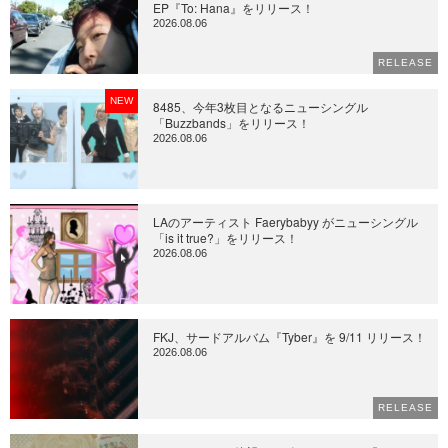
EP『To: Hana』をリリース！
2026.08.06
RELEASE
NEW
8485、今年3枚目となるニューシングル
「Buzzbands」をリリース！
2026.08.06
LAのアーティスト Faerybabyy がニューシングル
「is it true?」をリリース！
2026.08.06
FKJ、サードアルバム『Tyber』を 9/11 リリース！
2026.08.06
RELEASE