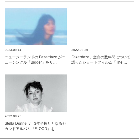
2023.09.14
2022.08.26
ニュージーランドの Fazerdaze がニ
Fazerdaze、空白の数年間について
ューシングル「Bigger」をリ…
語ったショートフィルム『The …
2022.08.23
Stella Donnelly、3年半振りとなるセ
カンドアルバム『FLOOD』を…