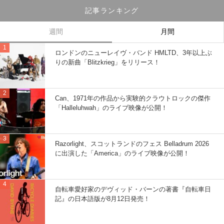
記事ランキング
週間
月間
ロンドンのニューレイヴ・バンド HMLTD、3年以上ぶ
りの新曲「Blitzkrieg」をリリース！
Can、1971年の作品から実験的クラウトロックの傑作
「Halleluhwah」のライブ映像が公開！
Razorlight、スコットランドのフェス Belladrum 2026
に出演した「America」のライブ映像が公開！
自転車愛好家のデヴィッド・バーンの著書『自転車日
記』の日本語版が8月12日発売！