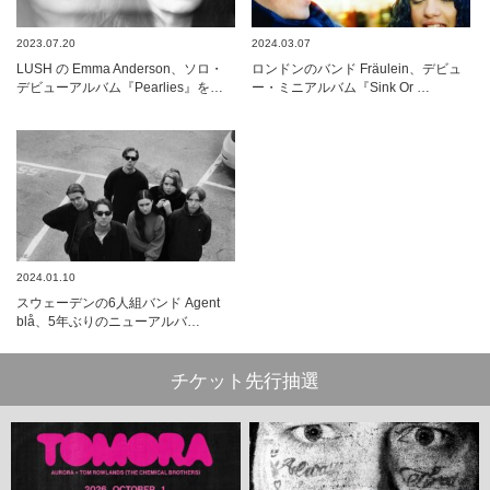
2023.07.20
2024.03.07
LUSH の Emma Anderson、ソロ・
ロンドンのバンド Fräulein、デビュ
デビューアルバム『Pearlies』を…
ー・ミニアルバム『Sink Or …
2024.01.10
スウェーデンの6人組バンド Agent
blå、5年ぶりのニューアルバ…
チケット先行抽選