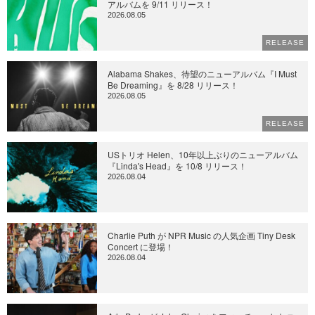
アルバムを 9/11 リリース！
2026.08.05
RELEASE
Alabama Shakes、待望のニューアルバム『I Must
Be Dreaming』を 8/28 リリース！
2026.08.05
RELEASE
USトリオ Helen、10年以上ぶりのニューアルバム
『Linda's Head』を 10/8 リリース！
2026.08.04
Charlie Puth が NPR Music の人気企画 Tiny Desk
Concert に登場！
2026.08.04