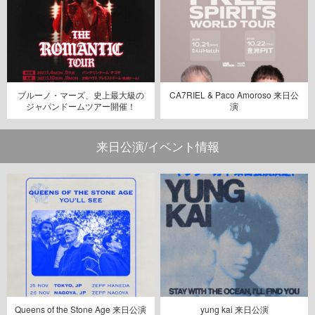
ブルーノ・マーズ、史上最大級の
CA7RIEL & Paco Amoroso 来日公
ジャパンドームツアー開催！
演
来日公演/イベント情報
Queens of the Stone Age 来日公演
yung kai 来日公演