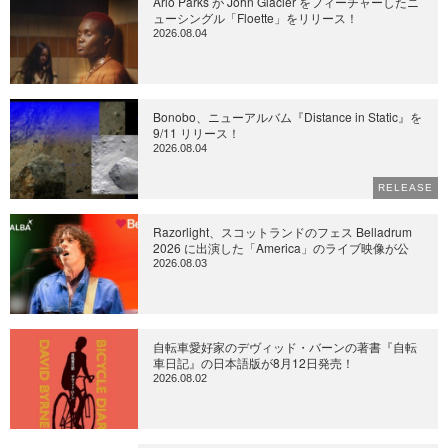
Arlo Parks が John Glacier をフィーチャーしたニ
ューシングル「Floette」をリリース！
2026.08.04
Bonobo、ニューアルバム『Distance in Static』を
9/11 リリース！
2026.08.04
RELEASE
Razorlight、スコットランドのフェス Belladrum
2026 に出演した「America」のライブ映像が公
2026.08.03
自転車愛好家のデヴィッド・バーンの著書『自転
車日記』の日本語版が8月12日発売！
2026.08.02