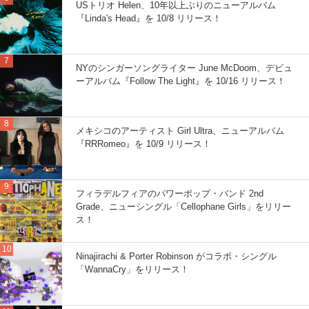
USトリオ Helen、10年以上ぶりのニューアルバム
『Linda's Head』を 10/8 リリース！
NYのシンガーソングライター June McDoom、デビュ
ーアルバム『Follow The Light』を 10/16 リリース！
メキシコのアーティスト Girl Ultra、ニューアルバム
『RRRomeo』を 10/9 リリース！
フィラデルフィアのパワーポップ・バンド 2nd
Grade、ニューシングル「Cellophane Girls」をリリー
ス！
Ninajirachi & Porter Robinson がコラボ・シングル
「WannaCry」をリリース！