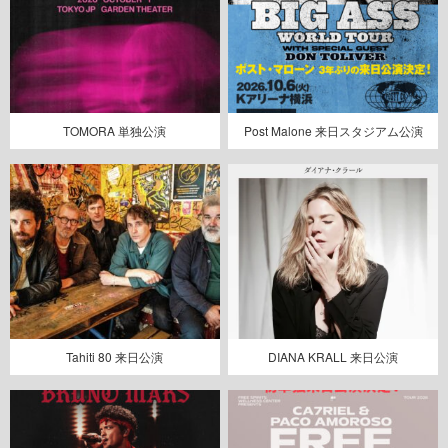
TOMORA 単独公演
Post Malone 来日スタジアム公演
Tahiti 80 来日公演
DIANA KRALL 来日公演