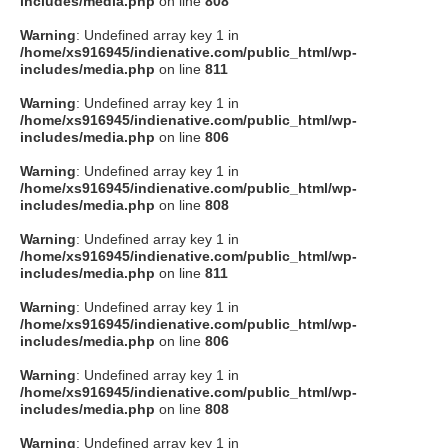
includes/media.php
on line
808
タクト
Warning
: Undefined array key 1 in
/home/xs916945/indienative.com/public_html/wp-
includes/media.php
on line
811
OW SOCIAL
Warning
: Undefined array key 1 in
/home/xs916945/indienative.com/public_html/wp-
includes/media.php
on line
806
Twitter
Warning
: Undefined array key 1 in
/home/xs916945/indienative.com/public_html/wp-
Facebook
includes/media.php
on line
808
Warning
: Undefined array key 1 in
instagram
/home/xs916945/indienative.com/public_html/wp-
includes/media.php
on line
811
Tumblr
Warning
: Undefined array key 1 in
/home/xs916945/indienative.com/public_html/wp-
includes/media.php
on line
806
Soundcloud
Warning
: Undefined array key 1 in
/home/xs916945/indienative.com/public_html/wp-
Back to indienative
includes/media.php
on line
808
Warning
: Undefined array key 1 in