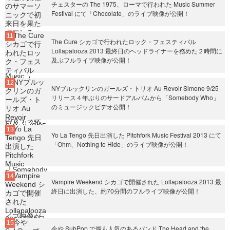
チェスターの The 1975、ローマで行われた Music Summer
Festival にて「Chocolate」のライブ映像が公開！
The Cure シカゴで行われたロック・フェスティバル
Lollapalooza 2013 最終日のヘッドライナーを務めた２時間に
及ぶフルライブ映像が公開！
NYブルックリンのガールズ・トリオ Au Revoir Simone 9/25
リリース４年ぶりのサードアルバムから「Somebody Who」
のミュージックビデオ公開！
Yo La Tengo 先日出演した Pitchfork Music Festival 2013 にて
「Ohm、Nothing to Hide」のライブ映像が公開！
Vampire Weekend シカゴで開催された Lollapalooza 2013 最
終日に出演した、約70分間のフルライブ映像が公開！
今や SubPop で最も人気のあるバンド The Head and the