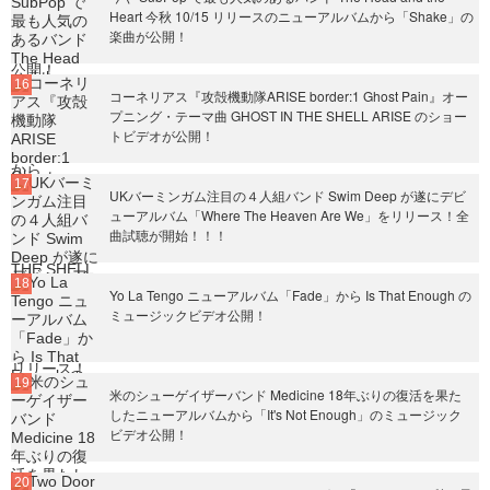
Heart 今秋 10/15 リリースのニューアルバムから「Shake」の
楽曲が公開！
コーネリアス『攻殻機動隊ARISE border:1 Ghost Pain』オー
プニング・テーマ曲 GHOST IN THE SHELL ARISE のショー
トビデオが公開！
UKバーミンガム注目の４人組バンド Swim Deep が遂にデビ
ューアルバム「Where The Heaven Are We」をリリース！全
曲試聴が開始！！！
Yo La Tengo ニューアルバム「Fade」から Is That Enough の
ミュージックビデオ公開！
米のシューゲイザーバンド Medicine 18年ぶりの復活を果た
したニューアルバムから「It's Not Enough」のミュージック
ビデオ公開！