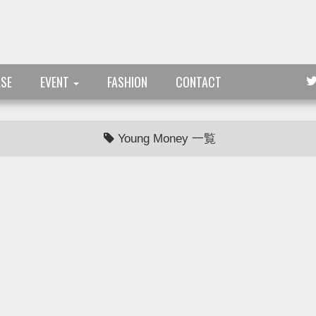
ASE
EVENT
FASHION
CONTACT
Young Money 一覧