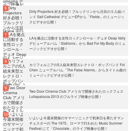
Dirty Projectors 好き必聴！ブルックリンから注目の５人組バ
ンド Salt Cathedral デビューEPから「Fields」のミュージッ
クビデオが公開！
LAを拠点に活動する女性ロックンロール・デュオ Deap Vally
デビューアルバム「Sistrionix」から Bad For My Body のミュ
ージックビデオが公開！
カリフォルニアの5人組未来型エレクトロ・ポップバンド Fol
Chen ニューアルバム「The False Alarms」からタイトル曲の
ミュージックビデオが公開！
Two Door Cinema Club アメリカで開催されたロックフェス
Lollapalooza 2013 のフルライブ映像が公開！
いよいよ今週末開催のサマーソニックで初来日を果たすマン
チェスターの The 1975、ローマで行われた Music Summer
Festival にて「Chocolate」のライブ映像が公開！