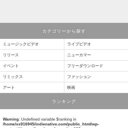
カテゴリーから探す
ミュージックビデオ
ライブビデオ
リリース
ニューカマー
イベント
フリーダウンロード
リミックス
ファッション
アート
映画
ランキング
Warning
: Undefined variable $ranking in
/home/xs916945/indienative.com/public_html/wp-