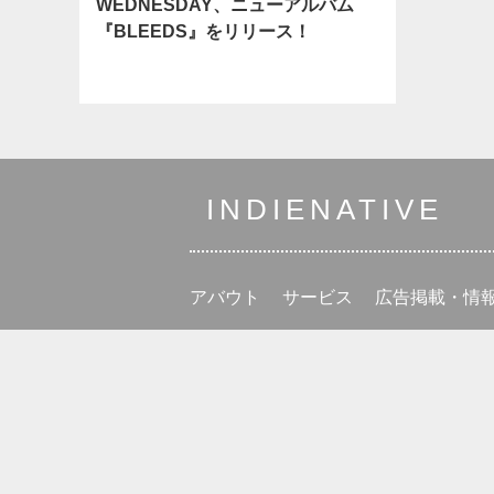
WEDNESDAY、ニューアルバム
『BLEEDS』をリリース！
INDIENATIVE
アバウト
サービス
広告掲載・情