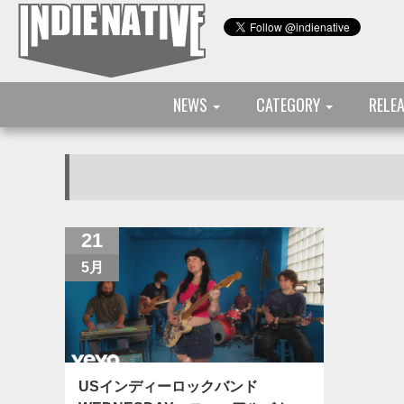
NEWS
CATEGORY
RELE
21
5月
USインディーロックバンド