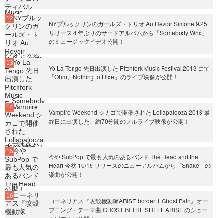
NYブルックリンのガールズ・トリオ Au Revoir Simone 9/25
リリース４年ぶりのサードアルバムから「Somebody Who」
のミュージックビデオ公開！
Yo La Tengo 先日出演した Pitchfork Music Festival 2013 にて
「Ohm、Nothing to Hide」のライブ映像が公開！
Vampire Weekend シカゴで開催された Lollapalooza 2013 最
終日に出演した、約70分間のフルライブ映像が公開！
今や SubPop で最も人気のあるバンド The Head and the
Heart 今秋 10/15 リリースのニューアルバムから「Shake」の
楽曲が公開！
コーネリアス『攻殻機動隊ARISE border:1 Ghost Pain』オー
プニング・テーマ曲 GHOST IN THE SHELL ARISE のショー