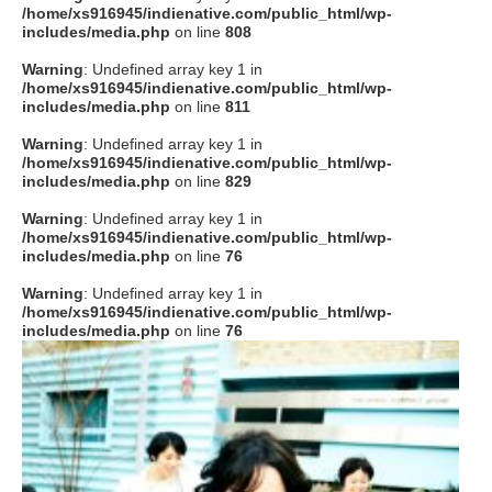
/home/xs916945/indienative.com/public_html/wp-
includes/media.php
on line
808
Warning
: Undefined array key 1 in
/home/xs916945/indienative.com/public_html/wp-
includes/media.php
on line
811
Warning
: Undefined array key 1 in
/home/xs916945/indienative.com/public_html/wp-
includes/media.php
on line
829
Warning
: Undefined array key 1 in
/home/xs916945/indienative.com/public_html/wp-
includes/media.php
on line
76
Warning
: Undefined array key 1 in
/home/xs916945/indienative.com/public_html/wp-
includes/media.php
on line
76