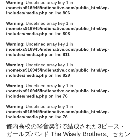
Warning
: Undefined array key 1 in
/home/xs916945/indienative.com/public_html/wp-
includes/media.php
on line
806
Warning
: Undefined array key 1 in
/home/xs916945/indienative.com/public_html/wp-
includes/media.php
on line
808
Warning
: Undefined array key 1 in
/home/xs916945/indienative.com/public_html/wp-
includes/media.php
on line
811
Warning
: Undefined array key 1 in
/home/xs916945/indienative.com/public_html/wp-
includes/media.php
on line
829
Warning
: Undefined array key 1 in
/home/xs916945/indienative.com/public_html/wp-
includes/media.php
on line
76
Warning
: Undefined array key 1 in
/home/xs916945/indienative.com/public_html/wp-
includes/media.php
on line
76
都内高校の軽音楽部で結成された3ピース・
ガールズバンド The Wisely Brothers、セカン