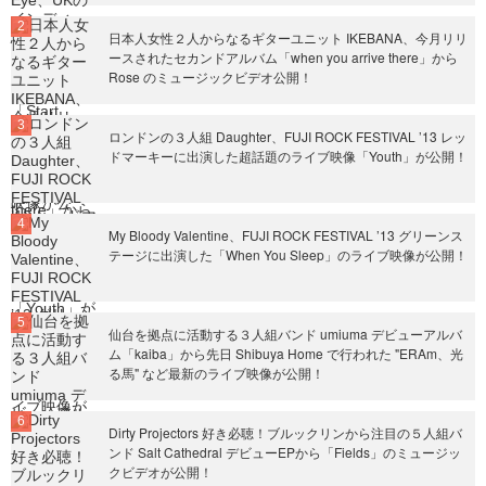
日本人女性２人からなるギターユニット IKEBANA、今月リリ
ースされたセカンドアルバム「when you arrive there」から
Rose のミュージックビデオ公開！
ロンドンの３人組 Daughter、FUJI ROCK FESTIVAL ’13 レッ
ドマーキーに出演した超話題のライブ映像「Youth」が公開！
My Bloody Valentine、FUJI ROCK FESTIVAL ’13 グリーンス
テージに出演した「When You Sleep」のライブ映像が公開！
仙台を拠点に活動する３人組バンド umiuma デビューアルバ
ム「kaiba」から先日 Shibuya Home で行われた "ERAm、光
る馬" など最新のライブ映像が公開！
Dirty Projectors 好き必聴！ブルックリンから注目の５人組バ
ンド Salt Cathedral デビューEPから「Fields」のミュージッ
クビデオが公開！