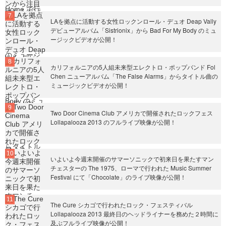
LAを拠点に活動する女性ロックンロール・デュオ Deap Vally
デビューアルバム「Sistrionix」から Bad For My Body のミュ
ージックビデオが公開！
カリフォルニアの5人組未来型エレクトロ・ポップバンド Fol
Chen ニューアルバム「The False Alarms」からタイトル曲の
ミュージックビデオが公開！
Two Door Cinema Club アメリカで開催されたロックフェス
Lollapalooza 2013 のフルライブ映像が公開！
いよいよ今週末開催のサマーソニックで初来日を果たすマン
チェスターの The 1975、ローマで行われた Music Summer
Festival にて「Chocolate」のライブ映像が公開！
The Cure シカゴで行われたロック・フェスティバル
Lollapalooza 2013 最終日のヘッドライナーを務めた２時間に
及ぶフルライブ映像が公開！