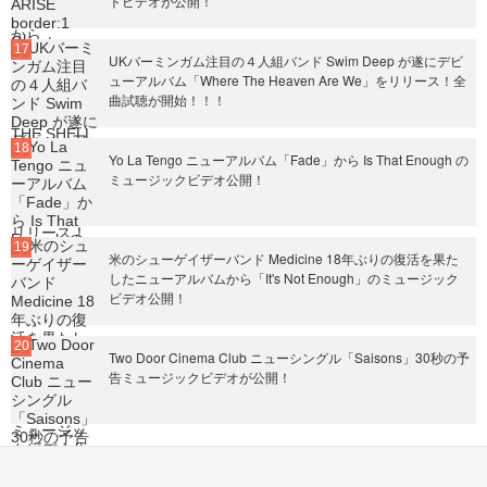
トビデオが公開！
UKバーミンガム注目の４人組バンド Swim Deep が遂にデビ
ューアルバム「Where The Heaven Are We」をリリース！全
曲試聴が開始！！！
Yo La Tengo ニューアルバム「Fade」から Is That Enough の
ミュージックビデオ公開！
米のシューゲイザーバンド Medicine 18年ぶりの復活を果た
したニューアルバムから「It's Not Enough」のミュージック
ビデオ公開！
Two Door Cinema Club ニューシングル「Saisons」30秒の予
告ミュージックビデオが公開！