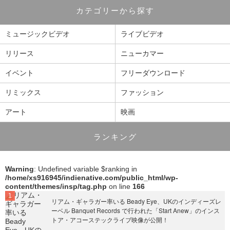
カテゴリーから探す
ミュージックビデオ
ライブビデオ
リリース
ニューカマー
イベント
フリーダウンロード
リミックス
ファッション
アート
映画
ランキング
Warning
: Undefined variable $ranking in
/home/xs916945/indienative.com/public_html/wp-
content/themes/insp/tag.php
on line
166
リアム・ギャラガー率いる Beady Eye、UKのインディーズレ
ーベル Banquet Records で行われた「Start Anew」のインス
トア・アコーステックライブ映像が公開！