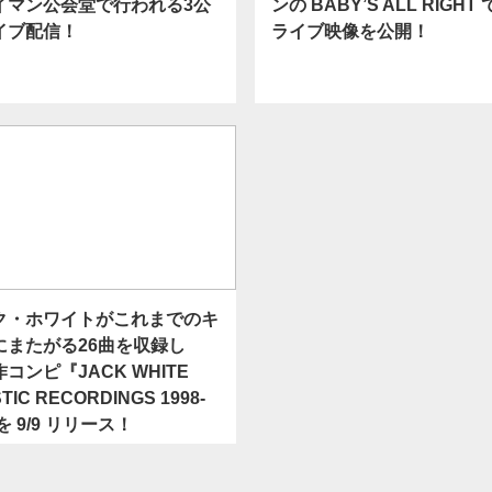
イマン公会堂で行われる3公
ンの BABY’S ALL RIGH
イブ配信！
ライブ映像を公開！
ク・ホワイトがこれまでのキ
にまたがる26曲を収録し
コンピ『JACK WHITE
TIC RECORDINGS 1998-
を 9/9 リリース！