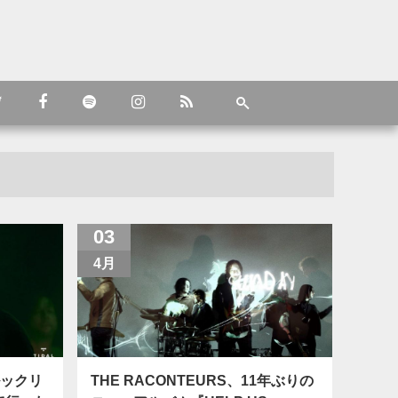
03
4月
ルックリ
THE RACONTEURS、11年ぶりの