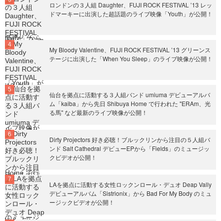
ロンドンの３人組 Daughter、FUJI ROCK FESTIVAL ’13 レッ
ドマーキーに出演した超話題のライブ映像「Youth」が公開！
My Bloody Valentine、FUJI ROCK FESTIVAL ’13 グリーンス
テージに出演した「When You Sleep」のライブ映像が公開！
仙台を拠点に活動する３人組バンド umiuma デビューアルバ
ム「kaiba」から先日 Shibuya Home で行われた "ERAm、光
る馬" など最新のライブ映像が公開！
Dirty Projectors 好き必聴！ブルックリンから注目の５人組バ
ンド Salt Cathedral デビューEPから「Fields」のミュージッ
クビデオが公開！
LAを拠点に活動する女性ロックンロール・デュオ Deap Vally
デビューアルバム「Sistrionix」から Bad For My Body のミュ
ージックビデオが公開！