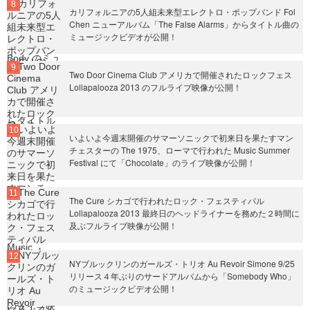
カリフォルニアの5人組未来型エレクトロ・ポップバンド Fol
Chen ニューアルバム「The False Alarms」からタイトル曲の
ミュージックビデオが公開！
Two Door Cinema Club アメリカで開催されたロックフェス
Lollapalooza 2013 のフルライブ映像が公開！
いよいよ今週末開催のサマーソニックで初来日を果たすマン
チェスターの The 1975、ローマで行われた Music Summer
Festival にて「Chocolate」のライブ映像が公開！
The Cure シカゴで行われたロック・フェスティバル
Lollapalooza 2013 最終日のヘッドライナーを務めた２時間に
及ぶフルライブ映像が公開！
NYブルックリンのガールズ・トリオ Au Revoir Simone 9/25
リリース４年ぶりのサードアルバムから「Somebody Who」
のミュージックビデオ公開！