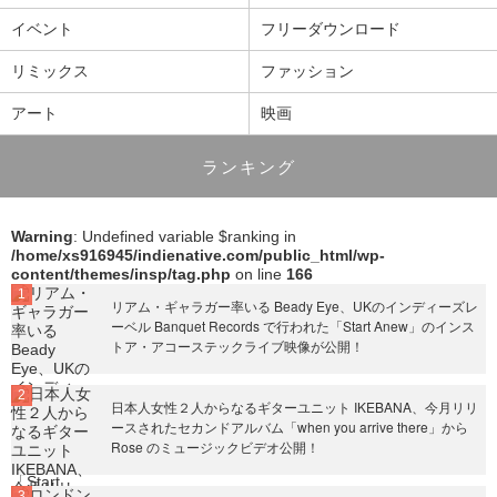
イベント
フリーダウンロード
リミックス
ファッション
アート
映画
ランキング
Warning
: Undefined variable $ranking in
/home/xs916945/indienative.com/public_html/wp-
content/themes/insp/tag.php
on line
166
リアム・ギャラガー率いる Beady Eye、UKのインディーズレ
ーベル Banquet Records で行われた「Start Anew」のインス
トア・アコーステックライブ映像が公開！
日本人女性２人からなるギターユニット IKEBANA、今月リリ
ースされたセカンドアルバム「when you arrive there」から
Rose のミュージックビデオ公開！