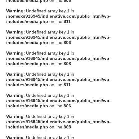
includes/media.php
on line
808
タクト
Warning
: Undefined array key 1 in
/home/xs916945/indienative.com/public_html/wp-
includes/media.php
on line
811
OW SOCIAL
Warning
: Undefined array key 1 in
/home/xs916945/indienative.com/public_html/wp-
includes/media.php
on line
806
Twitter
Warning
: Undefined array key 1 in
/home/xs916945/indienative.com/public_html/wp-
Facebook
includes/media.php
on line
808
Warning
: Undefined array key 1 in
instagram
/home/xs916945/indienative.com/public_html/wp-
includes/media.php
on line
811
Tumblr
Warning
: Undefined array key 1 in
/home/xs916945/indienative.com/public_html/wp-
includes/media.php
on line
806
Soundcloud
Warning
: Undefined array key 1 in
/home/xs916945/indienative.com/public_html/wp-
Back to indienative
includes/media.php
on line
808
Warning
: Undefined array key 1 in