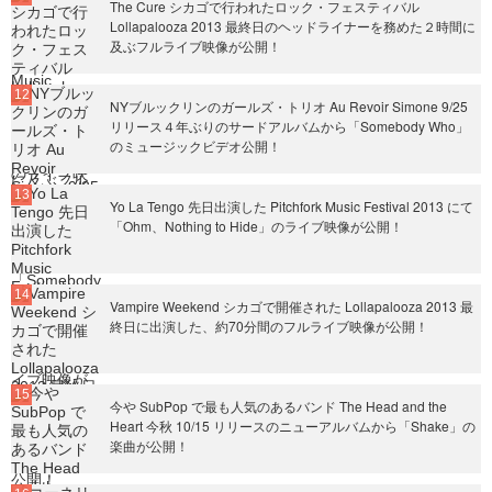
The Cure シカゴで行われたロック・フェスティバル
Lollapalooza 2013 最終日のヘッドライナーを務めた２時間に
及ぶフルライブ映像が公開！
NYブルックリンのガールズ・トリオ Au Revoir Simone 9/25
リリース４年ぶりのサードアルバムから「Somebody Who」
のミュージックビデオ公開！
Yo La Tengo 先日出演した Pitchfork Music Festival 2013 にて
「Ohm、Nothing to Hide」のライブ映像が公開！
Vampire Weekend シカゴで開催された Lollapalooza 2013 最
終日に出演した、約70分間のフルライブ映像が公開！
今や SubPop で最も人気のあるバンド The Head and the
Heart 今秋 10/15 リリースのニューアルバムから「Shake」の
楽曲が公開！