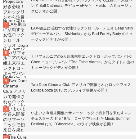
ンド Salt Cathedral デビューEPから「Fields」のミュージッ
クビデオが公開！
LAを拠点に活動する女性ロックンロール・デュオ Deap Vally
デビューアルバム「Sistrionix」から Bad For My Body のミュ
ージックビデオが公開！
カリフォルニアの5人組未来型エレクトロ・ポップバンド Fol
Chen ニューアルバム「The False Alarms」からタイトル曲の
ミュージックビデオが公開！
Two Door Cinema Club アメリカで開催されたロックフェス
Lollapalooza 2013 のフルライブ映像が公開！
いよいよ今週末開催のサマーソニックで初来日を果たすマン
チェスターの The 1975、ローマで行われた Music Summer
Festival にて「Chocolate」のライブ映像が公開！