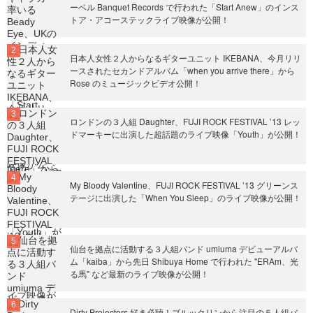
ーベル Banquet Records で行われた「Start Anew」のインス
トア・アコーステックライブ映像が公開！
日本人女性２人からなるギターユニット IKEBANA、今月リリ
ースされたセカンドアルバム「when you arrive there」から
Rose のミュージックビデオ公開！
ロンドンの３人組 Daughter、FUJI ROCK FESTIVAL ’13 レッ
ドマーキーに出演した超話題のライブ映像「Youth」が公開！
My Bloody Valentine、FUJI ROCK FESTIVAL ’13 グリーンス
テージに出演した「When You Sleep」のライブ映像が公開！
仙台を拠点に活動する３人組バンド umiuma デビューアルバ
ム「kaiba」から先日 Shibuya Home で行われた "ERAm、光
る馬" など最新のライブ映像が公開！
Dirty Projectors 好き必聴！ブルックリンから注目の５人組バ