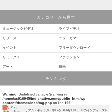
カテゴリーから探す
ミュージックビデオ
ライブビデオ
リリース
ニューカマー
イベント
フリーダウンロード
リミックス
ファッション
アート
映画
ランキング
Warning
: Undefined variable $ranking in
/home/xs916945/indienative.com/public_html/wp-
content/themes/insp/tag.php
on line
166
リアム・ギャラガー率いる Beady Eye、UKのインディーズレ