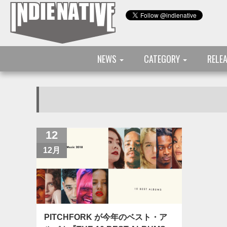
NEWS
CATEGORY
RELE
12
12月
PITCHFORK が今年のベスト・ア