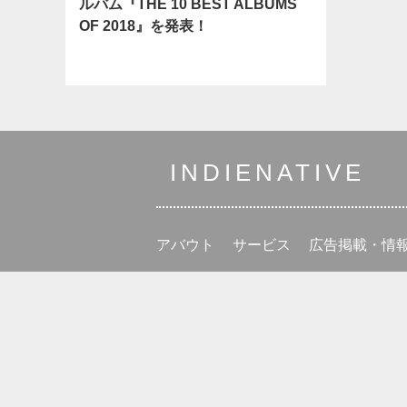
ルバム『THE 10 BEST ALBUMS
OF 2018』を発表！
INDIENATIVE
アバウト
サービス
広告掲載・情