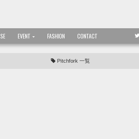
ASE
EVENT
FASHION
CONTACT
Pitchfork 一覧