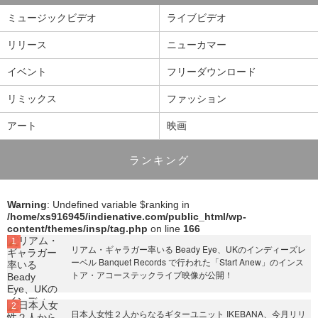
ミュージックビデオ
ライブビデオ
リリース
ニューカマー
イベント
フリーダウンロード
リミックス
ファッション
アート
映画
ランキング
Warning
: Undefined variable $ranking in
/home/xs916945/indienative.com/public_html/wp-
content/themes/insp/tag.php
on line
166
リアム・ギャラガー率いる Beady Eye、UKのインディーズレ
ーベル Banquet Records で行われた「Start Anew」のインス
トア・アコーステックライブ映像が公開！
日本人女性２人からなるギターユニット IKEBANA、今月リリ