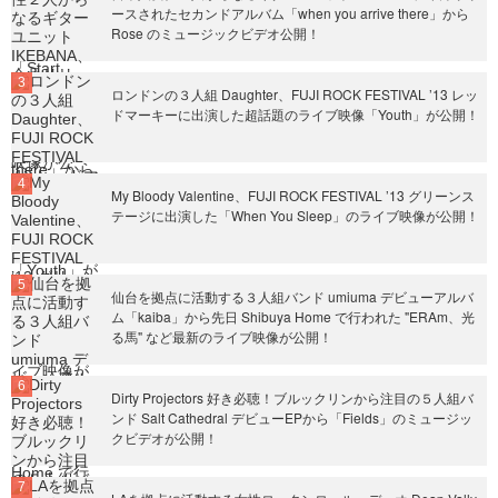
ースされたセカンドアルバム「when you arrive there」から
Rose のミュージックビデオ公開！
ロンドンの３人組 Daughter、FUJI ROCK FESTIVAL ’13 レッ
ドマーキーに出演した超話題のライブ映像「Youth」が公開！
My Bloody Valentine、FUJI ROCK FESTIVAL ’13 グリーンス
テージに出演した「When You Sleep」のライブ映像が公開！
仙台を拠点に活動する３人組バンド umiuma デビューアルバ
ム「kaiba」から先日 Shibuya Home で行われた "ERAm、光
る馬" など最新のライブ映像が公開！
Dirty Projectors 好き必聴！ブルックリンから注目の５人組バ
ンド Salt Cathedral デビューEPから「Fields」のミュージッ
クビデオが公開！