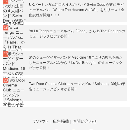
UKバーミンガム注目の４人組バンド Swim Deep が遂にデビ
ューアルバム「Where The Heaven Are We」をリリース！全
曲試聴が開始！！！
Yo La Tengo ニューアルバム「Fade」から Is That Enough の
ミュージックビデオ公開！
米のシューゲイザーバンド Medicine 18年ぶりの復活を果た
したニューアルバムから「It's Not Enough」のミュージック
ビデオ公開！
Two Door Cinema Club ニューシングル「Saisons」30秒の予
告ミュージックビデオが公開！
アバウト
|
広告掲載
|
お問い合わせ