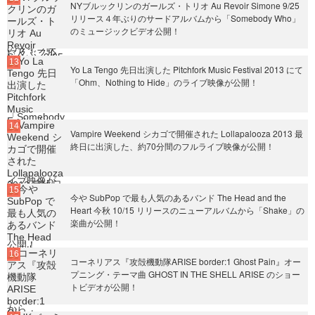
NYブルックリンのガールズ・トリオ Au Revoir Simone 9/25
リリース４年ぶりのサードアルバムから「Somebody Who」
のミュージックビデオ公開！
Yo La Tengo 先日出演した Pitchfork Music Festival 2013 にて
「Ohm、Nothing to Hide」のライブ映像が公開！
Vampire Weekend シカゴで開催された Lollapalooza 2013 最
終日に出演した、約70分間のフルライブ映像が公開！
今や SubPop で最も人気のあるバンド The Head and the
Heart 今秋 10/15 リリースのニューアルバムから「Shake」の
楽曲が公開！
コーネリアス『攻殻機動隊ARISE border:1 Ghost Pain』オー
プニング・テーマ曲 GHOST IN THE SHELL ARISE のショー
トビデオが公開！