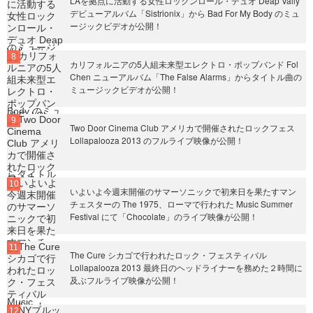
LAを拠点に活動する女性ロックンロール・デュオ Deap Vally
デビューアルバム「Sistrionix」から Bad For My Body のミュ
ージックビデオが公開！
カリフォルニアの5人組未来型エレクトロ・ポップバンド Fol
Chen ニューアルバム「The False Alarms」からタイトル曲の
ミュージックビデオが公開！
Two Door Cinema Club アメリカで開催されたロックフェス
Lollapalooza 2013 のフルライブ映像が公開！
いよいよ今週末開催のサマーソニックで初来日を果たすマン
チェスターの The 1975、ローマで行われた Music Summer
Festival にて「Chocolate」のライブ映像が公開！
The Cure シカゴで行われたロック・フェスティバル
Lollapalooza 2013 最終日のヘッドライナーを務めた２時間に
及ぶフルライブ映像が公開！