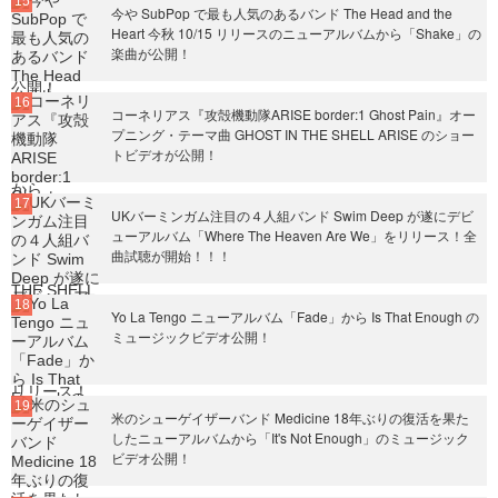
今や SubPop で最も人気のあるバンド The Head and the
Heart 今秋 10/15 リリースのニューアルバムから「Shake」の
楽曲が公開！
コーネリアス『攻殻機動隊ARISE border:1 Ghost Pain』オー
プニング・テーマ曲 GHOST IN THE SHELL ARISE のショー
トビデオが公開！
UKバーミンガム注目の４人組バンド Swim Deep が遂にデビ
ューアルバム「Where The Heaven Are We」をリリース！全
曲試聴が開始！！！
Yo La Tengo ニューアルバム「Fade」から Is That Enough の
ミュージックビデオ公開！
米のシューゲイザーバンド Medicine 18年ぶりの復活を果た
したニューアルバムから「It's Not Enough」のミュージック
ビデオ公開！