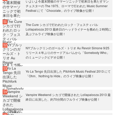
いよいよ今週末開催のサマーソニックで初来日を果たすマン
チェスターの The 1975、ローマで行われた Music Summer
Festival にて「Chocolate」のライブ映像が公開！
The Cure シカゴで行われたロック・フェスティバル
Lollapalooza 2013 最終日のヘッドライナーを務めた２時間に
及ぶフルライブ映像が公開！
NYブルックリンのガールズ・トリオ Au Revoir Simone 9/25
リリース４年ぶりのサードアルバムから「Somebody Who」
のミュージックビデオ公開！
Yo La Tengo 先日出演した Pitchfork Music Festival 2013 にて
「Ohm、Nothing to Hide」のライブ映像が公開！
Vampire Weekend シカゴで開催された Lollapalooza 2013 最
終日に出演した、約70分間のフルライブ映像が公開！