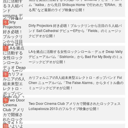
ム「kaiba」から先日 Shibuya Home で行われた "ERAm、光
る馬" など最新のライブ映像が公開！
Dirty Projectors 好き必聴！ブルックリンから注目の５人組バ
ンド Salt Cathedral デビューEPから「Fields」のミュージッ
クビデオが公開！
LAを拠点に活動する女性ロックンロール・デュオ Deap Vally
デビューアルバム「Sistrionix」から Bad For My Body のミュ
ージックビデオが公開！
カリフォルニアの5人組未来型エレクトロ・ポップバンド Fol
Chen ニューアルバム「The False Alarms」からタイトル曲の
ミュージックビデオが公開！
Two Door Cinema Club アメリカで開催されたロックフェス
Lollapalooza 2013 のフルライブ映像が公開！