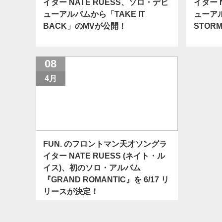
イター NATE RUESS、ソロ・デビ
イター 
ューアルバムから「TAKE IT
ューアル
BACK」のMVが公開！
STOR
08
4月
FUN. のフロントマン天才ソングラ
イター NATE RUESS (ネイト・ル
イス)、初のソロ・アルバム
『GRAND ROMANTIC』を 6/17 リ
リースが決定！