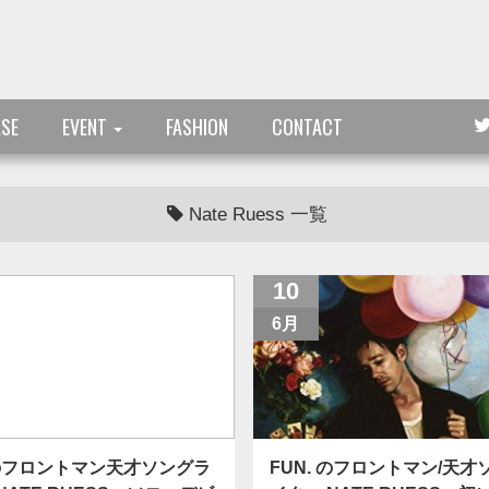
ASE
EVENT
FASHION
CONTACT
Nate Ruess 一覧
10
6月
 のフロントマン天才ソングラ
FUN. のフロントマン/天才