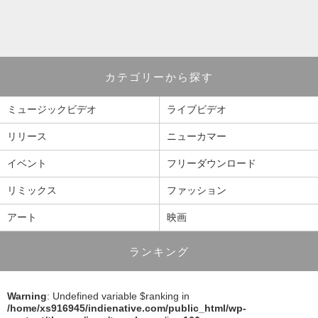
カテゴリーから探す
ミュージックビデオ
ライブビデオ
リリース
ニューカマー
イベント
フリーダウンロード
リミックス
ファッション
アート
映画
ランキング
Warning
: Undefined variable $ranking in
/home/xs916945/indienative.com/public_html/wp-