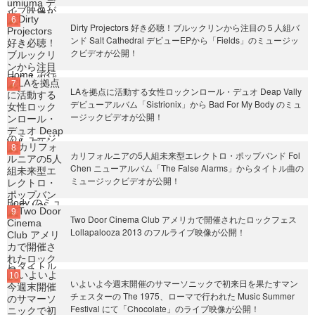
Dirty Projectors 好き必聴！ブルックリンから注目の５人組バ
ンド Salt Cathedral デビューEPから「Fields」のミュージッ
クビデオが公開！
LAを拠点に活動する女性ロックンロール・デュオ Deap Vally
デビューアルバム「Sistrionix」から Bad For My Body のミュ
ージックビデオが公開！
カリフォルニアの5人組未来型エレクトロ・ポップバンド Fol
Chen ニューアルバム「The False Alarms」からタイトル曲の
ミュージックビデオが公開！
Two Door Cinema Club アメリカで開催されたロックフェス
Lollapalooza 2013 のフルライブ映像が公開！
いよいよ今週末開催のサマーソニックで初来日を果たすマン
チェスターの The 1975、ローマで行われた Music Summer
Festival にて「Chocolate」のライブ映像が公開！