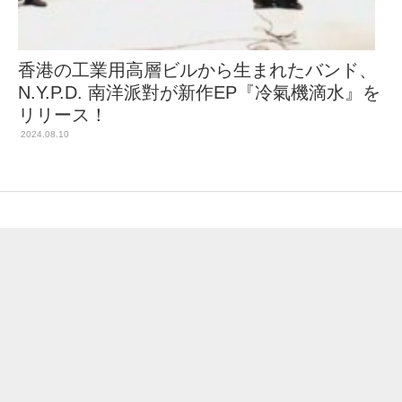
香港の工業用高層ビルから生まれたバンド、
N.Y.P.D. 南洋派對が新作EP『冷氣機滴水』を
リリース！
2024.08.10