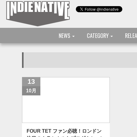
NEWS
CATEGORY
RELE
13
10月
FOUR TET ファン必聴！ロンドン