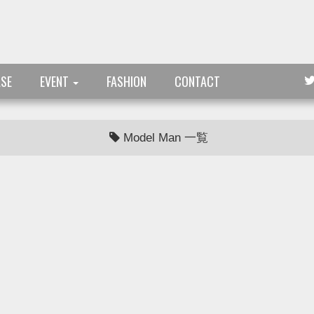
ASE
EVENT
FASHION
CONTACT
Model Man 一覧