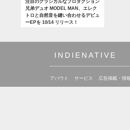
注目のクラシカルなプロダクション
兄弟デュオ MODEL MAN、エレク
トロと自然音を縫い合わせるデビュ
ーEPを 10/14 リリース！
INDIENATIVE
アバウト
サービス
広告掲載・情