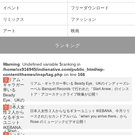
イベント
フリーダウンロード
リミックス
ファッション
アート
映画
ランキング
Warning
: Undefined variable $ranking in
/home/xs916945/indienative.com/public_html/wp-
content/themes/insp/tag.php
on line
166
リアム・ギャラガー率いる Beady Eye、UKのインディーズレ
ーベル Banquet Records で行われた「Start Anew」のインス
トア・アコーステックライブ映像が公開！
日本人女性２人からなるギターユニット IKEBANA、今月リリ
ースされたセカンドアルバム「when you arrive there」から
Rose のミュージックビデオ公開！