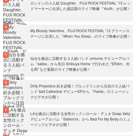
ロンドンの３人組 Daughter、FUJI ROCK FESTIVAL ’13 レッ
ドマーキーに出演した超話題のライブ映像「Youth」が公開！
My Bloody Valentine、FUJI ROCK FESTIVAL ’13 グリーンス
テージに出演した「When You Sleep」のライブ映像が公開！
仙台を拠点に活動する３人組バンド umiuma デビューアルバ
ム「kaiba」から先日 Shibuya Home で行われた "ERAm、光
る馬" など最新のライブ映像が公開！
Dirty Projectors 好き必聴！ブルックリンから注目の５人組バ
ンド Salt Cathedral デビューEPから「Fields」のミュージッ
クビデオが公開！
LAを拠点に活動する女性ロックンロール・デュオ Deap Vally
デビューアルバム「Sistrionix」から Bad For My Body のミュ
ージックビデオが公開！