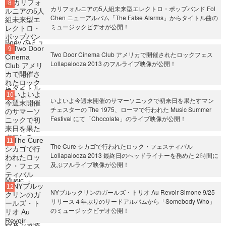
カリフォルニアの5人組未来型エレクトロ・ポップバンド Fol
Chen ニューアルバム「The False Alarms」からタイトル曲の
ミュージックビデオが公開！
Two Door Cinema Club アメリカで開催されたロックフェス
Lollapalooza 2013 のフルライブ映像が公開！
いよいよ今週末開催のサマーソニックで初来日を果たすマン
チェスターの The 1975、ローマで行われた Music Summer
Festival にて「Chocolate」のライブ映像が公開！
The Cure シカゴで行われたロック・フェスティバル
Lollapalooza 2013 最終日のヘッドライナーを務めた２時間に
及ぶフルライブ映像が公開！
NYブルックリンのガールズ・トリオ Au Revoir Simone 9/25
リリース４年ぶりのサードアルバムから「Somebody Who」
のミュージックビデオ公開！